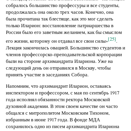
собралось большинство профессуры и все студенты,
продолжалась она около трех часов. Конечно, она
была прочитана так блестяще, как это мог сделать
только Иларион: восстановление патриаршества в
России было его заветным желанием, как бы смыслом
[25]
его жизни, которому он отдавал все свои силы»
.
Лекция закончилась овацией. Большинство студентов и
членов профессорско-преподавательской корпорации
были на стороне архимандрита Илариона. Уже на
следующий день он отправился в Москву, чтобы
принять участие в заседаниях Собора.
Напомним, что архимандрит Иларион, оставаясь
инспектором и профессором, с мая по сентябрь 1917
года исполнял обязанности ректора Московской
духовной академии. В этом своем качестве он часто
общался с митрополитом Московским Тихоном,
избранным в июне 1917 года. В фонде МДА
сохранилось одно из писем архимандрита Илариона