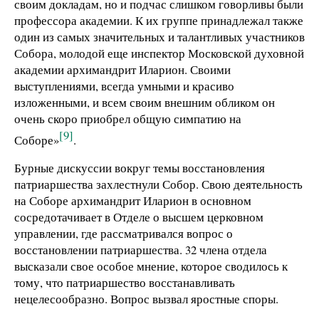
своим докладам, но и подчас слишком говорливы были
профессора академии. К их группе принадлежал также
один из самых значительных и талантливых участников
Собора, молодой еще инспектор Московской духовной
академии архимандрит Иларион. Своими
выступлениями, всегда умными и красиво
изложенными, и всем своим внешним обликом он
очень скоро приобрел общую симпатию на
[9]
Соборе»
.
Бурные дискуссии вокруг темы восстановления
патриаршества захлестнули Собор. Свою деятельность
на Соборе архимандрит Иларион в основном
сосредотачивает в Отделе о высшем церковном
управлении, где рассматривался вопрос о
восстановлении патриаршества. 32 члена отдела
высказали свое особое мнение, которое сводилось к
тому, что патриаршество восстанавливать
нецелесообразно. Вопрос вызвал яростные споры.