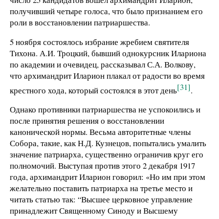
получивший четыре голоса, что было признанием его
роли в восстановлении патриаршества.
5 ноября состоялось избрание жребием святителя
Тихона. А.И. Троцкий, бывший однокурсник Илариона
по академии и очевидец, рассказывал С.А. Волкову,
что архимандрит Иларион плакал от радости во время
[31]
крестного хода, который состоялся в этот день
.
Однако противники патриаршества не успокоились и
после принятия решения о восстановлении
канонической нормы. Весьма авторитетные члены
Собора, такие, как Н.Д. Кузнецов, попытались умалить
значение патриарха, существенно ограничив круг его
полномочий. Выступая против этого 2 декабря 1917
года, архимандрит Иларион говорил: «Но им при этом
желательно поставить патриарха на третье место и
читать статью так: “Высшее церковное управление
принадлежит Священному Синоду и Высшему