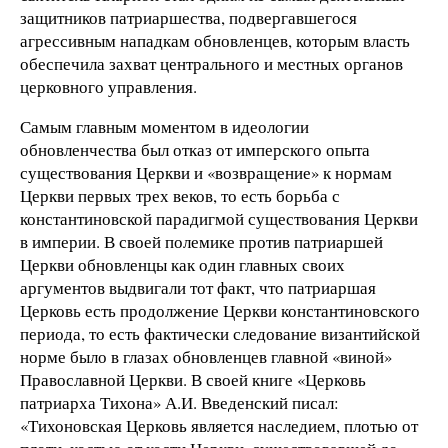
защитников патриаршества, подвергавшегося
агрессивным нападкам обновленцев, которым власть
обеспечила захват центрального и местных органов
церковного управления.
Самым главным моментом в идеологии
обновленчества был отказ от имперского опыта
существования Церкви и «возвращение» к нормам
Церкви первых трех веков, то есть борьба с
константиновской парадигмой существования Церкви
в империи. В своей полемике против патриаршей
Церкви обновленцы как один главных своих
аргументов выдвигали тот факт, что патриаршая
Церковь есть продолжение Церкви константиновского
периода, то есть фактически следование византийской
норме было в глазах обновленцев главной «виной»
Православной Церкви. В своей книге «Церковь
патриарха Тихона» А.И. Введенский писал:
«Тихоновская Церковь является наследием, плотью от