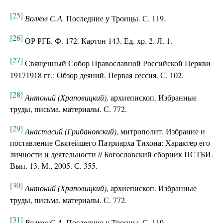
[25]
Волков С.А.
Последние у Троицы. С. 119.
[26]
ОР РГБ. Ф. 172. Картон 143. Ед. хр. 2. Л. 1.
[27]
Священный Собор Православной Российской Церкви
19171918 гг.: Обзор деяний. Первая сессия. С. 102.
[28]
Антоний (Храповицкий),
архиепископ. Избранные
труды, письма, материалы. С. 772.
[29]
Анастасий (Грибановский)
, митрополит. Избрание и
поставление Святейшего Патриарха Тихона: Характер его
личности и деятельности // Богословский сборник ПСТБИ.
Вып. 13. М., 2005. С. 355.
[30]
Антоний (Храповицкий),
архиепископ. Избранные
труды, письма, материалы. С. 772.
[31]
Волков С.А.
Последние у Троицы. С. 119.