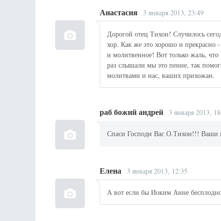
Анастасия
3 января 2013, 23:49
Дорогой отец Тихон! Случилось сегод
хор. Как же это хорошо и прекрасно -
и молитвенное! Вот только жаль, что 
раз слышали мы это пение, так помо
молитвами и нас, ваших прихожан.
раб божий андрей
3 января 2013, 18
Спаси Господи Вас О.Тихон!!! Ваши 
Елена
3 января 2013, 12:35
А вот если бы Иоким Анне бесплодно