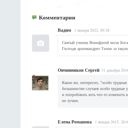
Комментарии
Вадим
1 января 2022, 09:28
Святый ученик Вонифатий моли Бога 
Господи архимандрит Тихон за такую
Овчинников Сергей
31 декабря 2016
Какие же, интересно, "особо трудны
большинстве случаев особо трудные у
и попробовать хоть что-то изменить 
не лучше.
Елена Романова
1 января 2015, 20: