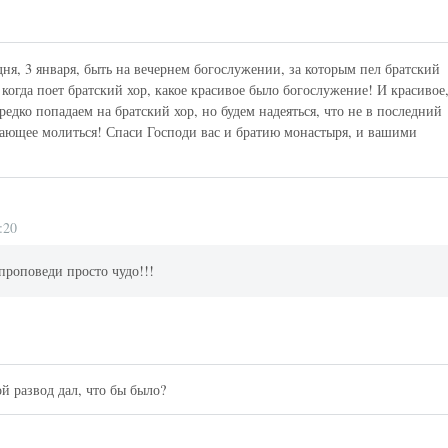
ня, 3 января, быть на вечернем богослужении, за которым пел братский
 когда поет братский хор, какое красивое было богослужение! И красивое
редко попадаем на братский хор, но будем надеяться, что не в последний
гающее молиться! Спаси Господи вас и братию монастыря, и вашими
:20
проповеди просто чудо!!!
й развод дал, что бы было?