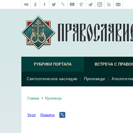
РУБРИКИ ПОРТАЛА
ВСТРЕЧА С ПРАВО
Святоотеческое наследие
|
Проповеди
|
Апологети
Главная
Проповеди
Tweet
Нравится