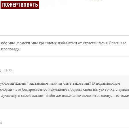
обо мне ,помоги мне грешному избавиться от страстей моих.Спаси вас
 проповедь.
, 13:36
е условия жизни" заставляют пьяниц быть таковыми? В подавляющем
словия - это беспросветное нежелание поднять свою пятую точку с диван
к лучшему в своей жизни. Либо же нежелание включить голову, что тоже
04