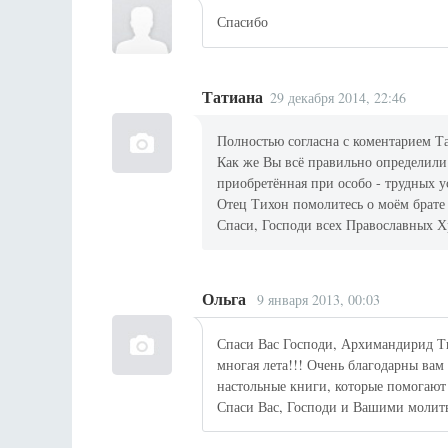
Спасибо
Татиана
29 декабря 2014, 22:46
Полностью согласна с коментарием Т
Как же Вы всё правильно определили 
приобретённая при особо - трудных 
Отец Тихон помолитесь о моём брат
Спаси, Господи всех Православных Х
Ольга
9 января 2013, 00:03
Спаси Вас Господи, Архимандирид Т
многая лета!!! Очень благодарны вам
настольные книги, которые помогают
Спаси Вас, Господи и Вашими молитв