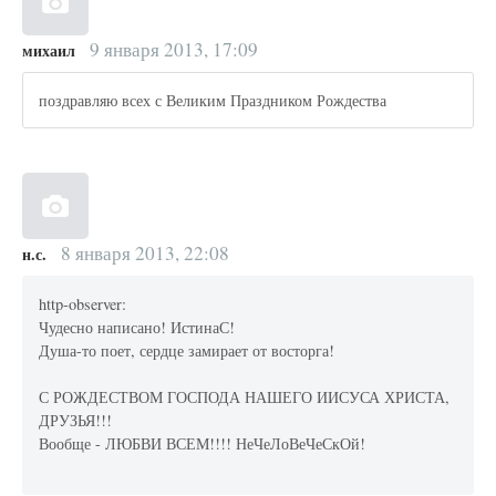
9 января 2013, 17:09
михаил
поздравляю всех с Великим Праздником Рождества
8 января 2013, 22:08
н.с.
http-observer:
Чудесно написано! ИстинаС!
Душа-то поет, сердце замирает от восторга!
С РОЖДЕСТВОМ ГОСПОДА НАШЕГО ИИСУСА ХРИСТА,
ДРУЗЬЯ!!!
Вообще - ЛЮБВИ ВСЕМ!!!! НеЧеЛоВеЧеСкОй!