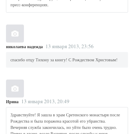
пресс-конференциях.
13 января 2013, 23:56
николаева надежда
спасибо отцу Тихону за книгу! С Рождеством Христовым!
13 января 2013, 20:49
Ирина
Здравствуйте! Я зашла в храм Сретенского монастыря после
Рождества и была поражена красотой его убранства.
Вечерняя служба закончилась, но уйти было очень трудно.
Прямо в храме, возле Распятия, после службы у меня