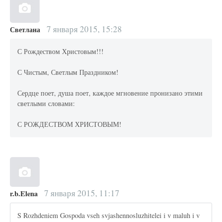
7 января 2015, 15:28
Светлана
С Рождеством Христовым!!!
С Чистым, Светлым Праздником!
Сердце поет, душа поет, каждое мгновение пронизано этими
светлыми словами:
С РОЖДЕСТВОМ ХРИСТОВЫМ!
7 января 2015, 11:17
r.b.Elena
S Rozhdeniem Gospoda vseh svjashennosluzhitelei i v maluh i v