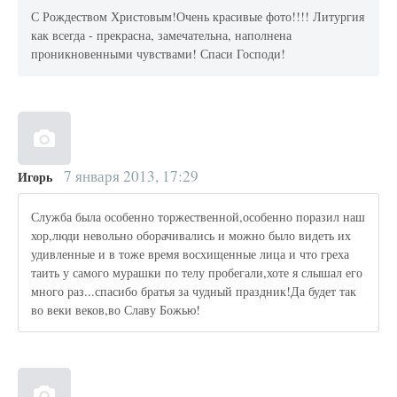
С Рождеством Христовым!Очень красивые фото!!!! Литургия
как всегда - прекрасна, замечательна, наполнена
проникновенными чувствами! Спаси Господи!
7 января 2013, 17:29
Игорь
Служба была особенно торжественной,особенно поразил наш
хор,люди невольно оборачивались и можно было видеть их
удивленные и в тоже время восхищенные лица и что греха
таить у самого мурашки по телу пробегали,хоте я слышал его
много раз...спасибо братья за чудный праздник!Да будет так
во веки веков,во Славу Божью!