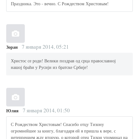
Праздника. Это - вечно. С Рождеством Христовым!
7 января 2014, 05:21
Зоран
Христос се роди! Велики поздрав од срца православној
нашој браћи у Русији из братске Србије!
7 января 2014, 01:50
Юлия
С Рождеством Христовым! Спасибо отцу Тихону
огромнейшее за книгу, благодаря ей я пришла к вере, с
нетерпением жду вторую, о которой отец Тихон упоминал на