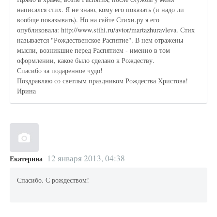
написался стих. Я не знаю, кому его показать (и надо ли
вообще показывать). Но на сайте Стихи.ру я его
опубликовала: http://www.stihi.ru/avtor/martazhuravleva. Стих
называется "Рождественское Распятие". В нем отражены
мысли, возникшие перед Распятием - именно в том
оформлении, какое было сделано к Рождеству.
Спасибо за подаренное чудо!
Поздравляю со светлым праздником Рождества Христова!
Ирина
12 января 2013, 04:38
Екатерина
Спасибо. С рождеством!