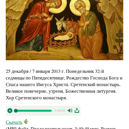
25 декабря / 7 января 2013 г. Понедельник 32-й
седмицы по Пятидесятнице, Рождество Господа Бога и
Спаса нашего Иисуса Христа. Сретенский монастырь.
Великое повечерие, утреня, Божественная литургия.
Хор Сретенского монастыря.
3:40:49
Скачать
(MP3 файл. Продолжительность
3:40:49 мин.
Размер