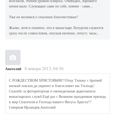
возгласов, чтения уровню клироса. Очевидно, хорошего
пения мало. Служащии сами по себе, певчие - сами...
Уже не молимся о спасении благочестивых?
Жалко, хотя и понятно, что в монастыре Литургия служится
сразу после славословия, опуская ектении, отпуст, часы...
8 января 2013, 04:56
Анатолий
С РОЖДЕСТВОМ ХРИСТОВЫМ!!!Отцу Тихону с братией
низкий поклон,да укрепит и благословит вас Господь!
Спасибо за фоторепортаж и еженедельные аудиозаписи
монастырских служб.Ещё раз с Великим праздником прихода
в мир Спасителя и Господа нашего Иисуса Христа!!!
Северная Ирландия,Анатолий