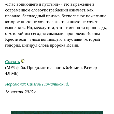
«Глас вопиющего в пустыни» - это выражение в
современном словоупотреблении означает, как
правило, бесплодный призыв, бесполезное пожелание,
которое никто не хочет слышать и никто не хочет
выполнять. Но, между тем, это – именно та проповедь,
о которой мы сегодня слышали, проповедь Иоанна
Крестителя – гласа вопиющего в пустыни, который
говорил, цитируя слова пророка Исайи.
Скачать
(MP3 файл. Продолжительность
6:46 мин.
Размер
4.9 Mb
)
Иеромонах Симеон (Томачинский)
18 января 2013 г.