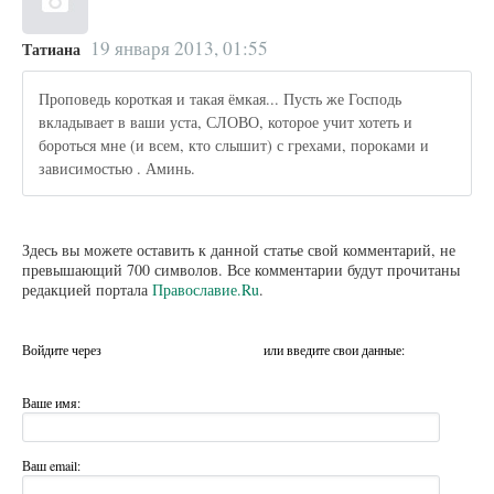
19 января 2013, 01:55
Татиана
Проповедь короткая и такая ёмкая... Пусть же Господь
вкладывает в ваши уста, СЛОВО, которое учит хотеть и
бороться мне (и всем, кто слышит) с грехами, пороками и
зависимостью . Аминь.
Здесь вы можете оставить к данной статье свой комментарий, не
превышающий 700 символов. Все комментарии будут прочитаны
редакцией портала
Православие.Ru
.
Войдите через
или введите свои данные:
Ваше имя:
Ваш email: