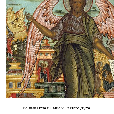
Во имя Отца и Сына и Святаго Духа!