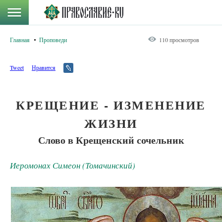
Главная
Проповеди
110 просмотров
Tweet
Нравится
КРЕЩЕНИЕ - ИЗМЕНЕНИЕ
ЖИЗНИ
Слово в Крещенский сочельник
Иеромонах Симеон (Томачинский)