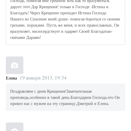
Господь, помогая мне грешной хоть как то вразумиться,
дарует этот Дар Крещения! только в Господе -Истина и
Благодать! Через Крещение приходит Истина Господа
Нашего во Спасение моей души- помогая бороться со своими
грехами, пороками. Пусть же меня, и всех православных, Он
вразумляет, милосердствует и одаряет Своей Благодатью-
святыми Дарами!
19 января 2013, 19:34
Елена
Поздравляем с днем Крещения!Замечательная
проповедь,особенно в такой день.Благодарим Господа,что Он
привел нас с мужем на эту страницу.Дмитрий и Елена.