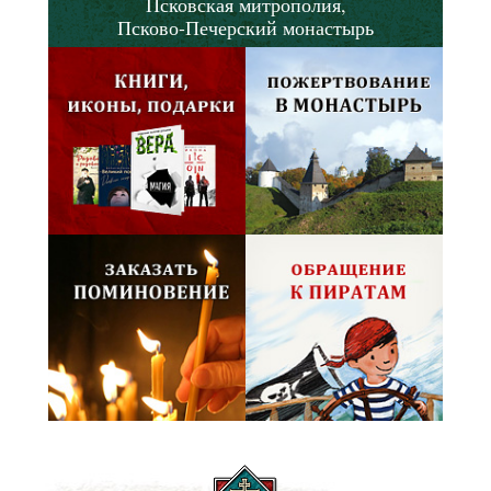
Псковская митрополия,
Псково-Печерский монастырь