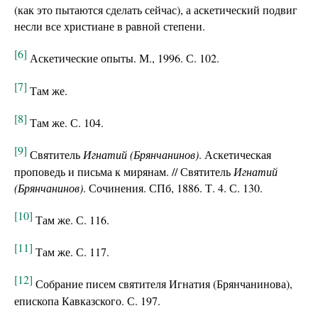
(как это пытаются сделать сейчас), а аскетический подвиг
несли все христиане в равной степени.
[6]
Аскетические опыты. М., 1996. С. 102.
[7]
Там же.
[8]
Там же. С. 104.
[9]
Святитель
Игнатий (Брянчанинов)
. Аскетическая
проповедь и письма к мирянам. // Святитель
Игнатий
(Брянчанинов)
. Сочинения. СПб, 1886. Т. 4. С. 130.
[10]
Там же. С. 116.
[11]
Там же. С. 117.
[12]
Собрание писем святителя Игнатия (Брянчанинова),
епископа Кавказского. С. 197.