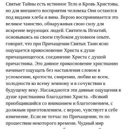
Святые Тайны есть истинное Тело и Кровь Христовы,
но для внешнего восприятия человека Они остаются
под видами хлеба и вина. Верою воспринимается это
великое таинство, обнаруживая свою силу для
искренне верующих людей. Святитель Игнатий,
основываясь на своем глубоком духовном опыте,
говорит, что при Причащении Святых Таин ясно
ощущается прикосновение Христа к душе
причащающегося, соединение Христа с душой
причастника. Это дивное прикосновение христианин
начинает ощущать без наставления словом в
успокоении, кротости, смирении, любви ко всем,
холодности ко всему земному и в сочувствии к
будущему веку. Насаждаются эти дивные ощущения в
душе христианина благодатию Христа. «Всякий
приобщившийся со вниманием и благоговением, с
должным приготовлением, с верою, чувствует в себе
изменение. Если не тотчас по Причащении, то по
прошествии некоторого времени. Чудный мир