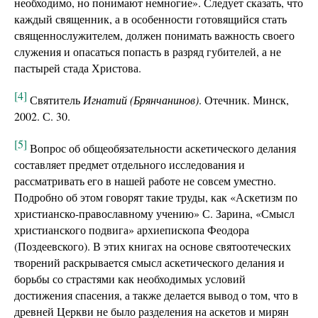
необходимо, но понимают немногие». Следует сказать, что
каждый священник, а в особенности готовящийся стать
священнослужителем, должен понимать важность своего
служения и опасаться попасть в разряд губителей, а не
пастырей стада Христова.
[4]
Святитель
Игнатий (Брянчанинов)
. Отечник. Минск,
2002. С. 30.
[5]
Вопрос об общеобязательности аскетического делания
составляет предмет отдельного исследования и
рассматривать его в нашей работе не совсем уместно.
Подробно об этом говорят такие труды, как «Аскетизм по
христианско-православному учению» С. Зарина, «Смысл
христианского подвига» архиепископа Феодора
(Поздеевского). В этих книгах на основе святоотеческих
творений раскрывается смысл аскетического делания и
борьбы со страстями как необходимых условий
достижения спасения, а также делается вывод о том, что в
древней Церкви не было разделения на аскетов и мирян