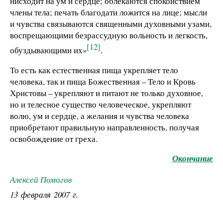
нисходит на ум и сердце; облекаются спокойствием
члены тела; печать благодати ложится на лице; мысли
и чувства связываются священными духовными узами,
воспрещающими безрассудную вольность и легкость,
[12]
обуздывающими их»
.
То есть как естественная пища укрепляет тело
человека, так и пища Божественная – Тело и Кровь
Христовы – укрепляют и питают не только духовное,
но и телесное существо человеческое, укрепляют
волю, ум и сердце, а желания и чувства человека
приобретают правильную направленность, получая
освобождение от греха.
Окончание
Алексей Помогов
13 февраля 2007 г.