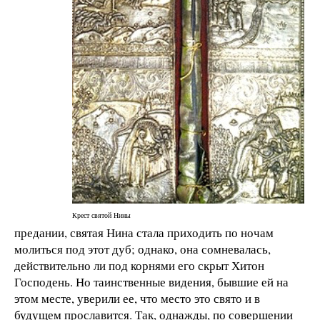
Крест святой Нины
предании, святая Нина стала приходить по ночам
молиться под этот дуб; однако, она сомневалась,
действительно ли под корнями его скрыт Хитон
Господень. Но таинственные видения, бывшие ей на
этом месте, уверили ее, что место это свято и в
будущем прославится. Так, однажды, по совершении