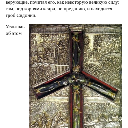
верующие, почитая его, как некоторую великую силу;
там, под корнями кедра, по преданию, и находится
гроб Сидонии.
Услышав
об этом