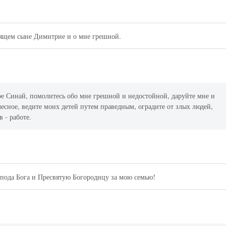
лящем сыне Димитрие и о мне грешной.
е Синай, помолитесь обо мне грешной и недостойной, даруйте мне и
есное, ведите моих детей путем праведным, оградите от злых людей,
в - работе.
пода Бога и Пресвятую Богородицу за мою семью!