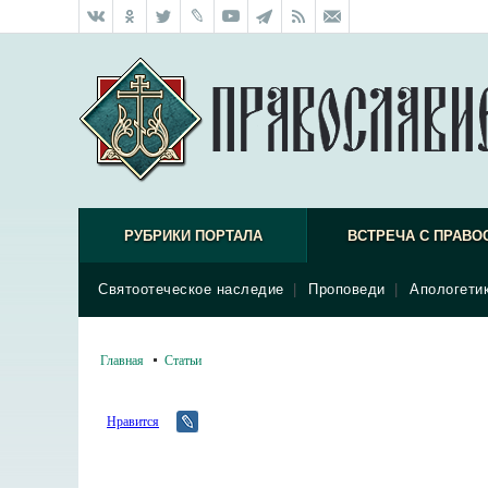
РУБРИКИ ПОРТАЛА
ВСТРЕЧА С ПРАВО
Святоотеческое наследие
|
Проповеди
|
Апологети
Главная
Статьи
Нравится