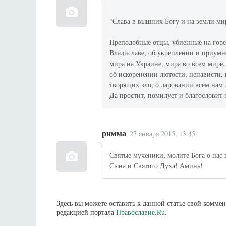
“Слава в вышних Богу и на земли ми
Преподобные отцы, убиенные на горе
Владиславе, об укреплении и приум
мира на Украине, мира во всем мире
об искоренении лютости, ненависти,
творящих зло; о даровании всем нам 
Да простит, помилует и благословит 
римма
27 января 2015, 13:45
Святые мученики, молите Бога о нас
Сына и Святого Духа! Аминь!
Здесь вы можете оставить к данной статье свой комм
редакцией портала
Православие.Ru
.