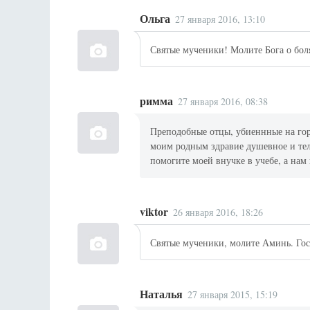
Ольга
27 января 2016, 13:10
Святые мученики! Молите Бога о бо
римма
27 января 2016, 08:38
Преподобные отцы, убиеннные на гор
моим родным здравие душевное и тел
помогите моей внучке в учебе, а нам 
viktor
26 января 2016, 18:26
Святые мученики, молите Аминь. Гос
Наталья
27 января 2015, 15:19