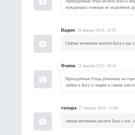
Преподобный отцы молите Бога о мир
нуждающих помощи во исцеления душ
Вадим
28 января 2018, 18:02
Святые мученики молите Бога о нас 
Фаина
25 января 2017, 08:41
Преподобные Отцы,убиенные на горе 
любви к Богу и людям и самим нам п
тамара
27 января 2016, 19:08
святые мученики,молите Бога о нас 