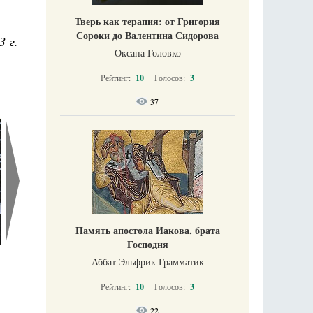
Тверь как терапия: от Григория
Сороки до Валентина Сидорова
3 г.
Оксана Головко
Рейтинг:
10
Голосов:
3
37
Память апостола Иакова, брата
Господня
Аббат Эльфрик Грамматик
Рейтинг:
10
Голосов:
3
22