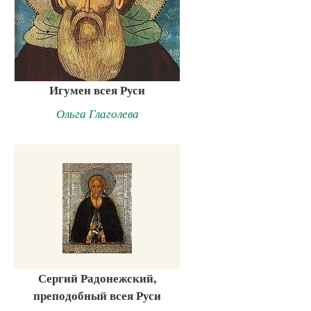
Игумен всея Руси
Ольга Глаголева
Сергий Радонежский,
преподобный всея Руси