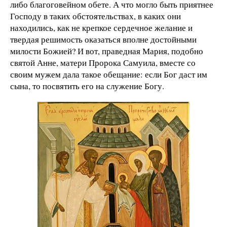
либо благоговейном обете. А что могло быть приятнее
Господу в таких обстоятельствах, в каких они
находились, как не крепкое сердечное желание и
твердая решимость оказаться вполне достойными
милости Божией? И вот, праведная Мария, подобно
святой Анне, матери Пророка Самуила, вместе со
своим мужем дала такое обещание: если Бог даст им
сына, то посвятить его на служение Богу.