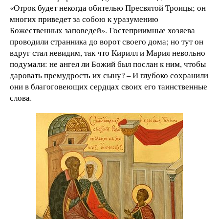
«Отрок будет некогда обителью Пресвятой Троицы; он
многих приведет за собою к уразумению
Божественных заповедей». Гостеприимные хозяева
проводили странника до ворот своего дома; но тут он
вдруг стал невидим, так что Кирилл и Мария невольно
подумали: не ангел ли Божий был послан к ним, чтобы
даровать премудрость их сыну? – И глубоко сохранили
они в благоговеющих сердцах своих его таинственные
слова.