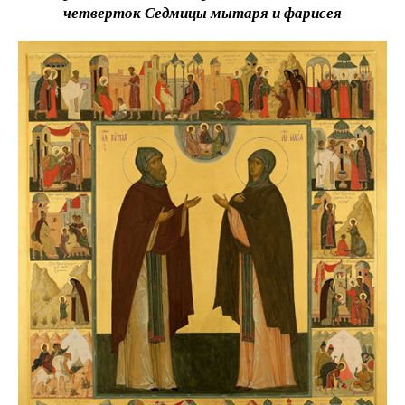
четверток Седмицы мытаря и фарисея