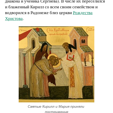
диакона и ученика Сергиева). В числе их переселился
и блаженный Кирилл со всем своим семейством и
водворился в Радонеже близ церкви
Рождества
Христова
.
Святые Кирилл и Мария приняли 
пострижение