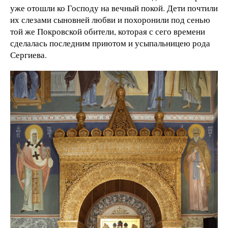
уже отошли ко Господу на вечный покой. Дети почтили
их слезами сыновней любви и похоронили под сенью
той же Покровской обители, которая с сего времени
сделалась последним приютом и усыпальницею рода
Сергиева.