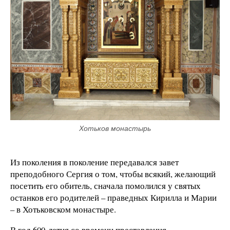
Хотьков монастырь
Из поколения в поколение передавался завет
преподобного Сергия о том, чтобы всякий, желающий
посетить его обитель, сначала помолился у святых
останков его родителей – праведных Кирилла и Марии
– в Хотьковском монастыре.
В год 600-летия со времени преставления