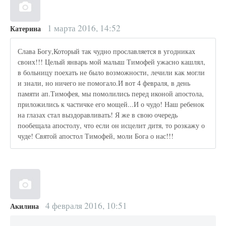
1 марта 2016, 14:52
Катерина
Слава Богу,Который так чудно прославляется в угодниках
своих!!! Целый январь мой малыш Тимофей ужасно кашлял,
в больницу поехать не было возможности, лечили как могли
и знали, но ничего не помогало.И вот 4 февраля, в день
памяти ап.Тимофея, мы помолились перед иконой апостола,
приложились к частичке его мощей...И о чудо! Наш ребенок
на глазах стал выздоравливать! Я же в свою очередь
пообещала апостолу, что если он исцелит дитя, то розкажу о
чуде! Святой апостол Тимофей, моли Бога о нас!!!
4 февраля 2016, 10:51
Акилина