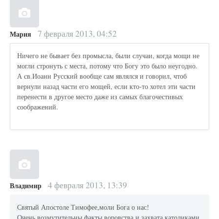
7 февраля 2013, 04:52
Мария
Ничего не бывает без промысла, были случаи, когда мощи не
могли стронуть с места, потому что Богу это было неугодно.
А св.Иоанн Русский вообще сам являлся и говорил, чтоб
вернули назад части его мощей, если кто-то хотел эти части
перенести в другое место даже из самых благочестивых
соображений.
4 февраля 2013, 13:39
Владимир
Святый Апостоле Тимофее,моли Бога о нас!
Очень возмутительны факты воровства и захвата католиками