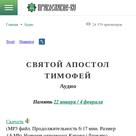
Главная
Аудио
24 579 просмотров
Tweet
Нравится
СВЯТОЙ АПОСТОЛ
ТИМОФЕЙ
Аудио
Память
22 января / 4 февраля
Скачать
(MP3 файл. Продолжительность
6:17 мин.
Размер
4.6 Mb
)
Читает иеромонах Клеопа (Данелян)