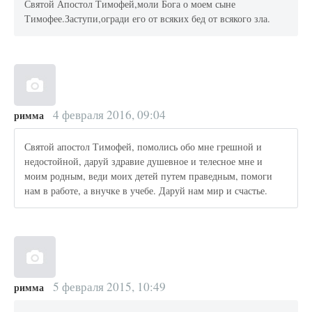
Святой Апостол Тимофей,моли Бога о моем сыне
Тимофее.Заступи,огради его от всяких бед от всякого зла.
4 февраля 2016, 09:04
римма
Святой апостол Тимофей, помолись обо мне грешной и
недостойной, даруй здравие душевное и телесное мне и
моим родным, веди моих детей путем праведным, помоги
нам в работе, а внучке в учебе. Даруй нам мир и счастье.
5 февраля 2015, 10:49
римма