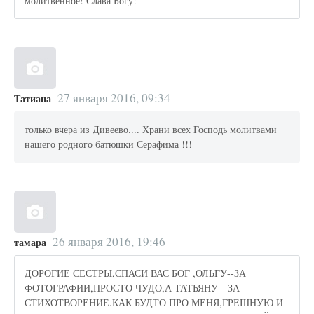
молитвенное! Слава Богу!
27 января 2016, 09:34
Татиана
только вчера из Дивеево.... Храни всех Господь молитвами
нашего родного батюшки Серафима !!!
26 января 2016, 19:46
тамара
ДОРОГИЕ СЕСТРЫ,СПАСИ ВАС БОГ ,ОЛЬГУ--ЗА
ФОТОГРАФИИ,ПРОСТО ЧУДО,А ТАТЬЯНУ --ЗА
СТИХОТВОРЕНИЕ.КАК БУДТО ПРО МЕНЯ,ГРЕШНУЮ И