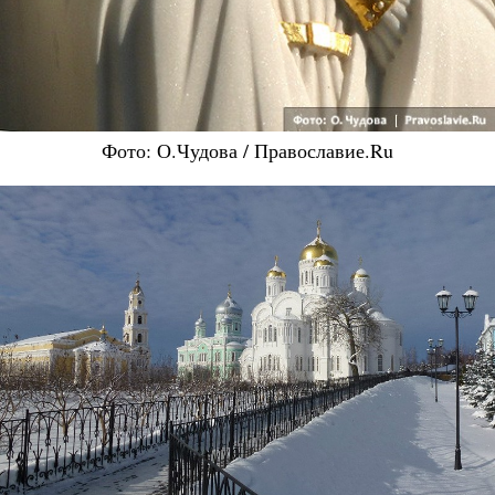
Фото: О.Чудова / Православие.Ru