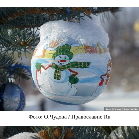
Фото: О.Чудова / Православие.Ru