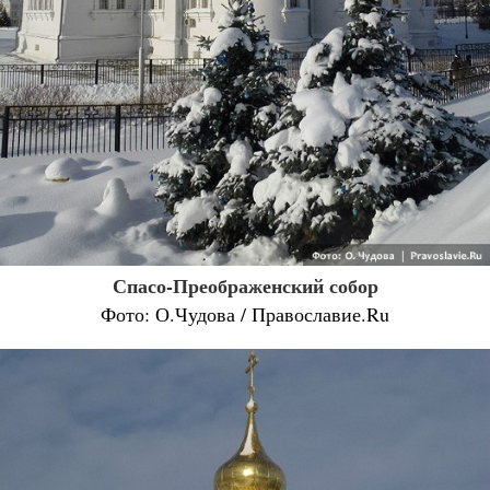
Спасо-Преображенский собор
Фото: О.Чудова / Православие.Ru