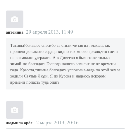
29 апреля 2013, 11:49
антонина
Татьяна!большое спасибо за стихи-читая их плакала,так
проняли до самого сердца-видно так много грехов,что слезы
не возможно удержать. А в Дивеево я была тоже только
зимой-но благодать Господа нашего зависит не от времени
года. Красота,тишена,благодать,успокоене-ведь по этой земле
ходили Святые Люди. Я из Курска и надеюсь вскором
времени попасть туда опять.
2 марта 2013, 20:16
людмила орёл