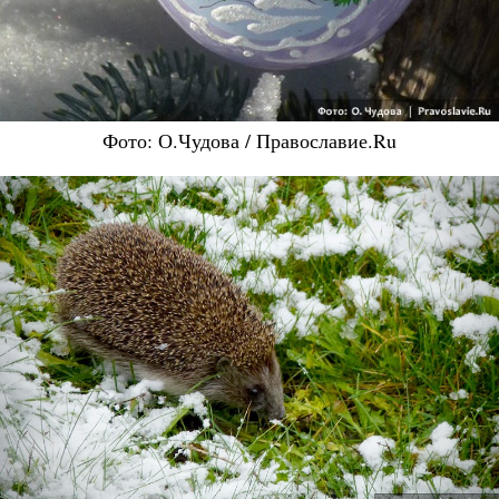
Фото: О.Чудова / Православие.Ru