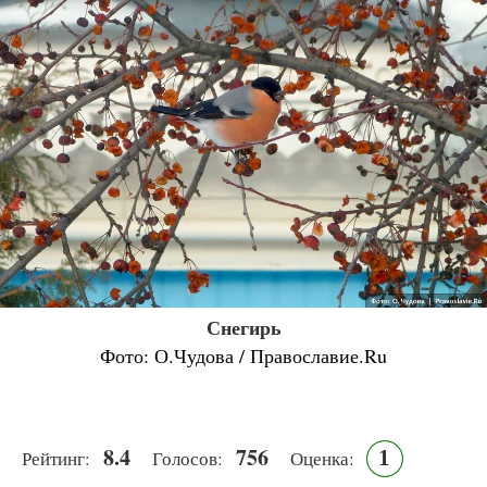
Снегирь
Фото: О.Чудова / Православие.Ru
8.4
756
1
Рейтинг:
Голосов:
Оценка: