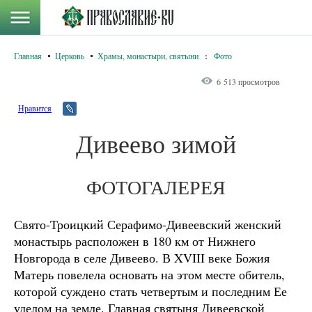
Главная
Церковь
Храмы, монастыри, святыни
:
Фото
6 513 просмотров
Нравится
Дивеево зимой
ФОТОГАЛЕРЕЯ
Свято-Троицкий Серафимо-Дивеевский женский
монастырь расположен в 180 км от Нижнего
Новгорода в селе Дивеево. В XVIII веке Божия
Матерь повелела основать на этом месте обитель,
которой суждено стать четвертым и последним Ее
уделом на земле. Главная святыня Дивеевской