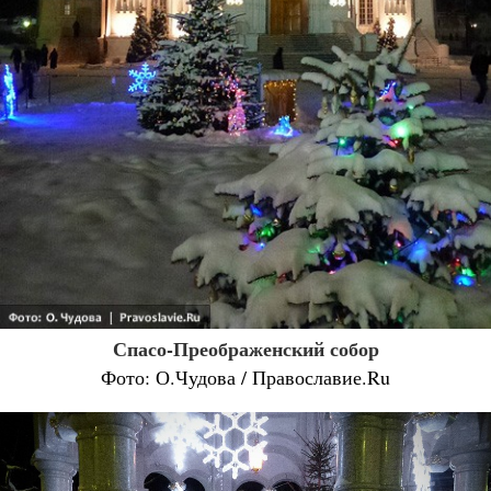
Спасо-Преображенский собор
Фото: О.Чудова / Православие.Ru