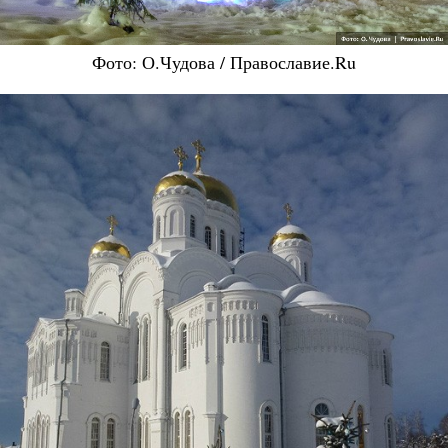
Фото: О.Чудова / Православие.Ru