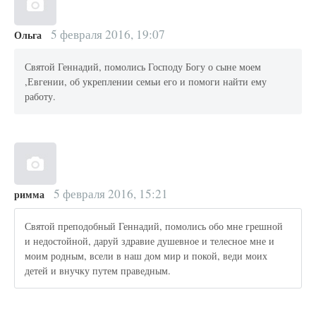
5 февраля 2016, 19:07
Ольга
Святой Геннадий, помолись Господу Богу о сыне моем
,Евгении, об укреплении семьи его и помоги найти ему
работу.
5 февраля 2016, 15:21
римма
Святой преподобный Геннадий, помолись обо мне грешной
и недостойной, даруй здравие душевное и телесное мне и
моим родным, всели в наш дом мир и покой, веди моих
детей и внучку путем праведным.