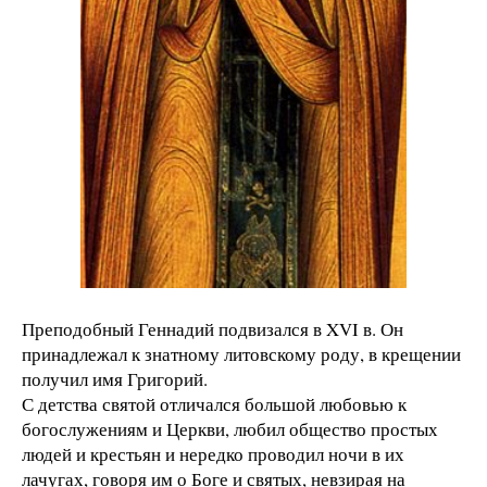
Преподобный Геннадий подвизался в XVI в. Он
принадлежал к знатному литовскому роду, в крещении
получил имя Григорий.
С детства святой отличался большой любовью к
богослужениям и Церкви, любил общество простых
людей и крестьян и нередко проводил ночи в их
лачугах, говоря им о Боге и святых, невзирая на