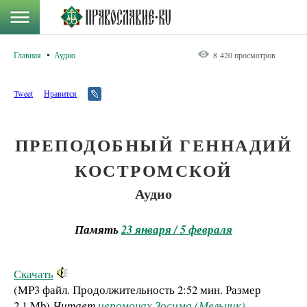
Главная
Аудио
8 420 просмотров
Tweet
Нравится
ПРЕПОДОБНЫЙ ГЕННАДИЙ
КОСТРОМСКОЙ
Аудио
Память
23 января / 5 февраля
Скачать
(MP3 файл. Продолжительность
2:52 мин.
Размер
2.1 Mb
)
Читает
иеромонах Зосима (Мельник)