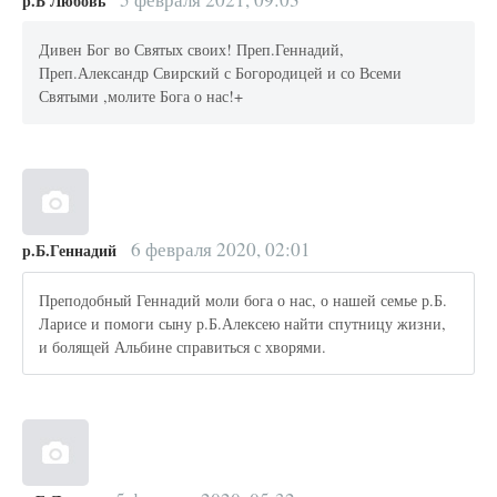
р.Б Любовь
Дивен Бог во Святых своих! Преп.Геннадий,
Преп.Александр Свирский с Богородицей и со Всеми
Святыми ,молите Бога о нас!+
6 февраля 2020, 02:01
р.Б.Геннадий
Преподобный Геннадий моли бога о нас, о нашей семье р.Б.
Ларисе и помоги сыну р.Б.Алексею найти спутницу жизни,
и болящей Альбине справиться с хворями.