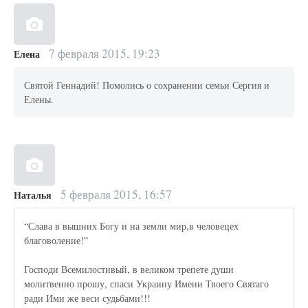
7 февраля 2015, 19:23
Елена
Святой Геннадий! Помолись о сохранении семьи Сергия и
Елены.
5 февраля 2015, 16:57
Наталья
“Слава в вышних Богу и на земли мир,в человецех
благоволение!”
Господи Всемилостивый, в великом трепете души
молитвенно прошу, спаси Украину Имени Твоего Святаго
ради Ими же веси судьбами!!!