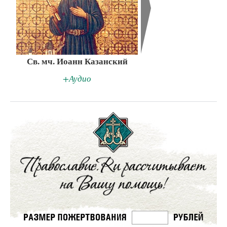
Св. мч. Иоанн Казанский
+Аудио