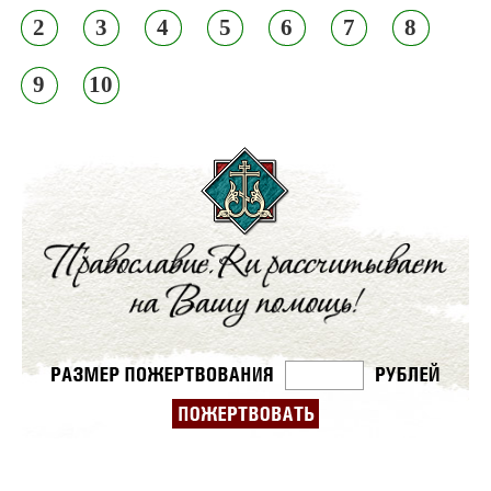
2
3
4
5
6
7
8
9
10