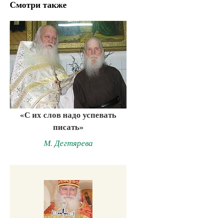
Смотри также
«С их слов надо успевать
писать»
М. Дегтярева