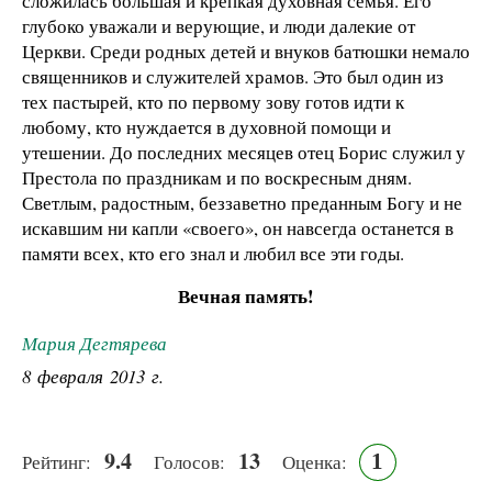
сложилась большая и крепкая духовная семья. Его
глубоко уважали и верующие, и люди далекие от
Церкви. Среди родных детей и внуков батюшки немало
священников и служителей храмов. Это был один из
тех пастырей, кто по первому зову готов идти к
любому, кто нуждается в духовной помощи и
утешении. До последних месяцев отец Борис служил у
Престола по праздникам и по воскресным дням.
Светлым, радостным, беззаветно преданным Богу и не
искавшим ни капли «своего», он навсегда останется в
памяти всех, кто его знал и любил все эти годы.
Вечная память!
Мария Дегтярева
8 февраля 2013 г.
9.4
13
1
Рейтинг:
Голосов:
Оценка: