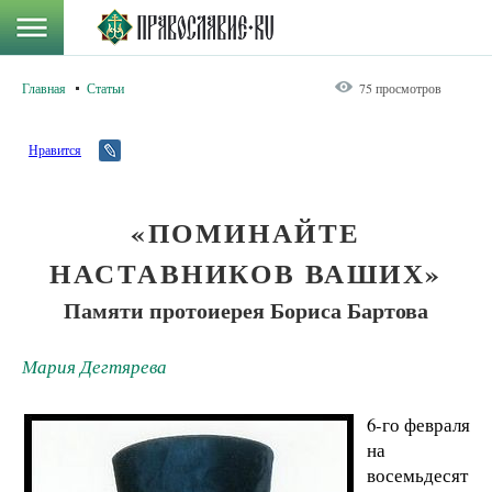
Главная
Статьи
75 просмотров
Нравится
«ПОМИНАЙТЕ
НАСТАВНИКОВ ВАШИХ»
Памяти протоиерея Бориса Бартова
Мария Дегтярева
6-го февраля
на
восемьдесят