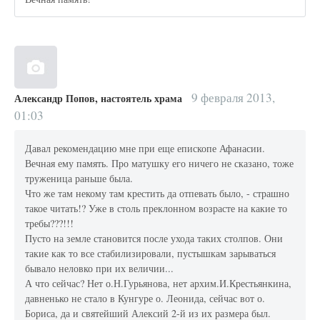
9 февраля 2013,
Александр Попов, настоятель храма
01:03
Давал рекомендацию мне при еще епископе Афанасии.
Вечная ему память. Про матушку его ничего не сказано, тоже
труженица раньше была.
Что же там некому там крестить да отпевать было, - страшно
такое читать!? Уже в столь преклонном возрасте на какие то
требы???!!!
Пусто на земле становится после ухода таких столпов. Они
такие как то все стабилизировали, пустышкам зарываться
бывало неловко при их величии...
А что сейчас? Нет о.Н.Гурьянова, нет архим.И.Крестьянкина,
давненько не стало в Кунгуре о. Леонида, сейчас вот о.
Бориса, да и святейший Алексий 2-й из их размера был.