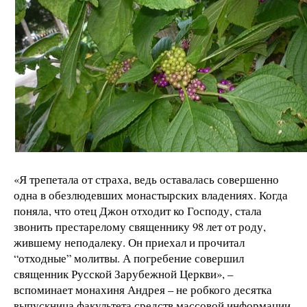
«Я трепетала от страха, ведь оставалась совершенно
одна в обезлюдевших монастырских владениях. Когда
поняла, что отец Джон отходит ко Господу, стала
звонить престарелому священнику 98 лет от роду,
жившему неподалеку. Он приехал и прочитал
“отходные” молитвы. А погребение совершил
священник Русской Зарубежной Церкви», –
вспоминает монахиня Андрея – не робкого десятка
выпускница факультета средств массовой информации