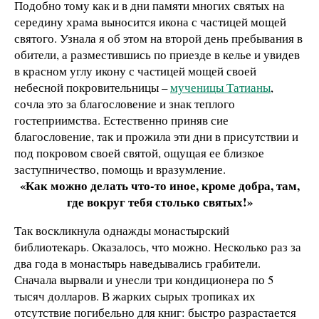
Подобно тому как и в дни памяти многих святых на
середину храма выносится икона с частицей мощей
святого. Узнала я об этом на второй день пребывания в
обители, а разместившись по приезде в келье и увидев
в красном углу икону с частицей мощей своей
небесной покровительницы –
мученицы Татианы
,
сочла это за благословение и знак теплого
гостеприимства. Естественно приняв сие
благословение, так и прожила эти дни в присутствии и
под покровом своей святой, ощущая ее близкое
заступничество, помощь и вразумление.
«Как можно делать что-то иное, кроме добра, там,
где вокруг тебя столько святых!»
Так воскликнула однажды монастырский
библиотекарь. Оказалось, что можно. Несколько раз за
два года в монастырь наведывались грабители.
Сначала вырвали и унесли три кондиционера по 5
тысяч долларов. В жарких сырых тропиках их
отсутствие погибельно для книг: быстро разрастается