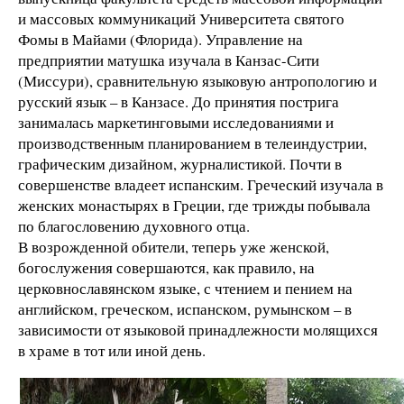
и массовых коммуникаций Университета святого
Фомы в Майами (Флорида). Управление на
предприятии матушка изучала в Канзас-Сити
(Миссури), сравнительную языковую антропологию и
русский язык – в Канзасе. До принятия пострига
занималась маркетинговыми исследованиями и
производственным планированием в телеиндустрии,
графическим дизайном, журналистикой. Почти в
совершенстве владеет испанским. Греческий изучала в
женских монастырях в Греции, где трижды побывала
по благословению духовного отца.
В возрожденной обители, теперь уже женской,
богослужения совершаются, как правило, на
церковнославянском языке, с чтением и пением на
английском, греческом, испанском, румынском – в
зависимости от языковой принадлежности молящихся
в храме в тот или иной день.