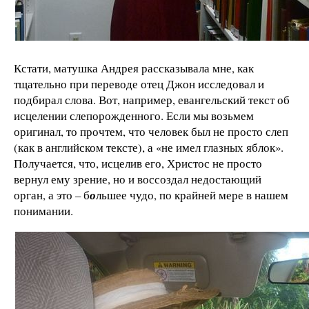
Кстати, матушка Андрея рассказывала мне, как
тщательно при переводе отец Джон исследовал и
подбирал слова. Вот, например, евангельский текст об
исцелении слепорожденного. Если мы возьмем
оригинал, то прочтем, что человек был не просто слеп
(как в английском тексте), а «не имел глазных яблок».
Получается, что, исцелив его, Христос не просто
вернул ему зрение, но и воссоздал недостающий
орган, а это – б
о
льшее чудо, по крайней мере в нашем
понимании.