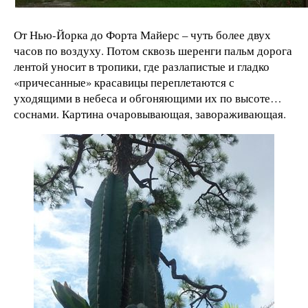
От Нью-Йорка до Форта Майерс – чуть более двух
часов по воздуху. Потом сквозь шеренги пальм дорога
лентой уносит в тропики, где разлапистые и гладко
«причесанные» красавицы переплетаются с
уходящими в небеса и обгоняющими их по высоте…
соснами. Картина очаровывающая, завораживающая.