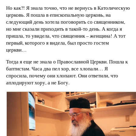
Но как?! Я знала точно, что не вернусь в Католическую
церковь. Я пошла в епископальную церковь, на
следующий день хотела поговорить со священником,
но мне сказали приходить в такой-то день. А когда я
пришла, то увидела, что священник – женщина! А тот
первый, которого я видела, был просто гостем
церкви…
Тогда я еще не знала о Православной Церкви. Пошла к
баптистам. Часа два пел хор, все хлопали… Я
спросила, почему они хлопают. Они ответили, что
аплодируют хору, а не Богу.