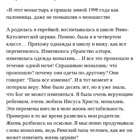
«В этот монастырь я пришла зимой 1998 года как
паломница, даже не помышляя о монашестве.
А родилась я еврейкой, воспитывалась в школе Римо-
Католической церкви. Помню, была я в четвертом
классе… Прихожу однажды в школу и вижу, как все
переменилось. Изменилось убранство алтаря,
изменилась одежда монахинь… И все это произошло в
течение одной ночи! Спрашиваю монахинь: что
произошло? почему они одеты по-другому? Они
говорят: “Папа все изменил”. И в тот момент я
потеряла веру. Мне было десять лет, но я уже знала,
что Бог не может измениться. Я была очень верующим
ребенком, очень любила Иисуса Христа, монахинь.
Эти перемены внесли в мою жизнь нестабильность.
Примерно в то же время развелись мои родители.
Жизнь разбилась на осколки. Я мысленно продумывала
слова монахинь, ведь Римский папа человек, как же он
может изменить жизнь церкви?