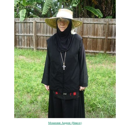
Монахиня Андрея (Николс)