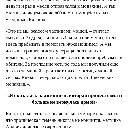
деньги и раз в месяц отправлялся к монахине. И так
стал владельцем около 600 частиц мощей святых
угодников Божиих.
«Это не мы владеем частицами мощей, – считает
матушка Андрея, – а они выбрали наше место, хотят
здесь пребывать и помогать нуждающимся. А мы
должны хранить чистоту сердца, дел наших и
помыслов, чтобы они и далее благоволили пребывать в
обители. За последние четыре года мы получили еще
около ста мощей, среди которых – частицы мощей
святых Киево-Печерских отцов, шести Дивеевских
монахинь».
«Я оказалась паломницей, которая пришла сюда и
больше не вернулась домой»
Когда до рассвета оставалось часа четыре и казалось,
что тропическая темень никогда не кончится, матушка
Андрея делилась сокровенным: