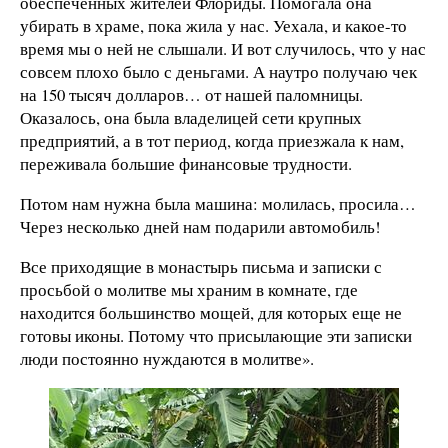
обеспеченных жителей Флориды. Помогала она
убирать в храме, пока жила у нас. Уехала, и какое-то
время мы о ней не слышали. И вот случилось, что у нас
совсем плохо было с деньгами. А наутро получаю чек
на 150 тысяч долларов… от нашей паломницы.
Оказалось, она была владелицей сети крупных
предприятий, а в тот период, когда приезжала к нам,
переживала большие финансовые трудности.
Потом нам нужна была машина: молилась, просила…
Через несколько дней нам подарили автомобиль!
Все приходящие в монастырь письма и записки с
просьбой о молитве мы храним в комнате, где
находится большинство мощей, для которых еще не
готовы иконы. Потому что присылающие эти записки
люди постоянно нуждаются в молитве».