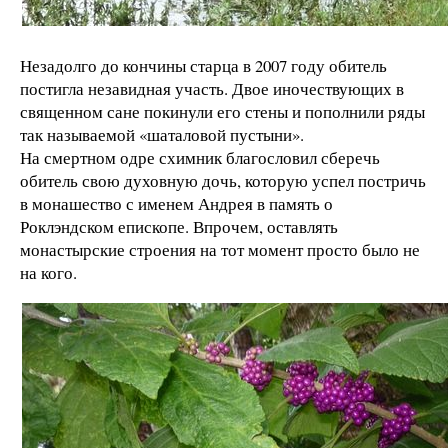
Незадолго до кончины старца в 2007 году обитель
постигла незавидная участь. Двое иночествующих в
священном сане покинули его стены и пополнили ряды
так называемой «шаталовой пустыни».
На смертном одре схимник благословил сберечь
обитель свою духовную дочь, которую успел постричь
в монашество с именем Андрея в память о
Роклэндском епископе. Впрочем, оставлять
монастырские строения на тот момент просто было не
на кого.