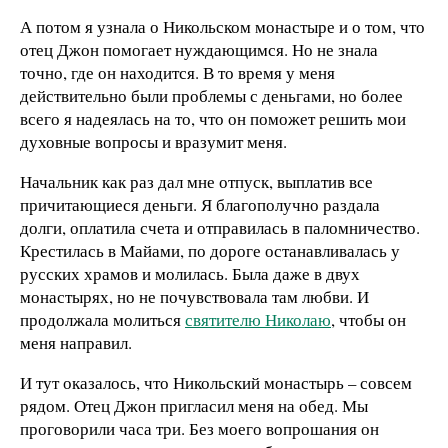
А потом я узнала о Никольском монастыре и о том, что
отец Джон помогает нуждающимся. Но не знала
точно, где он находится. В то время у меня
действительно были проблемы с деньгами, но более
всего я надеялась на то, что он поможет решить мои
духовные вопросы и вразумит меня.
Начальник как раз дал мне отпуск, выплатив все
причитающиеся деньги. Я благополучно раздала
долги, оплатила счета и отправилась в паломничество.
Крестилась в Майами, по дороге останавливалась у
русских храмов и молилась. Была даже в двух
монастырях, но не почувствовала там любви. И
продолжала молиться
святителю Николаю
, чтобы он
меня направил.
И тут оказалось, что Никольский монастырь – совсем
рядом. Отец Джон пригласил меня на обед. Мы
проговорили часа три. Без моего вопрошания он