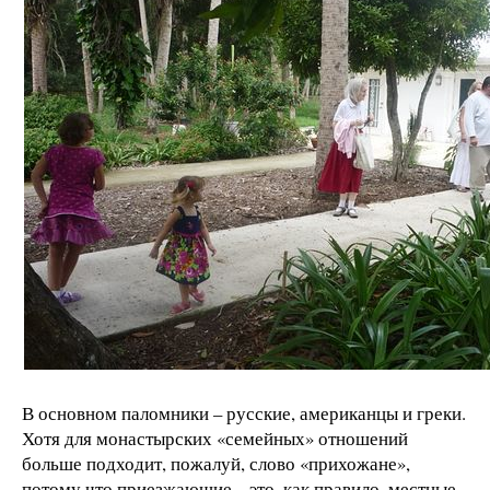
В основном паломники – русские, американцы и греки.
Хотя для монастырских «семейных» отношений
больше подходит, пожалуй, слово «прихожане»,
потому что приезжающие – это, как правило, местные