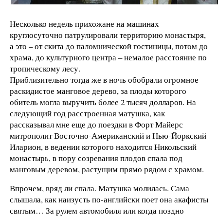
Несколько недель прихожане на машинах
круглосуточно патрулировали территорию монастыря,
а это – от скита до паломнической гостиницы, потом до
храма, до культурного центра – немалое расстояние по
тропическому лесу.
Приблизительно тогда же в ночь обобрали огромное
раскидистое манговое дерево, за плоды которого
обитель могла выручить более 2 тысяч долларов. На
следующий год расстроенная матушка, как
рассказывал мне еще до поездки в Форт Майерс
митрополит Восточно-Американский и Нью-Йоркский
Иларион, в ведении которого находится Никольский
монастырь, в пору созревания плодов спала под
манговым деревом, растущим прямо рядом с храмом.
Впрочем, вряд ли спала. Матушка молилась. Сама
слышала, как наизусть по-английски поет она акафисты
святым… За рулем автомобиля или когда поздно