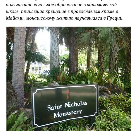
получившая начальное образование в католической
школе, принявшая крещение в православном храме в
Майами, монашескому житию научавшаяся в Греции.