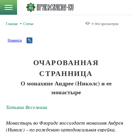
Главная
Статьи
9 004 просмотров
Нравится
ОЧАРОВАННАЯ
СТРАННИЦА
О монахине Андрее (Николс) и ее
монастыре
Татьяна Веселкина
Монастырь во Флориде воссоздает монахиня Андрея
(Николс) – по рождению ортодоксальная еврейка,