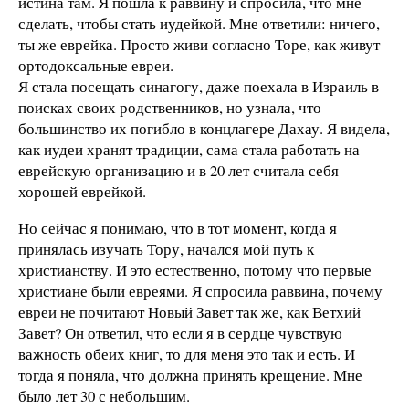
истина там. Я пошла к раввину и спросила, что мне
сделать, чтобы стать иудейкой. Мне ответили: ничего,
ты же еврейка. Просто живи согласно Торе, как живут
ортодоксальные евреи.
Я стала посещать синагогу, даже поехала в Израиль в
поисках своих родственников, но узнала, что
большинство их погибло в концлагере Дахау. Я видела,
как иудеи хранят традиции, сама стала работать на
еврейскую организацию и в 20 лет считала себя
хорошей еврейкой.
Но сейчас я понимаю, что в тот момент, когда я
принялась изучать Тору, начался мой путь к
христианству. И это естественно, потому что первые
христиане были евреями. Я спросила раввина, почему
евреи не почитают Новый Завет так же, как Ветхий
Завет? Он ответил, что если я в сердце чувствую
важность обеих книг, то для меня это так и есть. И
тогда я поняла, что должна принять крещение. Мне
было лет 30 с небольшим.