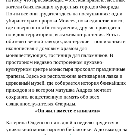
жители близлежащих курортных городов Флориды.
Почти все они трудятся здесь на послушаниях: одни
убирают храм пророка Моисея, пока единственного,
где совершаются богослужения, другие приводят в
порядок территорию, высаживают растения. Есть в
обители свечной заводик, мастерские – пошивочная и
иконописная с домовым храмом для
монашествующих, гостиница для паломников. В
просторном недавно построенном духовно-
культурном центре монастыря проходят праздничные
трапезы. Здесь же расположена антикварная лавка и
церковный музей, где собирается история ближайших
приходов и в котором матушка Андрея мечтает
сохранять вещественную память обо всех
священнослужителях Флориды.
«Он жил вместе с книгами»
Катерина Олденсон пять дней в неделю трудится в
уникальной монастырской библиотеке. А до выхода на