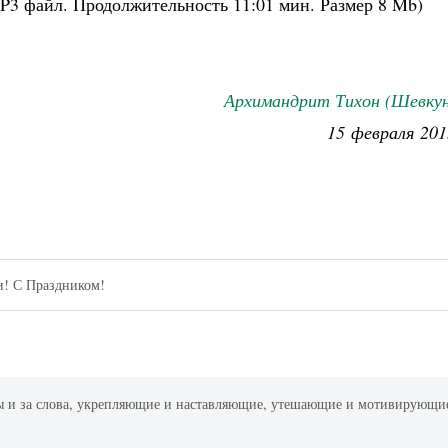
P3 файл. Продолжительность
11:01 мин.
Размер
8 Mb
)
Архимандрит Тихон (Шевкун
15 февраля 201
и! С Праздником!
ды и за слова, укрепляющие и наставляющие, утешающие и мотивирующи