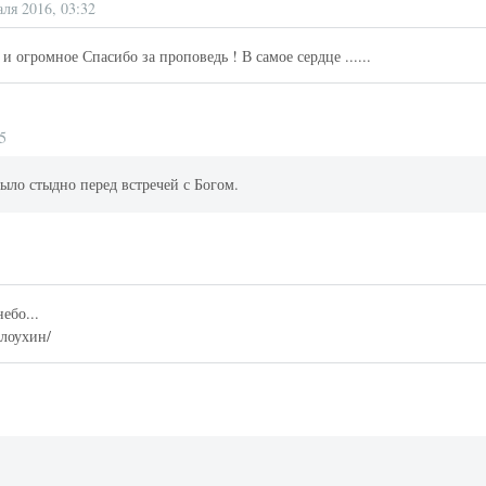
аля 2016, 03:32
огромное Спасибо за проповедь ! В самое сердце ......
5
было стыдно перед встречей с Богом.
ебо...
олоухин/