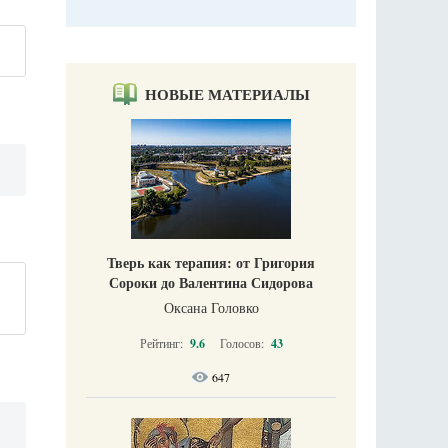
НОВЫЕ МАТЕРИАЛЫ
Тверь как терапия: от Григория
Сороки до Валентина Сидорова
Оксана Головко
Рейтинг:
9.6
Голосов:
43
647