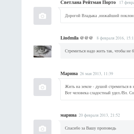
Светлана Рейтман Порто
17 февр
Дорогой Владыка ,нижайший поклон и 
Liudmila @@@
8 февраля 2016, 15:1
Стремиться надо жить так, чтобы не 
Марина
26 мая 2013, 11:39
Жить на земле - душой стремиться в н
Вот человека сладостный удел./Вл. С
марина
20 февраля 2013, 21:52
Спасибо за Вашу проповедь