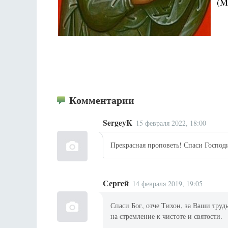
(M
Комментарии
SergeyK
15 февраля 2022, 18:00
Прекрасная проповеть! Спаси Господ
Сергей
14 февраля 2019, 19:05
Спаси Бог, отче Тихон, за Ваши тру
на стремление к чистоте и святости.