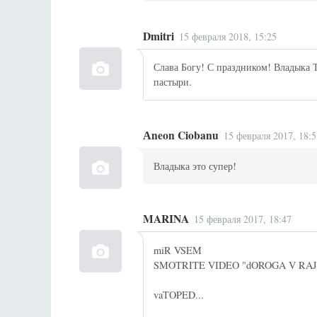
Dmitri
15 февраля 2018, 15:25
Слава Богу! С праздником! Владыка Ти
пастыри.
Аneon Ciobanu
15 февраля 2017, 18:5
Владыка это супер!
MARINA
15 февраля 2017, 18:47
miR VSEM
SMOTRITE VIDEO "dOROGA V RAJ
vaTOPED...