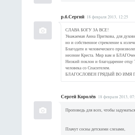
р.б.Сергий
18 февраля 2013, 12:25
СЛАВА БОГУ ЗА ВСЕ!
Уважаемая Анна Приткова, для духовн
но и собственное стремление к изле
Благодати и человеческого произволе
несение Креста. Мир вам и БЛАГОче
Низкий поклон и благодарение отцу 
человека со Спасителем.
БЛАГОСЛОВЕН ГРЯДЫЙ ВО ИМЯ 
Сергей Королёв
18 февраля 2013, 07
Проповедь для всех, чтобы задуматьс
Плачут сосны детскими слезами,