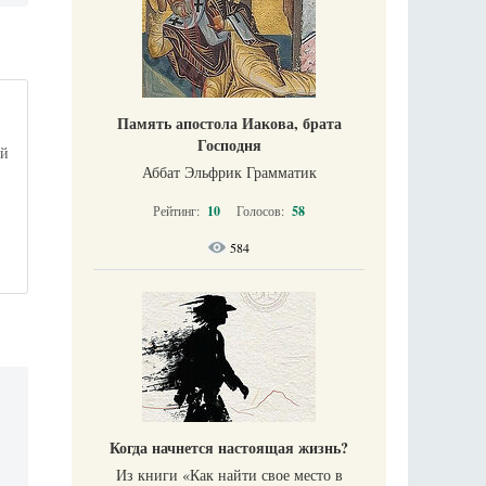
Память апостола Иакова, брата
,
Господня
ой
Аббат Эльфрик Грамматик
Рейтинг:
10
Голосов:
58
584
Когда начнется настоящая жизнь?
Из книги «Как найти свое место в