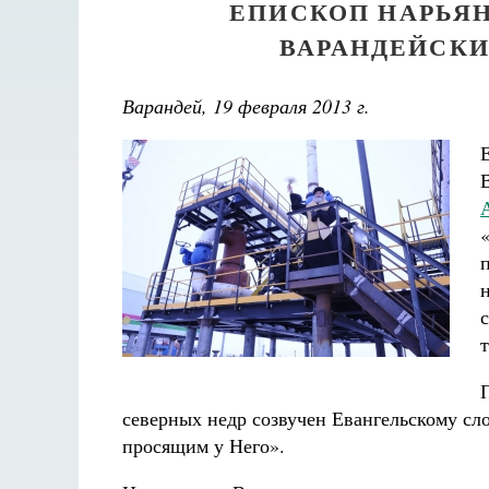
ЕПИСКОП НАРЬЯ
ВАРАНДЕЙСКИ
Варандей, 19 февраля 2013 г.
северных недр созвучен Евангельскому сл
просящим у Него».