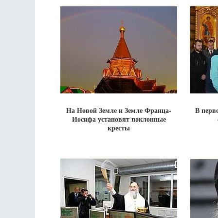
На Новой Земле и Земле Франца-
В перв
Иосифа установят поклонные
кресты