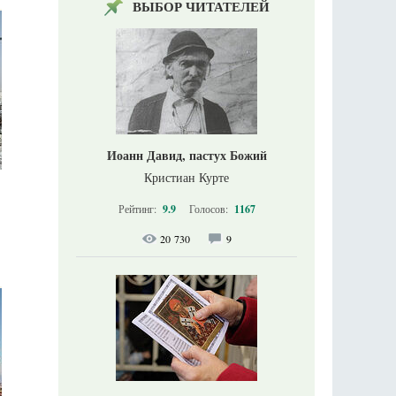
ВЫБОР ЧИТАТЕЛЕЙ
Иоанн Давид, пастух Божий
Кристиан Курте
Рейтинг:
9.9
Голосов:
1167
20 730
9