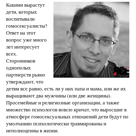
Какими вырастут
дети, которых
воспитывали
гомосексуалисты?
Ответ на этот
вопрос уже много
лет интересует
всех.
Сторонников
однополых
партнерств рьяно
утверждают, что
детям все равно, есть ли у них папа и мама, или же их
выращивают два мужчины (или две женщины).
Просемейные и религиозные организации, а также
множество психологов вовсю кричат, что выросшие в
атмосфере гомосексуальных отношений дети будут по
умолчанию психологически травмированы и
неполноценны в жизни.