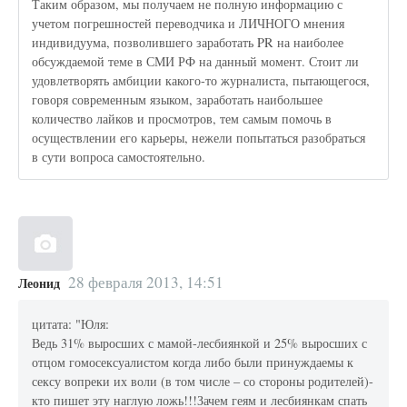
Таким образом, мы получаем не полную информацию с
учетом погрешностей переводчика и ЛИЧНОГО мнения
индивидуума, позволившего заработать PR на наиболее
обсуждаемой теме в СМИ РФ на данный момент. Стоит ли
удовлетворять амбиции какого-то журналиста, пытающегося,
говоря современным языком, заработать наибольшее
количество лайков и просмотров, тем самым помочь в
осуществлении его карьеры, нежели попытаться разобраться
в сути вопроса самостоятельно.
28 февраля 2013, 14:51
Леонид
цитата: "Юля:
Ведь 31% выросших с мамой-лесбиянкой и 25% выросших с
отцом гомосексуалистом когда либо были принуждаемы к
сексу вопреки их воли (в том числе – со стороны родителей)-
кто пишет эту наглую ложь!!!Зачем геям и лесбиянкам спать