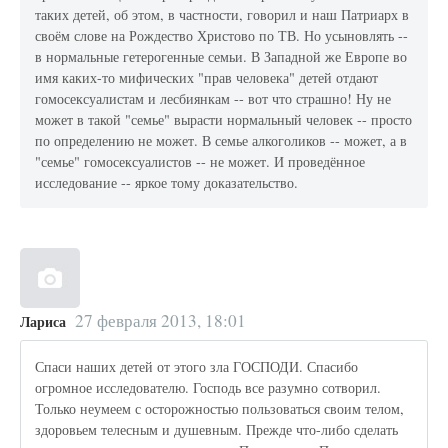
таких детей, об этом, в частности, говорил и наш Патриарх в
своём слове на Рождество Христово по ТВ. Но усыновлять --
в нормальные гетерогенные семьи. В Западной же Европе во
имя каких-то мифических "прав человека" детей отдают
гомосексуалистам и лесбиянкам -- вот что страшно! Ну не
может в такой "семье" вырасти нормальный человек -- просто
по определению не может. В семье алкоголиков -- может, а в
"семье" гомосексуалистов -- не может. И проведённое
исследование -- яркое тому доказательство.
27 февраля 2013, 18:01
Лариса
Спаси наших детей от этого зла ГОСПОДИ. Спасибо
огромное исследователю. Господь все разумно сотворил.
Только неумеем с осторожностью пользоваться своим телом,
здоровьем телесным и душевным. Прежде что-либо сделать