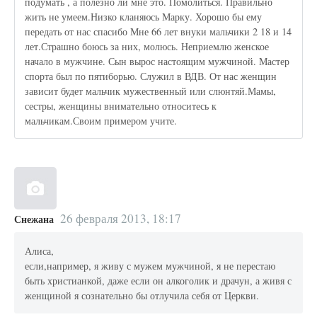
подумать , а полезно ли мне это. Помолиться. Правильно
жить не умеем.Низко кланяюсь Марку. Хорошо бы ему
передать от нас спасибо Мне 66 лет внуки мальчики 2 18 и 14
лет.Страшно боюсь за них, молюсь. Неприемлю женское
начало в мужчине. Сын вырос настоящим мужчиной. Мастер
спорта был по пятиборью. Служил в ВДВ. От нас женщин
зависит будет мальчик мужественный или слюнтяй.Мамы,
сестры, женщины внимательно относитесь к
мальчикам.Своим примером учите.
26 февраля 2013, 18:17
Снежана
Алиса,
если,например, я живу с мужем мужчиной, я не перестаю
быть христианкой, даже если он алкоголик и драчун, а живя с
женщиной я сознательно бы отлучила себя от Церкви.