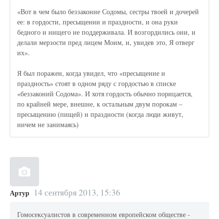
«Вот в чем было беззаконие Содомы, сестры твоей и дочерей
ее: в гордости, пресыщении и праздности, и она руки
бедного и нищего не поддерживала. И возгордились они, и
делали мерзости пред лицем Моим, и, увидев это, Я отверг
их».
Я был поражен, когда увидел, что «пресыщение и
праздность» стоят в одном ряду с гордостью в списке
«беззаконий Содома». И хотя гордость обычно порицается,
по крайней мере, внешне, к остальным двум порокам –
пресыщению (пищей) и праздности (когда люди живут,
ничем не занимаясь)
14 сентября 2013, 15:36
Артур
Гомосексуалистов в современном европейском обществе -