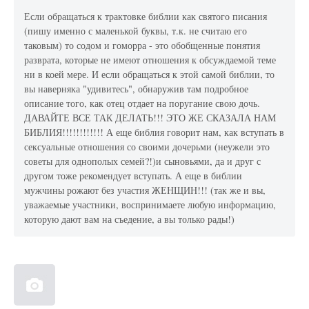
Если обращаться к трактовке библии как святого писания
(пишу именно с маленькой буквы, т.к. не считаю его
таковым) то содом и гоморра - это обобщенные понятия
разврата, которые не имеют отношения к обсуждаемой теме
ни в коей мере. И если обращаться к этой самой библии, то
вы наверняка "удивитесь", обнаружив там подробное
описание того, как отец отдает на поругание свою дочь.
ДАВАЙТЕ ВСЕ ТАК ДЕЛАТЬ!!! ЭТО ЖЕ СКАЗАЛА НАМ
БИБЛИЯ!!!!!!!!!!!! А еще библия говорит нам, как вступать в
сексуальные отношения со своими дочерьми (неужели это
советы для однополых семей?!)и сыновьями, да и друг с
другом тоже рекомендует вступать. А еще в библии
мужчины рожают без участия ЖЕНЩИН!!! (так же и вы,
уважаемые участники, воспринимаете любую информацию,
которую дают вам на съедение, а вы только рады!)