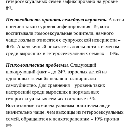
гетеросексуальных семей зафиксировано на уровне
8%.
Неспособность хранить семейную верность.
А вот и
причина такого уровня инфицирования. Те, кого
воспитывали гомосексуальные родители, намного
чаще лояльно относятся с супружеской неверности –
40%. Аналогичный показатель лояльности к изменам
среди выросших в гетеросексуальных семьях – 13%.
Психологические проблемы.
Следующий
шокирующий факт – до 24% взрослых детей из
однополых «семей» недавно планировали
самоубийство. Для сравнения – уровень таких
настроений среди выросших в нормальных
гетеросексуальных семьях составляет 5%.
Воспитанные гомосексуальным родителем люди
значительно чаще, чем выходцы из гетеросексуальных
семей, обращаются к психотерапевтам – 19% против
8%.