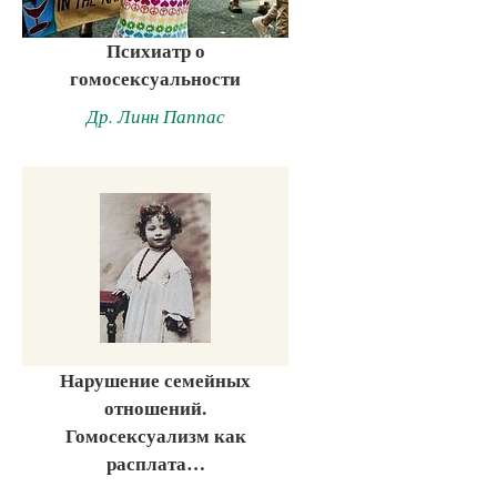
Психиатр о
гомосексуальности
Др. Линн Паппас
Нарушение семейных
отношений.
Гомосексуализм как
расплата…