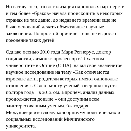
Но в силу того, что легализация однополых партнерств
и тем более «браков» начала происходить в некоторых
странах не так давно, до недавнего времени еще не
было оснований делать объективные научные
заключения. По простой причине – еще не выросло
поколение таких детей.
Однако осенью 2010 года Марк Регнерус, доктор
социологии, адъюнкт-профессор в Техасском
университете в Остине (США), начал свое знаменитое
научное исследование на тему «Как отличаются
взрослые дети, родители которых имеют однополые
отношения». Свою работу ученый завершил спустя
полтора года – в 2012-ом. Впрочем, анализ данных
продолжается доныне – они доступны всем
заинтересованным ученым, благодаря
Межуниверситетскому консорциуму политических и
социальных исследований Мичиганского
университета.