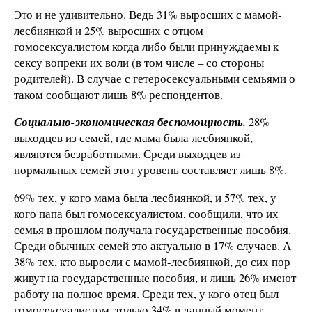
Это и не удивительно. Ведь 31% выросших с мамой-
лесбиянкой и 25% выросших с отцом
гомосексуалистом когда либо были принуждаемы к
сексу вопреки их воли (в том числе – со стороны
родителей). В случае с гетеросексуальными семьями о
таком сообщают лишь 8% респондентов.
Социально-экономическая беспомощность.
28%
выходцев из семей, где мама была лесбиянкой,
являются безработными. Среди выходцев из
нормальных семей этот уровень составляет лишь 8%.
69% тех, у кого мама была лесбиянкой, и 57% тех, у
кого папа был гомосексуалистом, сообщили, что их
семья в прошлом получала государственные пособия.
Среди обычных семей это актуально в 17% случаев. А
38% тех, кто выросли с мамой-лесбиянкой, до сих пор
живут на государственные пособия, и лишь 26% имеют
работу на полное время. Среди тех, у кого отец был
гомосексуалистом, только 34% в данный момент