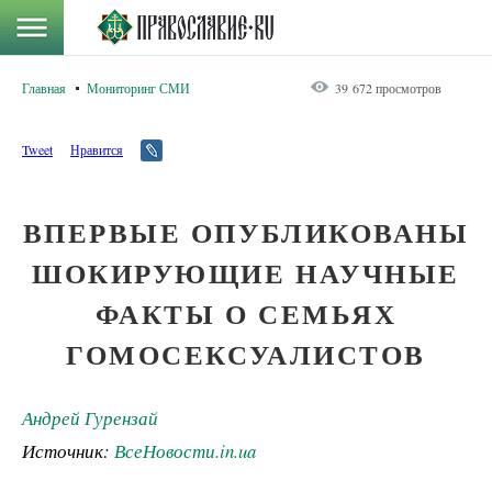
Главная
Мониторинг СМИ
39 672 просмотров
Tweet
Нравится
ВПЕРВЫЕ ОПУБЛИКОВАНЫ
ШОКИРУЮЩИЕ НАУЧНЫЕ
ФАКТЫ О СЕМЬЯХ
ГОМОСЕКСУАЛИСТОВ
Андрей Гурензай
Источник:
ВсеНовости.in.ua