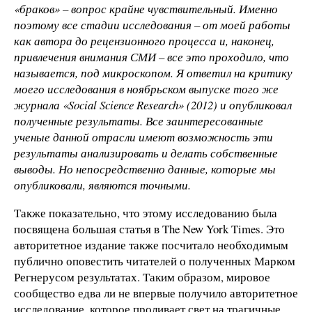
«браков» – вопрос крайне чувствительный. Именно
поэтому все стадии исследования – от моей работы
как автора до рецензионного процесса и, наконец,
привлечения внимания СМИ – все это проходило, что
называется, под микроскопом. Я ответил на критику
моего исследования в ноябрьском выпуске того же
журнала «Social Science Research» (2012) и опубликовал
полученные результаты. Все заинтересованные
ученые данной отрасли имеют возможность эти
результаты анализировать и делать собственные
выводы. Но непосредственно данные, которые мы
опубликовали, являются точными.
Также показательно, что этому исследованию была
посвящена большая статья в The New York Times. Это
авторитетное издание также посчитало необходимым
публично оповестить читателей о полученных Марком
Регнерусом результатах. Таким образом, мировое
сообщество едва ли не впервые получило авторитетное
исследование, которое проливает свет на трагичные