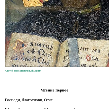
Святой равноапостольный Кирилл
Чтение первое
Господи, благослови, Отче.