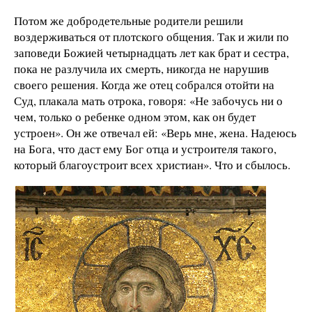
Потом же добродетельные родители решили
воздерживаться от плотского общения. Так и жили по
заповеди Божией четырнадцать лет как брат и сестра,
пока не разлучила их смерть, никогда не нарушив
своего решения. Когда же отец собрался отойти на
Суд, плакала мать отрока, говоря: «Не забочусь ни о
чем, только о ребенке одном этом, как он будет
устроен». Он же отвечал ей: «Верь мне, жена. Надеюсь
на Бога, что даст ему Бог отца и устроителя такого,
который благоустроит всех христиан». Что и сбылось.