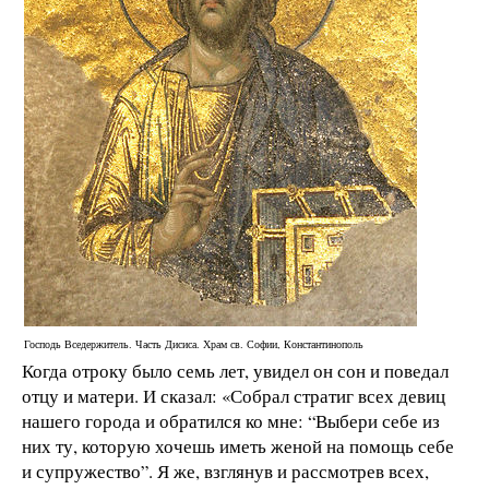
Господь Вседержитель. Часть Дисиса. Храм св. Софии, Константинополь
Когда отроку было семь лет, увидел он сон и поведал
отцу и матери. И сказал: «Собрал стратиг всех девиц
нашего города и обратился ко мне: “Выбери себе из
них ту, которую хочешь иметь женой на помощь себе
и супружество”. Я же, взглянув и рассмотрев всех,