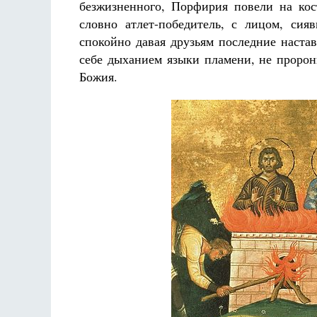
безжизненного, Порфирия повели на кос
словно атлет-победитель, с лицом, сия
спокойно давая друзьям последние настав
себе дыханием языки пламени, не проро
Божия.