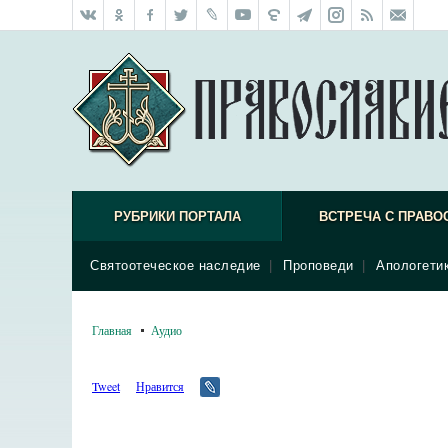
РУБРИКИ ПОРТАЛА
ВСТРЕЧА С ПРАВО
Святоотеческое наследие
|
Проповеди
|
Апологети
Главная
Аудио
Tweet
Нравится