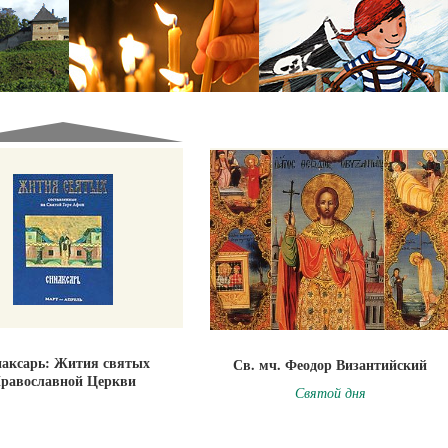
аксарь: Жития святых
Св. мч. Феодор Византийский
равославной Церкви
Святой дня