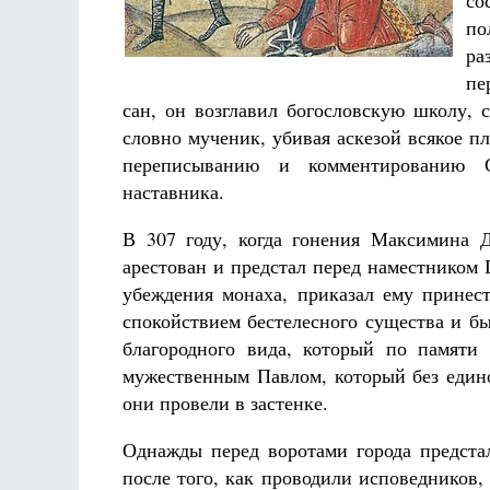
со
Разлуки не будет
по
Фредерика де Грааф
ра
пе
сан, он возглавил богословскую школу,
словно мученик, убивая аскезой всякое п
переписыванию и комментированию С
наставника.
В 307 году, когда гонения Максимина 
арестован и предстал перед наместником
убеждения монаха, приказал ему принес
спокойствием бестелесного существа и б
благородного вида, который по памяти
мужественным Павлом, который без едино
они провели в застенке.
Однажды перед воротами города предста
после того, как проводили исповедников