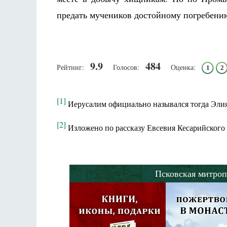
предать мучеников достойному погребени
9.9
484
Рейтинг:
Голосов:
Оценка:
1
2
[1]
Иерусалим официально назывался тогда Эли
[2]
Изложено по рассказу Евсевия Кесарийского 
Псковская митроп