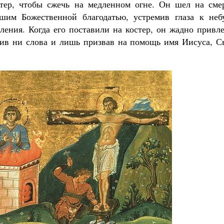
тер, чтобы сжечь на медленном огне. Он шел на смер
вшим Божественной благодатью, устремив глаза к неб
ления. Когда его поставили на костер, он жадно привл
нив ни слова и лишь призвав на помощь имя Иисуса, С