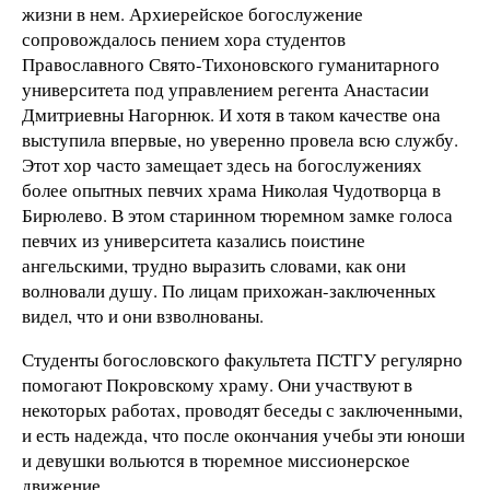
жизни в нем. Архиерейское богослужение
сопровождалось пением хора студентов
Православного Свято-Тихоновского гуманитарного
университета под управлением регента Анастасии
Дмитриевны Нагорнюк. И хотя в таком качестве она
выступила впервые, но уверенно провела всю службу.
Этот хор часто замещает здесь на богослужениях
более опытных певчих храма Николая Чудотворца в
Бирюлево. В этом старинном тюремном замке голоса
певчих из университета казались поистине
ангельскими, трудно выразить словами, как они
волновали душу. По лицам прихожан-заключенных
видел, что и они взволнованы.
Студенты богословского факультета ПСТГУ регулярно
помогают Покровскому храму. Они участвуют в
некоторых работах, проводят беседы с заключенными,
и есть надежда, что после окончания учебы эти юноши
и девушки вольются в тюремное миссионерское
движение.