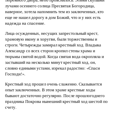
лучами осеннего солнца Пресвятая Богородица,
наверное, хотела напомнить тем из заключенных, кто
еще не нашел дорогу в дом Божий, что и у них есть
надежда на спасение.
Лица осужденных, несущих запрестольный крест,
храмовую икону и хоругви, были торжественны и
строги. Четырежды замирал крестный ход. Владыка
Александр со всех сторон кропил стены храма и
тюрьмы святой водой. Когда святая вода окропляла и
застывший на несколько минут крестный ход, он,
словно едиными устами, изрекал радостно: «Спаси
Господи!».
Крестный ход прошел очень слаженно. Сказывается
опыт заключенных. В этом храме крестные ходы
бывают достаточно регулярно. После прошлогоднего
праздника Покрова нынешний крестный ход шестой по
счету.