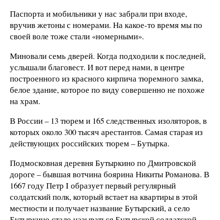
Паспорта и мобильники у нас забрали при входе,
вручив жетоны с номерами. На какое-то время мы по
своей воле тоже стали «номерными».
Миновали семь дверей. Когда подходили к последней,
услышали благовест. И вот перед нами, в центре
построенного из красного кирпича тюремного замка,
белое здание, которое по виду совершенно не похоже
на храм.
В России – 13 тюрем и 165 следственных изоляторов, в
которых около 300 тысяч арестантов. Самая старая из
действующих российских тюрем – Бутырка.
Подмосковная деревня Бутыркино по Дмитровской
дороге – бывшая вотчина боярина Никиты Романова. В
1667 году Петр I образует первый регулярный
солдатский полк, который встает на квартиры в этой
местности и получает название Бутырский, а село
Бутыркино стало называться Бутырской солдатской