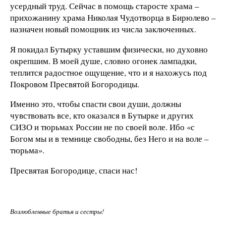
усердный труд. Сейчас в помощь старосте храма –
прихожанину храма Николая Чудотворца в Бирюлево –
назначен новый помощник из числа заключенных.
Я покидал Бутырку уставшим физически, но духовно
окрепшим. В моей душе, словно огонек лампадки,
теплится радостное ощущение, что и я нахожусь под
Покровом Пресвятой Богородицы.
Именно это, чтобы спасти свои души, должны
чувствовать все, кто оказался в Бутырке и других
СИЗО и тюрьмах России не по своей воле. Ибо «с
Богом мы и в темнице свободны, без Него и на воле –
тюрьма».
Пресвятая Богородице, спаси нас!
Возлюбленные братья и сестры!