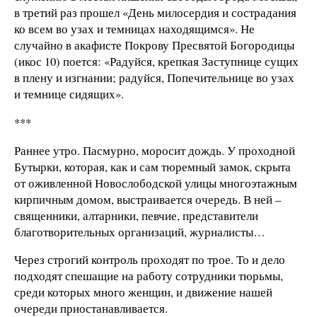
в третий раз прошел «День милосердия и сострадания
ко всем во узах и темницах находящимся». Не
случайно в акафисте Покрову Пресвятой Богородицы
(икос 10) поется: «Радуйся, крепкая Заступнице сущих
в плену и изгнании; радуйся, Попечительнице во узах
и темнице сидящих».
***
Раннее утро. Пасмурно, моросит дождь. У проходной
Бутырки, которая, как и сам тюремный замок, скрыта
от оживленной Новослободской улицы многоэтажным
кирпичным домом, выстраивается очередь. В ней –
священники, алтарники, певчие, представители
благотворительных организаций, журналисты…
Через строгий контроль проходят по трое. То и дело
подходят спешащие на работу сотрудники тюрьмы,
среди которых много женщин, и движение нашей
очереди приостанавливается.