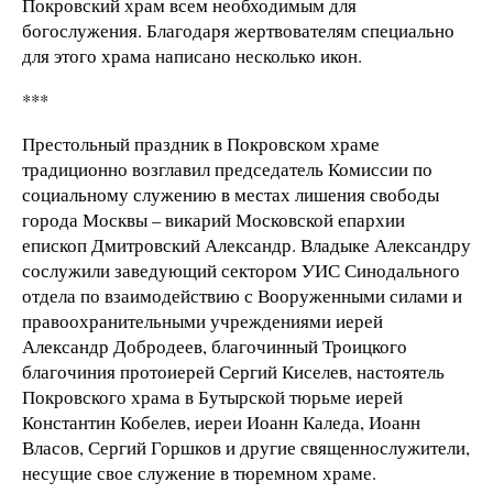
Покровский храм всем необходимым для
богослужения. Благодаря жертвователям специально
для этого храма написано несколько икон.
***
Престольный праздник в Покровском храме
традиционно возглавил председатель Комиссии по
социальному служению в местах лишения свободы
города Москвы – викарий Московской епархии
епископ Дмитровский Александр. Владыке Александру
сослужили заведующий сектором УИС Синодального
отдела по взаимодействию с Вооруженными силами и
правоохранительными учреждениями иерей
Александр Добродеев, благочинный Троицкого
благочиния протоиерей Сергий Киселев, настоятель
Покровского храма в Бутырской тюрьме иерей
Константин Кобелев, иереи Иоанн Каледа, Иоанн
Власов, Сергий Горшков и другие священнослужители,
несущие свое служение в тюремном храме.