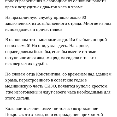
просят разрешения в свободное от основной работы
время потрудиться два-три часа в храме.
На праздничную службу пришло около 30
заключенных из хозяйственного отряда. Многие из них
исповедались и причастились.
В основном это – молодые люди. Им бы быть опорой
своих семей! Но они, увы, здесь. Наверное,
справедливым было бы, если бы вместе с этими
оступившимися людьми рядом сидели и те, кто
исковеркал их судьбы.
По словам отца Константина, со временем над зданием
храма, перестроенного в советские годы в
медицинскую часть СИЗО, появится купол с крестом.
Уже изготовлены и ждут своего часа необходимые для
этого детали.
Большое значение имеет не только возрождение
Покровского храма, но и возрождение приходской