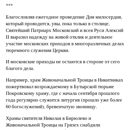
***
Благословляя ежегодное проведение Дня милосердия,
который проводится, увы, пока только в столице,
Святейший Патриарх Московский и всея Руси Алексий
II выразил надежду на живой отклик и деятельное
участие московских приходов в многоразличных делах
тюремного служения Церкви.
И московские приходы не остаются в стороне от сего
благого дела.
Например, храм Живоначальной Троицы в Никитниках
пожертвовал возрождаемому в Бутырской тюрьме
Покровскому храму, где с начала сентября прошлого
года регулярно служится литургия (прошло уже более
60 богослужений), бревенчатую звонницу.
Храмы святителя Николая в Бирюлево и
Живоначальной Троицы на Грязех снабдили