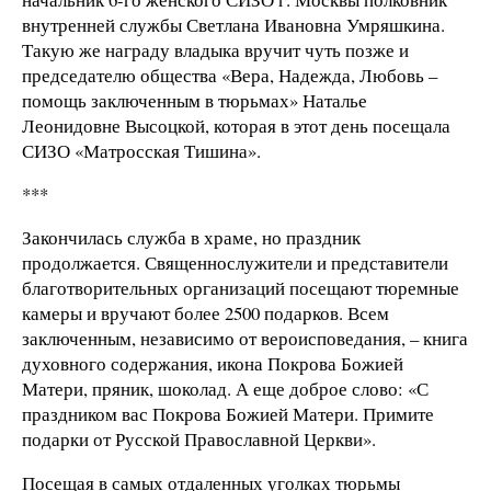
внутренней службы Светлана Ивановна Умряшкина.
Такую же награду владыка вручит чуть позже и
председателю общества «Вера, Надежда, Любовь –
помощь заключенным в тюрьмах» Наталье
Леонидовне Высоцкой, которая в этот день посещала
СИЗО «Матросская Тишина».
***
Закончилась служба в храме, но праздник
продолжается. Священнослужители и представители
благотворительных организаций посещают тюремные
камеры и вручают более 2500 подарков. Всем
заключенным, независимо от вероисповедания, – книга
духовного содержания, икона Покрова Божией
Матери, пряник, шоколад. А еще доброе слово: «С
праздником вас Покрова Божией Матери. Примите
подарки от Русской Православной Церкви».
Посещая в самых отдаленных уголках тюрьмы