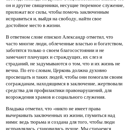
он и другие священники, несущие тюремное служение,
приложат все силы, чтобы помочь заключенным
исправиться и, выйдя на свободу, найти свое
достойное место в жизни.
В ответном слове епископ Александр отметил, что
часто многие люди, облеченные властью и богатством,
заботятся только о своем благосостоянии и не
замечают плачущих и страждущих, их слез и
страданий, не задумываются о том, что и их жизнь не
вечна. По его словам, Церковь должна духовно
просвещать и таких людей, чтобы они помогали своим
согражданам, находящимся в заключение, жертвовали
средства для профилактики правонарушений, для
возрождения храмов и социального служения.
Владыка отметил, что «никто не имеет права
вычеркивать заключенных из жизни, глумиться над
ними: ведь тюрьма и создана для того, чтобы люди
исправлялись, становились лучше. Мы стараемся