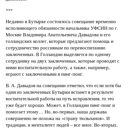
***
Недавно в Бутырке состоялось совещание временно
исполняющего обязанности начальника УФСИН по г.
Москве Владимира Анатольевича Давыдова и его
голландских коллег, которые предлагают помощь и
сотрудничество россиянам по перевоспитанию
заключенных. В Голландии выделяется по одному
сотруднику на двух заключенных, которые проводят с
ними воспитательную работу, а также, например,
играют с заключенными в пинг-понг.
В. А. Давыдов на совещании отметил, что если хотя бы
один из заключенных Бутырки встанет в результате
воспитательной работы на путь исправления, то это
уже будет хорошо. Может, в Голландии пинг-понг и
помогает этому… Но, во-первых, наша держава
совершенно не похожа на «страну тюльпанов». И
традиции, и менталитет людей – все иное. Во-вторых,