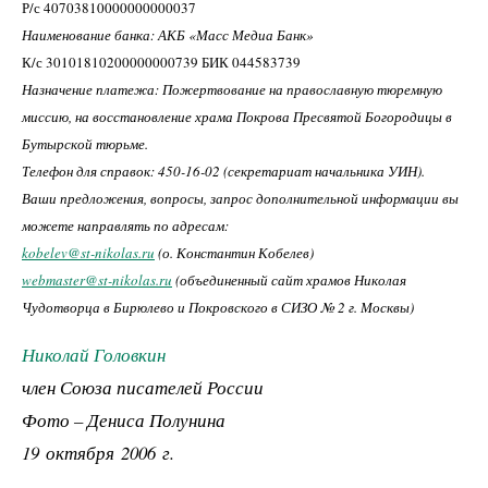
Р/с 40703810000000000037
Наименование банка: АКБ «Масс Медиа Банк»
К/с 30101810200000000739 БИК 044583739
Назначение платежа: Пожертвование на православную тюремную
миссию, на восстановление храма Покрова Пресвятой Богородицы в
Бутырской тюрьме.
Телефон для справок: 450-16-02 (секретариат начальника УИН).
Ваши предложения, вопросы, запрос дополнительной информации вы
можете направлять по адресам:
kobelev@st-nikolas.ru
(о. Константин Кобелев)
webmaster@st-nikolas.ru
(объединенный сайт храмов Николая
Чудотворца в Бирюлево и Покровского в СИЗО № 2 г. Москвы)
Николай Головкин
член Союза писателей России
Фото – Дениса Полунина
19 октября 2006 г.