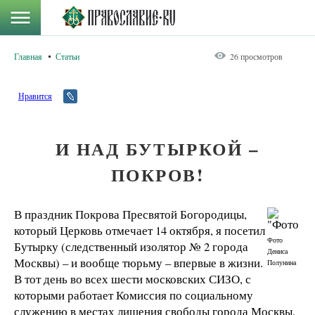
Главная
Статьи
26 просмотров
Нравится
И НАД БУТЫРКОЙ –
ПОКРОВ!
В праздник Покрова Пресвятой Богородицы,
который Церковь отмечает 14 октября, я посетил
Фото
Бутырку (следственный изолятор № 2 города
Дениса
Москвы) – и вообще тюрьму – впервые в жизни.
Полунина
В тот день во всех шести московских СИЗО, с
которыми работает Комиссия по социальному
служению в местах лишения свободы города Москвы,