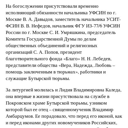
На богослужении присутствовали временно
исполняющий обязанности начальника УФСИН по г.
Москве В. А. Давыдов, заместитель начальника УСИТ-
ФСИН В. В. Нефедов, начальник ФГУ ИЗ-77/6 УФСИН
России по г. Москве С. И. Умряшкина, председатель
Комитета Государственной Думы по делам
общественных объединений и религиозных
организаций С. А. Попов, президент
благотворительного фонда «Благо» Н. Н. Лебедев,
представители общества «Вера, Надежда, Любовь –
помощь заключенным в тюрьмах», работники и
служащие Бутырской тюрьмы.
За литургией молилась и Лидия Владимировна Каледа,
она впервые в жизни присутствовала на службе в
Покровском храме Бутырской тюрьмы, узником
которой был ее отец – священномученик Владимир
Амбарцумов. Ее порадовало, что перед его иконой, как
и перед иконами других новомучеников Российских,