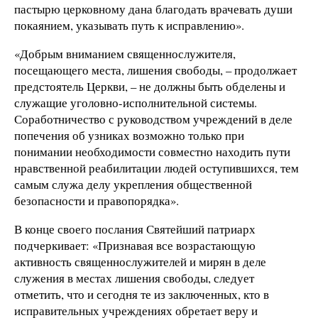
пастырю церковному дана благодать врачевать души
покаянием, указывать путь к исправлению».
«Добрым вниманием священнослужителя,
посещающего места, лишения свободы, – продолжает
предстоятель Церкви, – не должны быть обделены и
служащие уголовно-исполнительной системы.
Соработничество с руководством учреждений в деле
попечения об узниках возможно только при
понимании необходимости совместно находить пути
нравственной реабилитации людей оступившихся, тем
самым служа делу укрепления общественной
безопасности и правопорядка».
В конце своего послания Святейший патриарх
подчеркивает: «Признавая все возрастающую
активность священнослужителей и мирян в деле
служения в местах лишения свободы, следует
отметить, что и сегодня те из заключенных, кто в
исправительных учреждениях обретает веру и