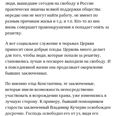
люди, вышедшие сегодня на свободу в России
практически лишены всякой поддержки общества:
нередко они не могут найти работу, не имеют по
разным причинам жилья и т.д. и т.п. Кто-то из них
вновь совершает правонарушения и попадает опять за
решетку.
А вот социальное служение в тюрьмах Церкви
приносит свои добрые плоды. Церковь много делает
для того, чтобы люди, которые попали за решетку,
становились лучше и поскорее выходили на свободу. И
в повседневной жизни она продолжает окормление
бывших заключенных.
По мнению отца Константина, те заключенные,
которые имели возможность непосредственно
участвовать в возрождении храма, уже изменились в
лучшую сторону. К примеру, бывший помощником
старосты заключенный Владимир Кучерян освобожден
досрочно. Господь освободил его от уз, видя его