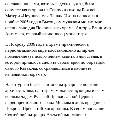
со священниками, которые здесь служат, была
совместная встреча из Серпухва иконы Божией
Матери «Неупиваемая Чаша». Икона написана в
ноябре 2005 года в Высоцком мужском монастыре
специально для Покровского храма. Автор – Владимир
Артемьев, главный иконописец монастыря.
К Покрову 2006 года в храме практически в
первоначальном виде восстановлено алтарное
помещение (за исключением капитальной стены, в
которой пришлось сделать своды-арки по образцам
самого Казакова, сохранившимся в кабинете
начальника тюрьмы).
На литургии было зачитано патриаршее послание
архипастырям, пастырям, монашествующим и всем
верным чадам Русской Православной Церкви
первопрестольного града Москвы в день праздника
Покрова Пресвятой Богородицы. В своем послании
Святейший патриарх Алексий напомнил о