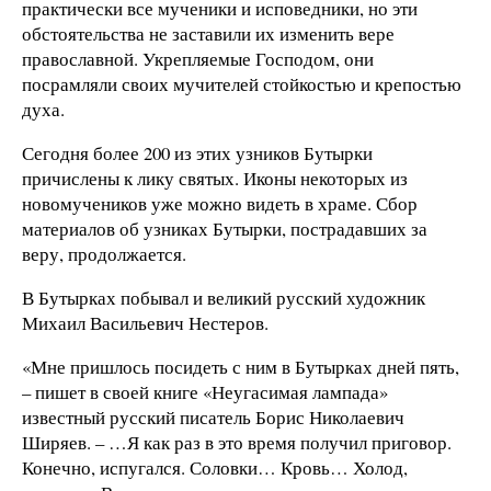
практически все мученики и исповедники, но эти
обстоятельства не заставили их изменить вере
православной. Укрепляемые Господом, они
посрамляли своих мучителей стойкостью и крепостью
духа.
Сегодня более 200 из этих узников Бутырки
причислены к лику святых. Иконы некоторых из
новомучеников уже можно видеть в храме. Сбор
материалов об узниках Бутырки, пострадавших за
веру, продолжается.
В Бутырках побывал и великий русский художник
Михаил Васильевич Нестеров.
«Мне пришлось посидеть с ним в Бутырках дней пять,
– пишет в своей книге «Неугасимая лампада»
известный русский писатель Борис Николаевич
Ширяев. – …Я как раз в это время получил приговор.
Конечно, испугался. Соловки… Кровь… Холод,