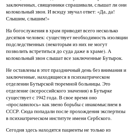
заключенных, священники спрашивали, слышат ли они
колокольный звон. И всюду звучал ответ: «Да, да!
Слышим, слышим!»
На богослужения в храм приводят всего несколько
десятков человек: существует необходимость изоляции
подследственных (некоторым из них не могут
позволить встретиться до суда даже в храме). А
колокольный звон слышат все заключенные Бутырок.
Не оставлены в этот праздничный день без внимания и
заключенные, находящиеся в психиатрическом
отделении Бутырской тюремной больницы. Это
отделение (всероссийского значения) в Бутырке
существует с 1942 года. В свое время оно
«прославилось» как звено борьбы с инакомыслием в
СССР. Сюда попадали после прохождения экспертизы
в психиатрическом институте имени Сербского.
Сегодня здесь находятся пациенты не только из