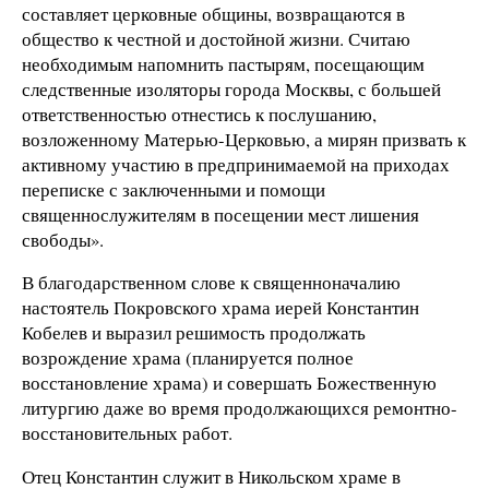
составляет церковные общины, возвращаются в
общество к честной и достойной жизни. Считаю
необходимым напомнить пастырям, посещающим
следственные изоляторы города Москвы, с большей
ответственностью отнестись к послушанию,
возложенному Матерью-Церковью, а мирян призвать к
активному участию в предпринимаемой на приходах
переписке с заключенными и помощи
священнослужителям в посещении мест лишения
свободы».
В благодарственном слове к священноначалию
настоятель Покровского храма иерей Константин
Кобелев и выразил решимость продолжать
возрождение храма (планируется полное
восстановление храма) и совершать Божественную
литургию даже во время продолжающихся ремонтно-
восстановительных работ.
Отец Константин служит в Никольском храме в