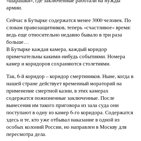
«шарашки», где заключенные работали на нужды
армии.
Сейчас в Бутырке содержатся менее 3000 человек. По
словам правозащитников, теперь «счастливое» время:
ведь еще относительно недавно бывало в три раза
больше…
В Бутырке каждая камера, каждый коридор
примечательны какими-нибудь событиями. Номера
камер и коридоров сохраняются столетиями.
Так, 6-й коридор – коридор смертиников. Ныне, когда в
нашей стране действует временный мораторий на
применение смертной казни, в этих камерах
содержатся пожизненные заключенные. После
вынесения им такого приговора из зала суда они
поступают в одну из камер 6-го коридора. Содержатся
здесь и те, кто уже отбывал наказание в одной из
особых колоний России, но направлен в Москву для
пересмотра дела.