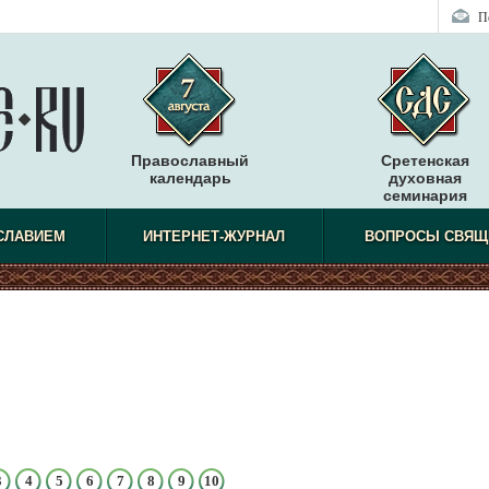
П
Православный
Сретенская
календарь
духовная
семинария
СЛАВИЕМ
ИНТЕРНЕТ-ЖУРНАЛ
ВОПРОСЫ СВЯЩ
3
4
5
6
7
8
9
10