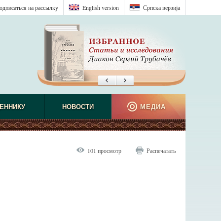
одписаться на рассылку
English version
Српска верзиjа
ЕННИКУ
НОВОСТИ
МЕДИА
101 просмотр
Распечатать