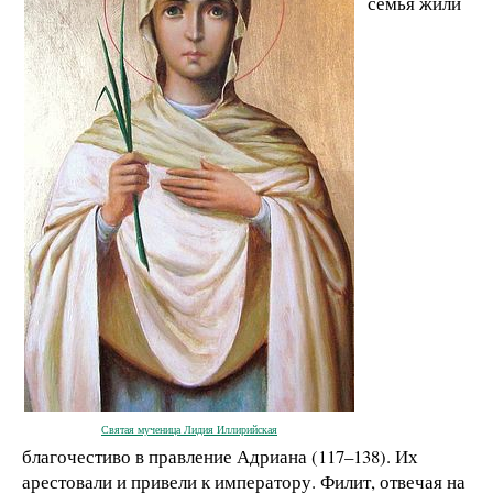
семья жили
Святая мученица Лидия Иллирийская
благочестиво в правление Адриана (117–138). Их
арестовали и привели к императору. Филит, отвечая на