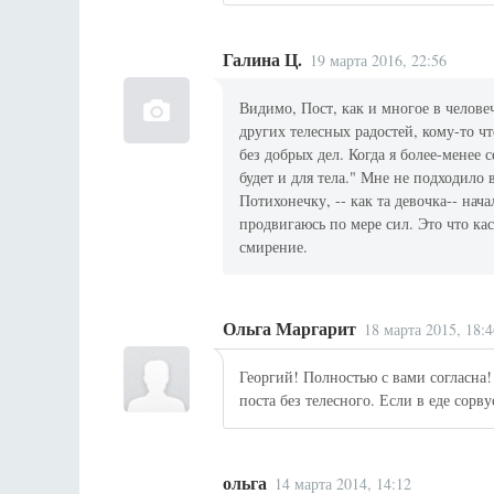
Галина Ц.
19 марта 2016, 22:56
Видимо, Пост, как и многое в челов
других телесных радостей, кому-то ч
без добрых дел. Когда я более-менее 
будет и для тела." Мне не подходило
Потихонечку, -- как та девочка-- нач
продвигаюсь по мере сил. Это что ка
смирение.
Ольга Маргарит
18 марта 2015, 18:4
Георгий! Полностью с вами согласна!
поста без телесного. Если в еде сорвус
ольга
14 марта 2014, 14:12