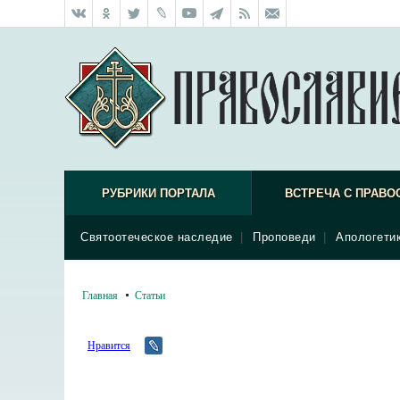
РУБРИКИ ПОРТАЛА
ВСТРЕЧА С ПРАВО
Святоотеческое наследие
|
Проповеди
|
Апологети
Главная
Статьи
Нравится