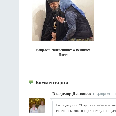
Вопросы священнику о Великом
Посте
Комментарии
Владимир Диаконов
16 февраля 201
Господь учил: "Царствие небесное вну
своего, съевшего картошечку с капу