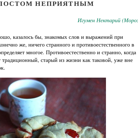
ПОСТОМ НЕПРИЯТНЫМ
Игумен Нектарий (Мороз
ошо, казалось бы, знакомых слов и выражений при
конечно же, ничего странного и противоестественного в
определяет многое. Противоестественно и странно, когда
 традиционный, старый из жизни как таковой, уже вне
ок.