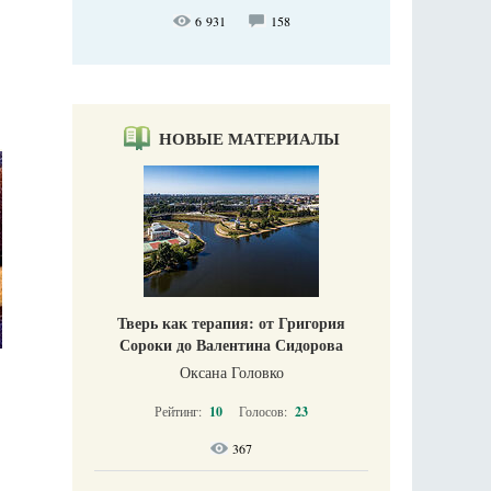
6 931
158
НОВЫЕ МАТЕРИАЛЫ
Тверь как терапия: от Григория
Сороки до Валентина Сидорова
Оксана Головко
Рейтинг:
10
Голосов:
23
367