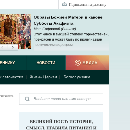
Подписаться на рассылку
Образы Божией Матери в каноне
Субботы Акафиста
Мон. Софроний (Вишняк)
Этот канон в высшей степени торжественен,
прекрасен и может быть по праву назван
поэтическим шедевром.
ЕННИКУ
НОВОСТИ
МЕДИА
благочестия
|
Жизнь Церкви
|
Богослужение
спечатать
ВЕЛИКИЙ ПОСТ: ИСТОРИЯ,
СМЫСЛ, ПРАВИЛА ПИТАНИЯ И