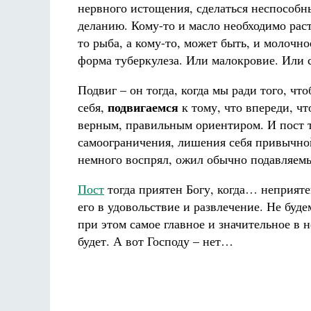
нервного истощения, сделаться неспособн
деланию. Кому-то и масло необходимо раст
то рыба, а кому-то, может быть, и молочн
форма туберкулеза. Или малокровие. Или 
Подвиг – он тогда, когда мы ради того, чт
подвигаемся
себя,
к тому, что впереди, чт
верным, правильным ориентиром. И пост то
самоограничения, лишения себя привычной
немного воспрял, ожил обычно подавляем
Пост
тогда приятен Богу, когда… неприяте
его в удовольствие и развлечение. Не буд
при этом самое главное и значительное в н
будет. А вот Господу – нет…