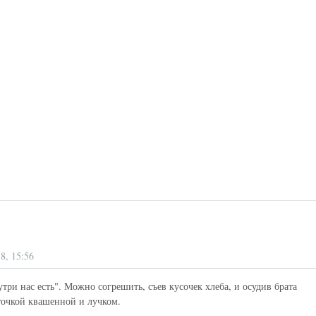
8, 15:56
три нас есть". Можно согрешить, съев кусочек хлеба, и осудив брата
сточкой квашенной и лучком.