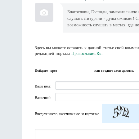
Благослови, Господи, замечательную
слушать Литургии - душа оживает! Ск
возможность слушать в местах, где 
Здесь вы можете оставить к данной статье свой комм
редакцией портала
Православие.Ru
.
Войдите через
или введите свои данные:
Ваше имя:
Ваш email:
Введите число, напечатанное на картинке