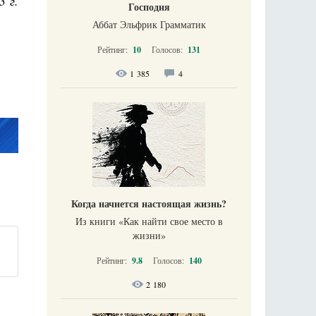
3 г.
Господня
Аббат Эльфрик Грамматик
Рейтинг:
10
Голосов:
131
1 385
4
Когда начнется настоящая жизнь?
Из книги «Как найти свое место в
жизни​»
Рейтинг:
9.8
Голосов:
140
2 180