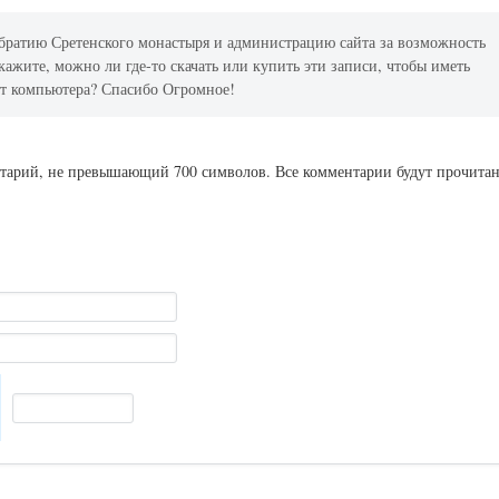
 братию Сретенского монастыря и администрацию сайта за возможность
ажите, можно ли где-то скачать или купить эти записи, чтобы иметь
нет компьютера? Спасибо Огромное!
ентарий, не превышающий 700 символов. Все комментарии будут прочита