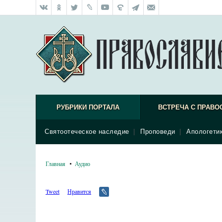
РУБРИКИ ПОРТАЛА
ВСТРЕЧА С ПРАВО
Святоотеческое наследие
|
Проповеди
|
Апологети
Главная
Аудио
Tweet
Нравится