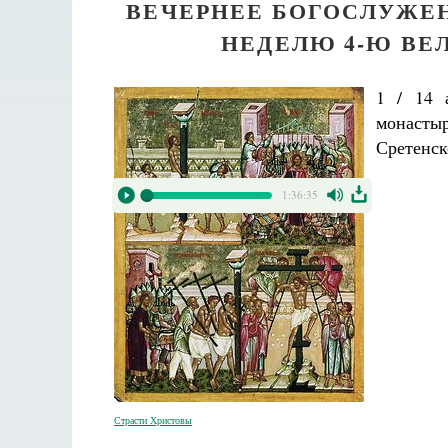
ВЕЧЕРНЕЕ БОГОСЛУЖЕ
НЕДЕЛЮ 4-Ю ВЕЛ
1 / 14 
монасты
Сретенск
1:36:35
Страсти Христовы