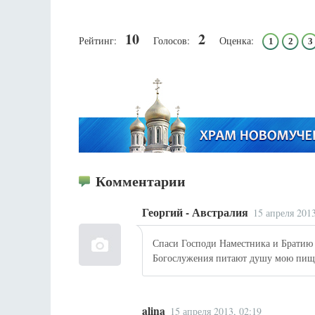
10
2
Рейтинг:
Голосов:
Оценка:
1
2
3
Комментарии
Георгий - Австралия
15 апреля 2013
Спаси Господи Наместника и Братию 
Богослужения питают душу мою пище
alina
15 апреля 2013, 02:19