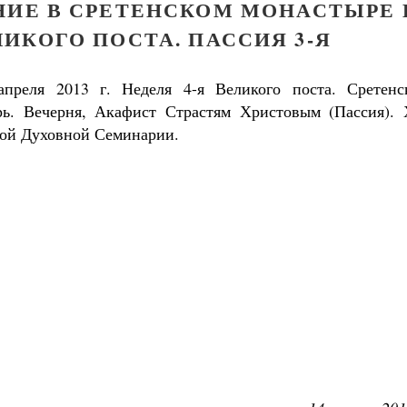
НИЕ В СРЕТЕНСКОМ МОНАСТЫРЕ 
ИКОГО ПОСТА. ПАССИЯ 3-Я
апреля 2013 г. Неделя 4-я Великого поста. Сретенс
рь. Вечерня, Акафист Страстям Христовым (Пассия). 
ой Духовной Семинарии.