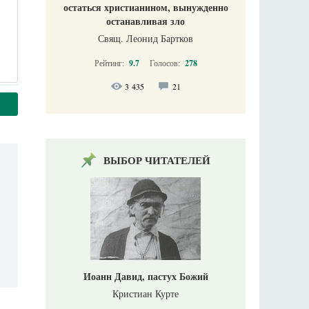
остаться христианином, вынужденно
останавливая зло
Свящ. Леонид Бартков
Рейтинг:
9.7
Голосов:
278
3 435
21
ВЫБОР ЧИТАТЕЛЕЙ
Иоанн Давид, пастух Божий
Кристиан Курте