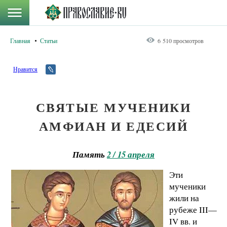
Главная
Статьи
6 510 просмотров
Нравится
СВЯТЫЕ МУЧЕНИКИ
АМФИАН И ЕДЕСИЙ
Память
2 / 15 апреля
Эти
мученики
жили на
рубеже III—
IV вв. и