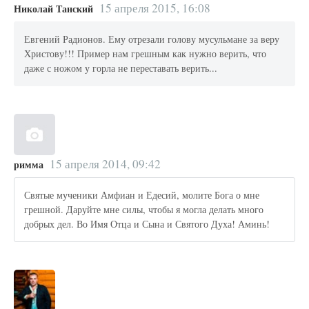
15 апреля 2015, 16:08
Николай Танский
Евгений Радионов. Ему отрезали голову мусульмане за веру
Христову!!! Пример нам грешным как нужно верить, что
даже с ножом у горла не переставать верить...
15 апреля 2014, 09:42
римма
Святые мученики Амфиан и Едесий, молите Бога о мне
грешной. Даруйте мне силы, чтобы я могла делать много
добрых дел. Во Имя Отца и Сына и Святого Духа! Аминь!