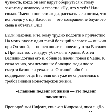
чуткость, когда он мог вдруг обернуться к этому
зажатому человеку и сказать: «Ну, что у тебя? Иди
сюда». Именно они, эти люди, рассказывали потом, что
исповедь у отца Василия — это возвращение блудного
сына в объятья Отца.
Были, наконец, и те, кому трудно подойти к причастию.
На моих глазах один такой болящий человек — он жил
при Оптиной, — пошел после исповеди у отца Василия
к Причастию… и вдруг убежал из храма. А отец
Василий догнал его и, обняв за плечи, повел к Чаше. К
сожалению, эти немощные болящие люди после
смерти батюшки уехали из Оптиной, ибо без
поддержки отца Василия они уже не справлялись с
требованиями монастырской жизни.
«
Главный подвиг их жизни — это подвиг
покаяния»
Преподобный Нифонт, епископ Кипрский, писал: «До