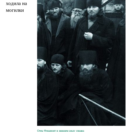
ходила на
могилки
Отец Ферапонт в нижнем ряду справа