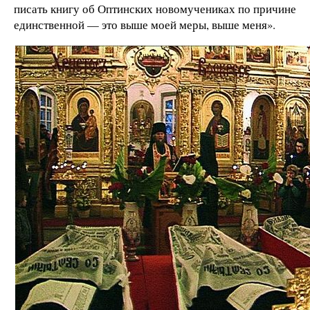
писать книгу об Оптинских новомучениках по причине
единственной — это выше моей меры, выше меня».