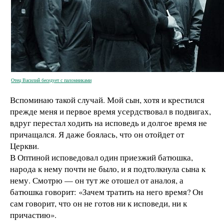
Отец Василий беседует с паломниками
Вспоминаю такой случай. Мой сын, хотя и крестился
прежде меня и первое время усердствовал в подвигах,
вдруг перестал ходить на исповедь и долгое время не
причащался. Я даже боялась, что он отойдет от
Церкви.
В Оптиной исповедовал один приезжий батюшка,
народа к нему почти не было, и я подтолкнула сына к
нему. Смотрю — он тут же отошел от аналоя, а
батюшка говорит: «Зачем тратить на него время? Он
сам говорит, что он не готов ни к исповеди, ни к
причастию».