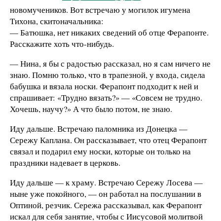
новомучеников. Вот встречаю у могилок игумена
Тихона, скитоначальника:
— Батюшка, нет никаких сведений об отце Ферапонте.
Расскажите хоть что-нибудь.
— Нина, я бы с радостью рассказал, но я сам ничего не
знаю. Помню только, что в трапезной, у входа, сидела
бабушка и вязала носки. Ферапонт подходит к ней и
спрашивает: «Трудно вязать?» — «Совсем не трудно.
Хочешь, научу?» А что было потом, не знаю.
Иду дальше. Встречаю паломника из Донецка —
Сережу Каплана. Он рассказывает, что отец Ферапонт
связал и подарил ему носки, которые он только на
праздники надевает в церковь.
Иду дальше — к храму. Встречаю Сережу Лосева —
ныне уже покойного, — он работал на послушании в
Оптиной, резчик. Сережа рассказывал, как Ферапонт
искал для себя занятие, чтобы с Иисусовой молитвой