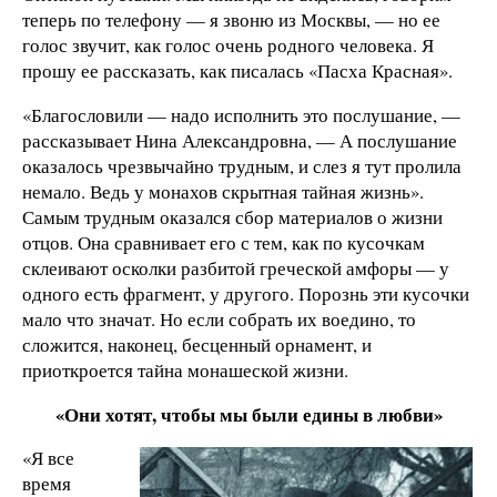
теперь по телефону — я звоню из Москвы, — но ее
голос звучит, как голос очень родного человека. Я
прошу ее рассказать, как писалась «Пасха Красная».
«Благословили — надо исполнить это послушание, —
рассказывает Нина Александровна, — А послушание
оказалось чрезвычайно трудным, и слез я тут пролила
немало. Ведь у монахов скрытная тайная жизнь».
Самым трудным оказался сбор материалов о жизни
отцов. Она сравнивает его с тем, как по кусочкам
склеивают осколки разбитой греческой амфоры — у
одного есть фрагмент, у другого. Порознь эти кусочки
мало что значат. Но если собрать их воедино, то
сложится, наконец, бесценный орнамент, и
приоткроется тайна монашеской жизни.
«Они хотят, чтобы мы были едины в любви»
«Я все
время