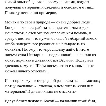
живой опыт общения с новомучениками, когда я
получала материалы и сведения в основном от них.
Приведу несколько примеров.
Монахи по своей природе — очень добрые люди.
Когда я начинала работать в издательском отделе
монастыря, а отец эконом спросил, чем помочь, я
сразу ответила, что нужен большой амбарный замок,
чтобы запереть все рукописи и не выдавать их
монахам. Потому что «просящему дай». В итоге
письма отца Нектария — подлинники! — исчезли из
монастыря, как и дневник отца Василия. Подарили
дневник кому-то. Шлём письма во все концы, но не
можем ничего отыскать..
И вот прихожу я в очередной раз плакаться на могилку
к отцу Василию: «Батюшка, о чем писать, если нет
материалов? И дневник ваш не отыскать».
Вдруг бежит человек. Босой — паломник такой был,