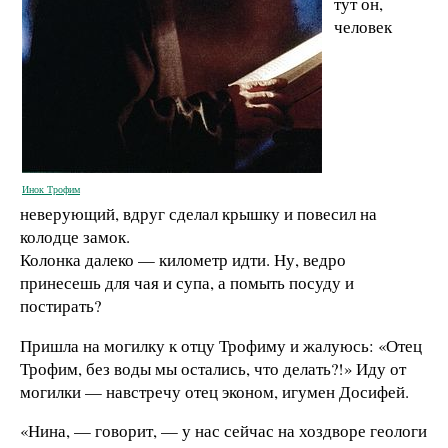
тут он,
человек
Инок Трофим
неверующий, вдруг сделал крышку и повесил на
колодце замок.
Колонка далеко — километр идти. Ну, ведро
принесешь для чая и супа, а помыть посуду и
постирать?
Пришла на могилку к отцу Трофиму и жалуюсь: «Отец
Трофим, без воды мы остались, что делать?!» Иду от
могилки — навстречу отец эконом, игумен Досифей.
«Нина, — говорит, — у нас сейчас на хоздворе геологи