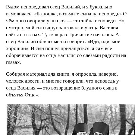
Рядом исповедовал отец Василий, и я буквально
взмолилась: «Батюшка, возьмите сына на исповедь» О
чём они говорили у аналоя — это тайна исповеди. Но
смотрю, мой сын вдруг заплакал, и у отца Василия
слёзы на глазах. Тут как раз Причастие началось. А
отец Василий обнял сына и говорит: «Иди, иди, мой
хороший». И сын пошел причащаться, а сам всё
оборачивается на отца Василия со слезами радости на
глазах.
Собирая материал для книги, я опросила, наверно,
человек двести, и многие говорили, что исповедь у
отца Василия — это возвращение блудного сына в
объятья Отца».