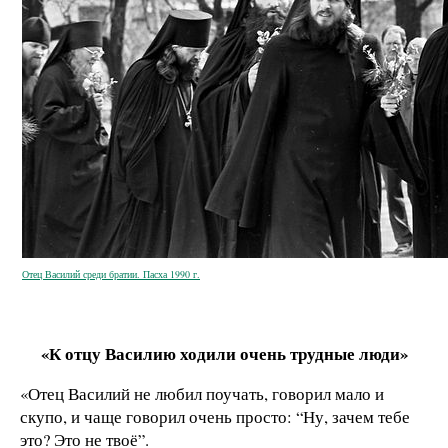
Отец Василий среди братии. Пасха 1990 г.
«К отцу Василию ходили очень трудные люди»
«Отец Василий не любил поучать, говорил мало и
скупо, и чаще говорил очень просто: “Ну, зачем тебе
это? Это не твоё”.