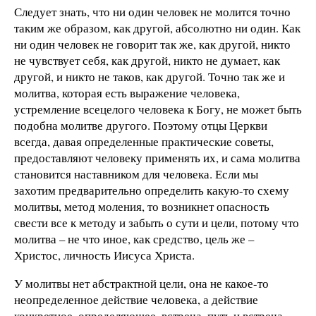
Следует знать, что ни один человек не молится точно
таким же образом, как другой, абсолютно ни один. Как
ни один человек не говорит так же, как другой, никто
не чувствует себя, как другой, никто не думает, как
другой, и никто не таков, как другой. Точно так же и
молитва, которая есть выражение человека,
устремление всецелого человека к Богу, не может быть
подобна молитве другого. Поэтому отцы Церкви
всегда, давая определенные практические советы,
предоставляют человеку применять их, и сама молитва
становится наставником для человека. Если мы
захотим предварительно определить какую-то схему
молитвы, метод моления, то возникнет опасность
свести все к методу и забыть о сути и цели, потому что
молитва – не что иное, как средство, цель же –
Христос, личность Иисуса Христа.
У молитвы нет абстрактной цели, она не какое-то
неопределенное действие человека, а действие
конкретное, определяющее, встреча, путь и встреча,