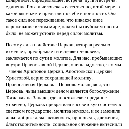
единение Бога и человека – естественно, в той мере, в
какой вы можете представить себе и понять это. Она
такое сильное переживание, что никакое иное
переживание в этом мире, каким бы глубоким оно ни
было, не может устоять перед силой молитвы.
Потому сила и действие Церкви, которая реально
изменяет, преображает и исцеляет человека,
заключается по сути в молитве. Для нас, пребывающих
внутри Православной Церкви, очень радостно, что мы
– члены Христовой Церкви, Апостольской Церкви
Христовой, верно сохранившей молитву.
Православная Церковь – Церковь молящаяся, это
Церковь, чьим высшим делом является богослужение.
Тогда как на Западе, где апостольское предание
утрачено, Церковь превратилась в светскую систему в
светском государстве, молитва исчезла, и ее заменили
дела: добрые дела, активность, проповедь, движения,
благотворительность, социальное служение вытеснили