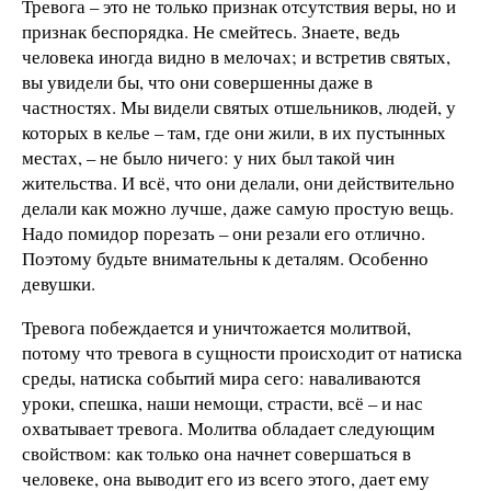
Тревога – это не только признак отсутствия веры, но и
признак беспорядка. Не смейтесь. Знаете, ведь
человека иногда видно в мелочах; и встретив святых,
вы увидели бы, что они совершенны даже в
частностях. Мы видели святых отшельников, людей, у
которых в келье – там, где они жили, в их пустынных
местах, – не было ничего: у них был такой чин
жительства. И всё, что они делали, они действительно
делали как можно лучше, даже самую простую вещь.
Надо помидор порезать – они резали его отлично.
Поэтому будьте внимательны к деталям. Особенно
девушки.
Тревога побеждается и уничтожается молитвой,
потому что тревога в сущности происходит от натиска
среды, натиска событий мира сего: наваливаются
уроки, спешка, наши немощи, страсти, всё – и нас
охватывает тревога. Молитва обладает следующим
свойством: как только она начнет совершаться в
человеке, она выводит его из всего этого, дает ему