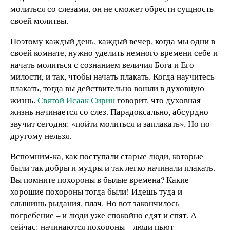
молиться со слезами, он не сможет обрести сущность
своей молитвы.
Поэтому каждый день, каждый вечер, когда мы одни в
своей комнате, нужно уделить немного времени себе и
начать молиться с сознанием величия Бога и Его
милости, и так, чтобы начать плакать. Когда научитесь
плакать, тогда вы действительно вошли в духовную
жизнь.
Святой Исаак Сирин
говорит, что духовная
жизнь начинается со слез. Парадоксально, абсурдно
звучит сегодня: «пойти молиться и заплакать». Но по-
другому нельзя.
Вспомним-ка, как поступали старые люди, которые
были так добры и мудры и так легко начинали плакать.
Вы помните похороны в былые времена? Какие
хорошие похороны тогда были! Идешь туда и
слышишь рыдания, плач. Но вот закончилось
погребение – и люди уже спокойно едят и спят. А
сейчас: начинаются похороны – люди пьют