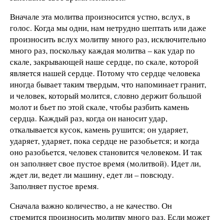
Вначале эта молитва произносится устно, вслух, в
голос. Когда мы одни, нам нетрудно шептать или даже
произносить вслух молитву много раз, исключительно
много раз, поскольку каждая молитва – как удар по
скале, закрывающей наше сердце, по скале, которой
является нашей сердце. Потому что сердце человека
иногда бывает таким твердым, что напоминает гранит,
и человек, который молится, словно держит большой
молот и бьет по этой скале, чтобы разбить камень
сердца. Каждый раз, когда он наносит удар,
откалывается кусок, камень рушится; он ударяет,
ударяет, ударяет, пока сердце не разобьется; и когда
оно разобьется, человек становится человеком. И так
он заполняет свое пустое время (молитвой). Идет ли,
ждет ли, ведет ли машину, едет ли – повсюду.
Заполняет пустое время.
Сначала важно количество, а не качество. Он
стремится произносить молитву много раз. Если может