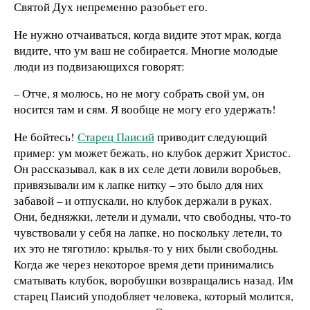
Святой Дух непременно разобьет его.
Не нужно отчаиваться, когда видите этот мрак, когда
видите, что ум ваш не собирается. Многие молодые
люди из подвизающихся говорят:
– Отче, я молюсь, но не могу собрать свой ум, он
носится там и сям. Я вообще не могу его удержать!
Не бойтесь!
Старец Паисий
приводит следующий
пример: ум может бежать, но клубок держит Христос.
Он рассказывал, как в их селе дети ловили воробьев,
привязывали им к лапке нитку – это было для них
забавой – и отпускали, но клубок держали в руках.
Они, бедняжки, летели и думали, что свободны, что-то
чувствовали у себя на лапке, но поскольку летели, то
их это не тяготило: крылья-то у них были свободны.
Когда же через некоторое время дети принимались
сматывать клубок, воробушки возвращались назад. Им
старец Паисий уподобляет человека, который молится,