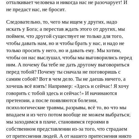
отталкивает человека и никогда нас не разочарует! И
не предаст нас, не бросит.
Следовательно, то, чего мы ищем у других, надо
искать у Бога; а перестав ждать этого от других, мы
поймем, что другой существует не только для того,
чтобы давать нам, но и чтобы брать у нас, и надо не
только просить у него, но и давать ему. Мы хотим,
чтобы он нас выслушал, чтобы мы выговорились перед
ним. А почему бы тебе не дать другому выговориться
перед тобой? Почему ты сначала не поговоришь с
самим собой? Вот в чем дело. Ты не даешь ничего, а
хочешь всё взять! Например: «Здесь и сейчас! Я хочу
говорить с тобой здесь и сейчас!» И начинаются
претензии, а после появляются болезни,
психологические травмы, разрывы, всё то, во что мы
впадаем и из чего потом вообще не можем выбраться;
мы заходимся в плаче, становимся героями в
собственном представлении из-за того, что страдаем
от притеснения людей. А от нашего притеснения никто