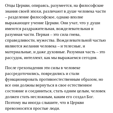
Отцы Церкви, опираясь, разумеется, на философские
знания своей эпохи, различают в душе человека части
– разделение философское, однако вполне
выражающее учение Церкви. Они учат, что у души
имеются раздражительная, вожделевательная и
разумная части. Первая – это сила гнева,
справедливости, мужества. Вожделевательной частью
являются желания человека – и телесные, и
материальные, и даже духовные. Разумная часть – это
рассудок, интеллект, как мы выражаемся сегодня.
После грехопадения эти силы в человеке
рассредоточились, повредились и стали
функционировать противоестественным образом, но
все они должны вернуться в свое естественное
состояние и соединиться, стать одним целым, человек
должен стать несложным, каким его создал Бог.
Поэтому вы иногда слышите, что в Церкви
превозносятся простые люди.