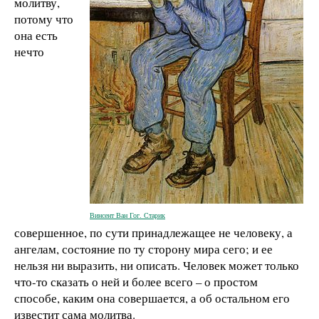
молитву,
потому что
она есть
нечто
Винсент Ван Гог. Старик
совершенное, по сути принадлежащее не человеку, а
ангелам, состояние по ту сторону мира сего; и ее
нельзя ни выразить, ни описать. Человек может только
что-то сказать о ней и более всего – о простом
способе, каким она совершается, а об остальном его
известит сама молитва.