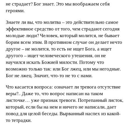
не страдает? Бог знает. Это мы воображаем себя
героями.
Знаете ли вы, что молитва – это действительно самое
эффективное средство от того, чем страдают сегодня
молодые люди? Человек, который молится, не бывает
борим всем этим. В противном случае он делает нечто
другое – не молится, то есть не ищет Бога, а ищет
другого – ищет человеческого утешения, он не
научился искать Божией милости. Потому что
возможно только так: или Бог лжец, или мы негодные.
Бог не лжец. Значит, что-то не то с нами.
Что касается вопроса: означает ли тревога отсутствие
веры?.. Даже то, что вопрос написан на таком
листочке… уже признак тревоги. Потрепанный листок,
который, если бы на нем и ничего не написали, дает
повод для целой беседы. Вырванный наспех из какой-
то тетрадки.