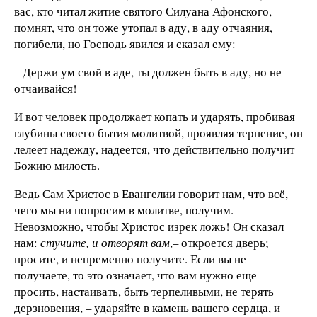
вас, кто читал житие святого Силуана Афонского,
помнят, что он тоже утопал в аду, в аду отчаяния,
погибели, но Господь явился и сказал ему:
– Держи ум свой в аде, ты должен быть в аду, но не
отчаивайся!
И вот человек продолжает копать и ударять, пробивая
глубины своего бытия молитвой, проявляя терпение, он
лелеет надежду, надеется, что действительно получит
Божию милость.
Ведь Сам Христос в Евангелии говорит нам, что всё,
чего мы ни попросим в молитве, получим.
Невозможно, чтобы Христос изрек ложь! Он сказал
нам:
стучите, и отворят вам
,– откроется дверь;
просите, и непременно получите. Если вы не
получаете, то это означает, что вам нужно еще
просить, настаивать, быть терпеливыми, не терять
дерзновения, – ударяйте в камень вашего сердца, и