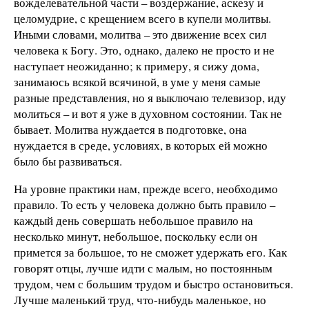
вожделевательной части – воздержание, аскезу и
целомудрие, с крещением всего в купели молитвы.
Иными словами, молитва – это движение всех сил
человека к Богу. Это, однако, далеко не просто и не
наступает неожиданно; к примеру, я сижу дома,
занимаюсь всякой всячиной, в уме у меня самые
разные представления, но я выключаю телевизор, иду
молиться – и вот я уже в духовном состоянии. Так не
бывает. Молитва нуждается в подготовке, она
нуждается в среде, условиях, в которых ей можно
было бы развиваться.
На уровне практики нам, прежде всего, необходимо
правило. То есть у человека должно быть правило –
каждый день совершать небольшое правило на
несколько минут, небольшое, поскольку если он
примется за большое, то не сможет удержать его. Как
говорят отцы, лучше идти с малым, но постоянным
трудом, чем с большим трудом и быстро остановиться.
Лучше маленький труд, что-нибудь маленькое, но