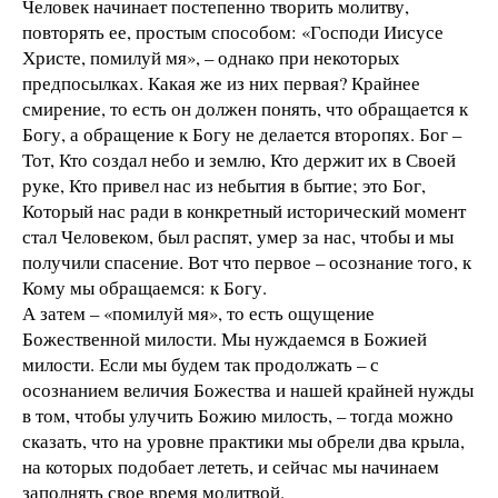
Человек начинает постепенно творить молитву,
повторять ее, простым способом: «Господи Иисусе
Христе, помилуй мя», – однако при некоторых
предпосылках. Какая же из них первая? Крайнее
смирение, то есть он должен понять, что обращается к
Богу, а обращение к Богу не делается второпях. Бог –
Тот, Кто создал небо и землю, Кто держит их в Своей
руке, Кто привел нас из небытия в бытие; это Бог,
Который нас ради в конкретный исторический момент
стал Человеком, был распят, умер за нас, чтобы и мы
получили спасение. Вот что первое – осознание того, к
Кому мы обращаемся: к Богу.
А затем – «помилуй мя», то есть ощущение
Божественной милости. Мы нуждаемся в Божией
милости. Если мы будем так продолжать – с
осознанием величия Божества и нашей крайней нужды
в том, чтобы улучить Божию милость, – тогда можно
сказать, что на уровне практики мы обрели два крыла,
на которых подобает лететь, и сейчас мы начинаем
заполнять свое время молитвой.