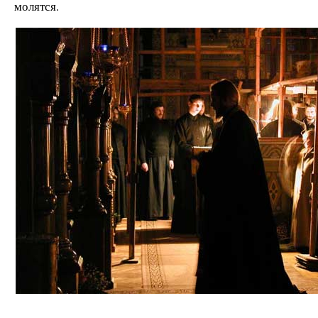
молятся.