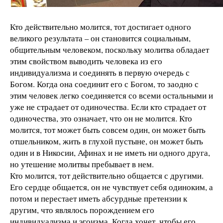
Кто действительно молится, тот достигает одного
великого результата – он становится социальным,
общительным человеком, поскольку молитва обладает
этим свойством выводить человека из его
индивидуализма и соединять в первую очередь с
Богом. Когда она соединит его с Богом, то заодно с
этим человек легко соединяется со всеми остальными и
уже не страдает от одиночества. Если кто страдает от
одиночества, это означает, что он не молится. Кто
молится, тот может быть совсем один, он может быть
отшельником, жить в глухой пустыне, он может быть
один и в Никосии, Афинах и не иметь ни одного друга,
но утешение молитвы пребывает в нем.
Кто молится, тот действительно общается с другими.
Его сердце общается, он не чувствует себя одиноким, а
потом и перестает иметь абсурдные претензии к
другим, что являлось порождением его
индивидуализма и эгоизма. Когда хочет, чтобы его