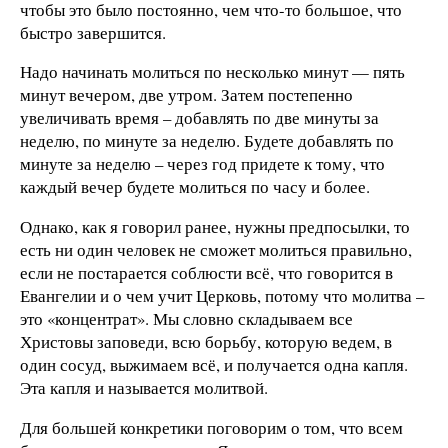
чтобы это было постоянно, чем что-то большое, что
быстро завершится.
Надо начинать молиться по несколько минут — пять
минут вечером, две утром. Затем постепенно
увеличивать время – добавлять по две минуты за
неделю, по минуте за неделю. Будете добавлять по
минуте за неделю – через год придете к тому, что
каждый вечер будете молиться по часу и более.
Однако, как я говорил ранее, нужны предпосылки, то
есть ни один человек не сможет молиться правильно,
если не постарается соблюсти всё, что говорится в
Евангелии и о чем учит Церковь, потому что молитва –
это «концентрат». Мы словно складываем все
Христовы заповеди, всю борьбу, которую ведем, в
один сосуд, выжимаем всё, и получается одна капля.
Эта капля и называется молитвой.
Для большей конкретики поговорим о том, что всем