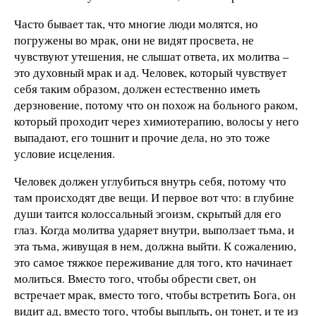
Часто бывает так, что многие люди молятся, но
погружены во мрак, они не видят просвета, не
чувствуют утешения, не слышат ответа, их молитва –
это духовный мрак и ад. Человек, который чувствует
себя таким образом, должен естественно иметь
дерзновение, потому что он похож на больного раком,
который проходит через химиотерапию, волосы у него
выпадают, его тошнит и прочие дела, но это тоже
условие исцеления.
Человек должен углубиться внутрь себя, потому что
там происходят две вещи. И первое вот что: в глубине
души таится колоссальный эгоизм, скрытый для его
глаз. Когда молитва ударяет внутри, выползает тьма, и
эта тьма, живущая в нем, должна выйти. К сожалению,
это самое тяжкое переживание для того, кто начинает
молиться. Вместо того, чтобы обрести свет, он
встречает мрак, вместо того, чтобы встретить Бога, он
видит ад, вместо того, чтобы выплыть, он тонет, и те из