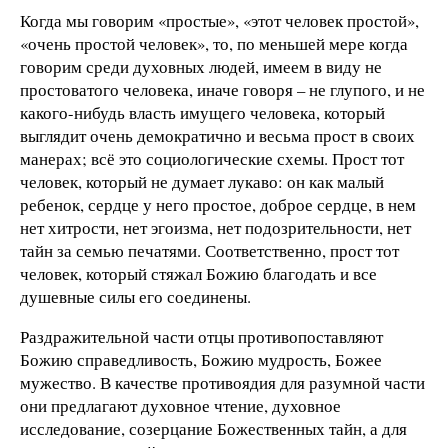
Когда мы говорим «простые», «этот человек простой»,
«очень простой человек», то, по меньшей мере когда
говорим среди духовных людей, имеем в виду не
простоватого человека, иначе говоря – не глупого, и не
какого-нибудь власть имущего человека, который
выглядит очень демократично и весьма прост в своих
манерах; всё это социологические схемы. Прост тот
человек, который не думает лукаво: он как малый
ребенок, сердце у него простое, доброе сердце, в нем
нет хитрости, нет эгоизма, нет подозрительности, нет
тайн за семью печатями. Соответственно, прост тот
человек, который стяжал Божию благодать и все
душевные силы его соединены.
Раздражительной части отцы противопоставляют
Божию справедливость, Божию мудрость, Божее
мужество. В качестве противоядия для разумной части
они предлагают духовное чтение, духовное
исследование, созерцание Божественных тайн, а для