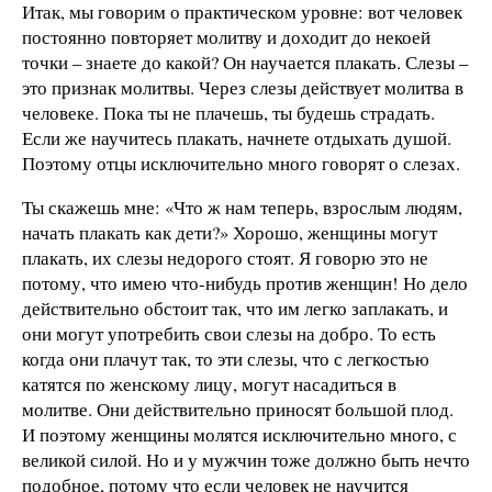
Итак, мы говорим о практическом уровне: вот человек
постоянно повторяет молитву и доходит до некоей
точки – знаете до какой? Он научается плакать. Слезы –
это признак молитвы. Через слезы действует молитва в
человеке. Пока ты не плачешь, ты будешь страдать.
Если же научитесь плакать, начнете отдыхать душой.
Поэтому отцы исключительно много говорят о слезах.
Ты скажешь мне: «Что ж нам теперь, взрослым людям,
начать плакать как дети?» Хорошо, женщины могут
плакать, их слезы недорого стоят. Я говорю это не
потому, что имею что-нибудь против женщин! Но дело
действительно обстоит так, что им легко заплакать, и
они могут употребить свои слезы на добро. То есть
когда они плачут так, то эти слезы, что с легкостью
катятся по женскому лицу, могут насадиться в
молитве. Они действительно приносят большой плод.
И поэтому женщины молятся исключительно много, с
великой силой. Но и у мужчин тоже должно быть нечто
подобное, потому что если человек не научится