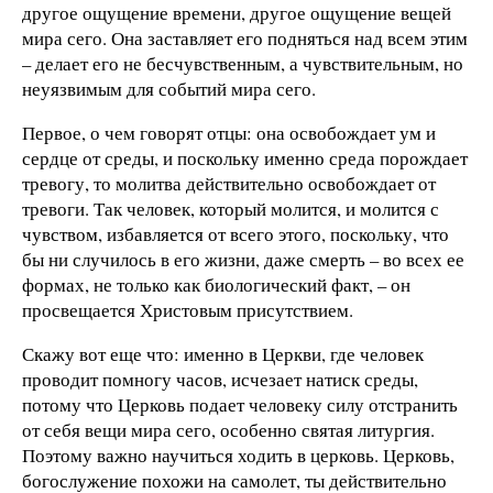
другое ощущение времени, другое ощущение вещей
мира сего. Она заставляет его подняться над всем этим
– делает его не бесчувственным, а чувствительным, но
неуязвимым для событий мира сего.
Первое, о чем говорят отцы: она освобождает ум и
сердце от среды, и поскольку именно среда порождает
тревогу, то молитва действительно освобождает от
тревоги. Так человек, который молится, и молится с
чувством, избавляется от всего этого, поскольку, что
бы ни случилось в его жизни, даже смерть – во всех ее
формах, не только как биологический факт, – он
просвещается Христовым присутствием.
Скажу вот еще что: именно в Церкви, где человек
проводит помногу часов, исчезает натиск среды,
потому что Церковь подает человеку силу отстранить
от себя вещи мира сего, особенно святая литургия.
Поэтому важно научиться ходить в церковь. Церковь,
богослужение похожи на самолет, ты действительно