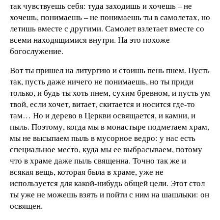
так чувствуешь себя: туда заходишь и хочешь – не
хочешь, понимаешь – не понимаешь ты в самолетах, но
летишь вместе с другими. Самолет взлетает вместе со
всеми находящимися внутри. На это похоже
богослужение.
Вот ты пришел на литургию и стоишь пень пнем. Пусть
так, пусть даже ничего не понимаешь, но ты приди
только, и будь ты хоть пнем, сухим бревном, и пусть ум
твой, если хочет, витает, скитается и носится где-то
там… Но и дерево в Церкви освящается, и камни, и
пыль. Поэтому, когда мы в монастыре подметаем храм,
мы не высыпаем пыль в мусорное ведро: у нас есть
специальное место, куда мы ее выбрасываем, потому
что в храме даже пыль священна. Точно так же и
всякая вещь, которая была в храме, уже не
используется для какой-нибудь общей цели. Этот стол
ты уже не можешь взять и пойти с ним на шашлыки: он
освящен.