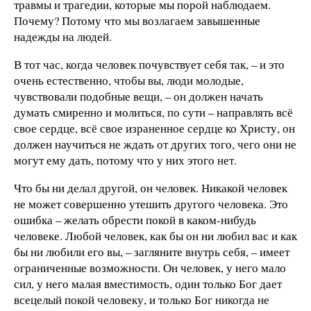
травмы и трагедии, которые мы порой наблюдаем.
Почему? Потому что мы возлагаем завышенные
надежды на людей.
В тот час, когда человек почувствует себя так, – и это
очень естественно, чтобы вы, люди молодые,
чувствовали подобные вещи, – он должен начать
думать смиренно и молиться, по сути – направлять всё
свое сердце, всё свое израненное сердце ко Христу, он
должен научиться не ждать от других того, чего они не
могут ему дать, потому что у них этого нет.
Что бы ни делал другой, он человек. Никакой человек
не может совершенно утешить другого человека. Это
ошибка – желать обрести покой в каком-нибудь
человеке. Любой человек, как бы он ни любил вас и как
бы ни любили его вы, – загляните внутрь себя, – имеет
ограниченные возможности. Он человек, у него мало
сил, у него малая вместимость, один только Бог дает
всецелый покой человеку, и только Бог никогда не