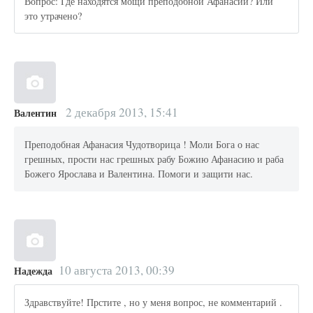
Вопрос: Где находятся мощи преподобной Афанасии? Или
это утрачено?
2 декабря 2013, 15:41
Валентин
Преподобная Афанасия Чудотворица ! Моли Бога о нас
грешных, прости нас грешных рабу Божию Афанасию и раба
Божего Ярослава и Валентина. Помоги и защити нас.
10 августа 2013, 00:39
Надежда
Здравствуйте! Прстите , но у меня вопрос, не комментарий .