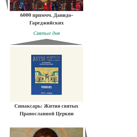
6000 прпмчч. Давидо-
Гареджийских
Святые дня
Синаксарь: Жития святых
Православной Церкви