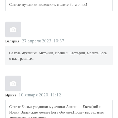
Святые мученики виленские, молите Бога о нас!
27 апреля 2023, 10:37
Валерия
Святые мученики Антоний, Иоанн и Евстафий, молите Бога
о нас грешных.
10 января 2020, 11:12
Ирина
Святые Божьи угодники мученики Антоний, Евстафий и
Иоанн Виленские молите Бога обо мне.Прошу вас здравия
душевного и телесного.