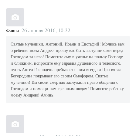
26 апреля 2016, 10:32
Фаина
Святые мученики, Антоний, Иоанн и Евстафий! Молюсь вам
о ребенке моем Андрее, прошу вас быть заступниками перед
Господом за него! Помогите ему в ученье на пользу Господу
и ближним, испросите ему здравия душевного и телесного,
пусть Ангел Господень пребывает с ним всегда и Пресвятая
Богородица покрывает его своим Омофором. Святые
мученики! Вы своей смертью заслужили право общения с
Господом и помощи нам грешным людям! Помогите ребенку
моему Андрею! Аминь!