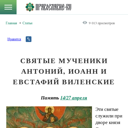
Главная
Статьи
9 013 просмотров
Нравится
СВЯТЫЕ МУЧЕНИКИ
АНТОНИЙ, ИОАНН И
ЕВСТАФИЙ ВИЛЕНСКИЕ
Память
14/27 апреля
Эти святые
служили при
дворе князя