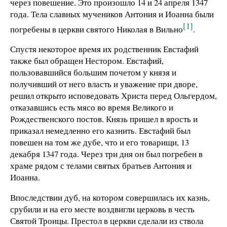
через повешение. Это произошло 14 и 24 апреля 1347
года. Тела славных мучеников Антония и Иоанна были
[1]
погребены в церкви святого Николая в Вильно
.
Спустя некоторое время их родственник Евстафий
также был обращен Нестором. Евстафий,
пользовавшийся большим почетом у князя и
получивший от него власть и уважение при дворе,
решил открыто исповедовать Христа перед Ольгердом,
отказавшись есть мясо во время Великого и
Рождественского постов. Князь пришел в ярость и
приказал немедленно его казнить. Евстафий был
повешен на том же дубе, что и его товарищи, 13
декабря 1347 года. Через три дня он был погребен в
храме рядом с телами святых братьев Антония и
Иоанна.
Впоследствии дуб, на котором совершилась их казнь,
срубили и на его месте воздвигли церковь в честь
Святой Троицы. Престол в церкви сделали из ствола