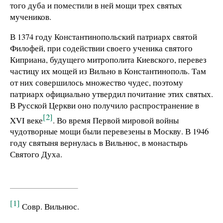
того дуба и поместили в ней мощи трех святых
мучеников.
В 1374 году Константинопольский патриарх святой
Филофей, при содействии своего ученика святого
Киприана, будущего митрополита Киевского, перевез
частицу их мощей из Вильно в Константинополь. Там
от них совершилось множество чудес, поэтому
патриарх официально утвердил почитание этих святых.
В Русской Церкви оно получило распространение в
[2]
XVI веке
. Во время Первой мировой войны
чудотворные мощи были перевезены в Москву. В 1946
году святыня вернулась в Вильнюс, в монастырь
Святого Духа.
[1]
Совр. Вильнюс.