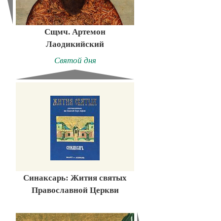
Сщмч. Артемон
Лаодикийский
Святой дня
Синаксарь: Жития святых
Православной Церкви