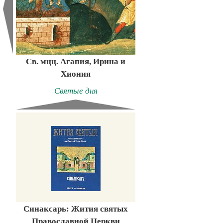
Св. мцц. Агапия, Ирина и
Хиония
Святые дня
Синаксарь: Жития святых
Православной Церкви