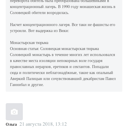
переворота обитель была преобразована большевиками в
концентрационный лагерь. В 1990 году монашеская жизнь в
Соловецкой обители возродилась.
Насчет концентрационного лагеря. Все таки не фашисты его
устроили. Вот выдержка из Вики:
Монастырская тюрьма
Основная статья: Соловецкая монастырская тюрьма
Соловецкий монастырь в течение многих лет использовался
в качестве места изоляции непокорных воле государя
православных иерархов, еретиков и сектантов. Попадали
сюда и политически неблагонадёжные, такие как опальный
Аверкий Палицын или сочувствовавший декабристам Павел
Ганнибал и другие.
21 августа 2018, 13:12
Ольга