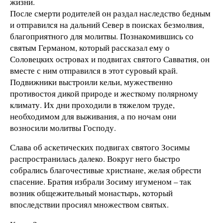
жизни.
После смерти родителей он раздал наследство бедным
и отправился на дальний Север в поисках безмолвия,
благоприятного для молитвы. Познакомившись со
святым Германом, который рассказал ему о
Соловецких островах и подвигах святого Савватия, он
вместе с ним отправился в этот суровый край.
Подвижники выстроили кельи, мужественно
противостоя дикой природе и жесткому полярному
климату. Их дни проходили в тяжелом труде,
необходимом для выживания, а по ночам они
возносили молитвы Господу.
Слава об аскетических подвигах святого Зосимы
распространилась далеко. Вокруг него быстро
собрались благочестивые христиане, желая обрести
спасение. Братия избрали Зосиму игуменом – так
возник общежительный монастырь, который
впоследствии просиял множеством святых.