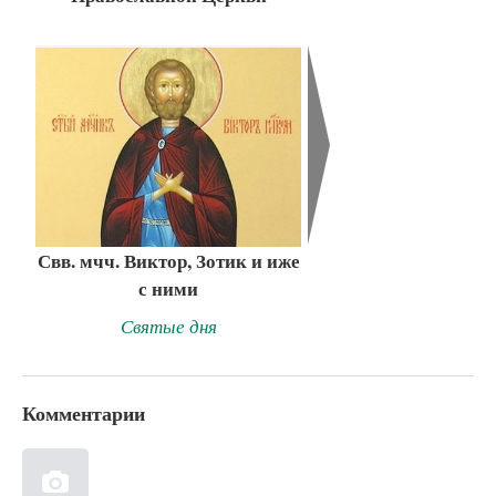
Свв. мчч. Виктор, Зотик и иже
с ними
Святые дня
Комментарии