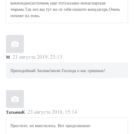
википедии(источник еще тот)сказано монастырская
тюрьма.Так нет,вы тут же от себя пишите концлагерь.Очень
похоже на ложь.
21 августа 2019, 23:13
М
Преподобный Зосима!моли Господа о нас грешных!
23 августа 2018, 15:14
ТатьянаК
Простите, не вместилось. Вот продолжение: