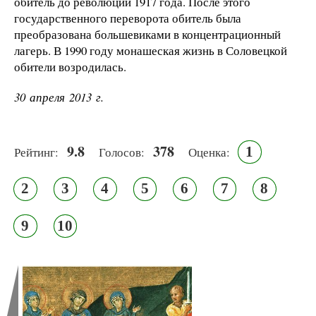
обитель до революции 1917 года. После этого
государственного переворота обитель была
преобразована большевиками в концентрационный
лагерь. В 1990 году монашеская жизнь в Соловецкой
обители возродилась.
30 апреля 2013 г.
9.8
378
1
Рейтинг:
Голосов:
Оценка:
2
3
4
5
6
7
8
9
10