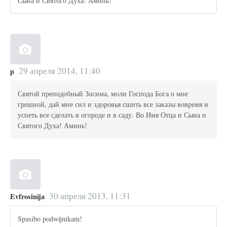
Сына и Святого Духа! Аминь!
29 апреля 2014, 11:40
р
Святой преподобный Зосима, моли Господа Бога о мне
грешной, дай мне сил и здоровья сшить все заказы вовремя и
успеть все сделать в огороде и в саду. Во Имя Отца и Сына и
Святого Духа! Аминь!
30 апреля 2013, 11:31
Evfrosinija
Spasibo podwijnikam!