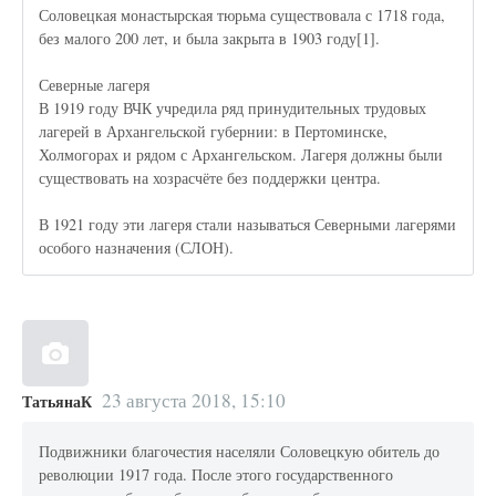
Соловецкая монастырская тюрьма существовала с 1718 года,
без малого 200 лет, и была закрыта в 1903 году[1].
Северные лагеря
В 1919 году ВЧК учредила ряд принудительных трудовых
лагерей в Архангельской губернии: в Пертоминске,
Холмогорах и рядом с Архангельском. Лагеря должны были
существовать на хозрасчёте без поддержки центра.
В 1921 году эти лагеря стали называться Северными лагерями
особого назначения (СЛОН).
23 августа 2018, 15:10
ТатьянаК
Подвижники благочестия населяли Соловецкую обитель до
революции 1917 года. После этого государственного