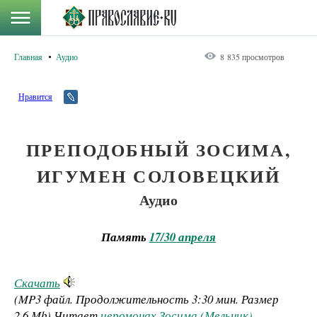
Главная
Аудио
8 835 просмотров
Нравится
ПРЕПОДОБНЫЙ ЗОСИМА,
ИГУМЕН СОЛОВЕЦКИЙ
Аудио
Память
17/30 апреля
Скачать
(MP3 файл. Продолжительность
3:30 мин.
Размер
2.6 Mb
)
Читает
иеромонах Зосима (Мельник)