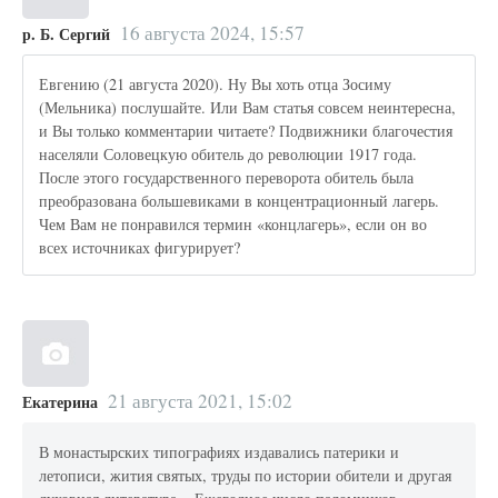
16 августа 2024, 15:57
р. Б. Сергий
Евгению (21 августа 2020). Ну Вы хоть отца Зосиму
(Мельника) послушайте. Или Вам статья совсем неинтересна,
и Вы только комментарии читаете? Подвижники благочестия
населяли Соловецкую обитель до революции 1917 года.
После этого государственного переворота обитель была
преобразована большевиками в концентрационный лагерь.
Чем Вам не понравился термин «концлагерь», если он во
всех источниках фигурирует?
21 августа 2021, 15:02
Екатерина
В монастырских типографиях издавались патерики и
летописи, жития святых, труды по истории обители и другая