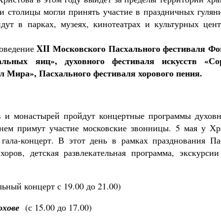
ти столицы могли принять участие в праздничных гулян
дут в парках, музеях, кинотеатрах и культурных цент
XII Московского Пасхального фестиваля Фо
роведение
альных яиц», духовного фестиваля искусств «Со
ол Мира», Пасхального фестиваля хорового пения.
в и монастырей пройдут концертные программы духовн
 нем примут участие московские звонницы. 5 мая у Хр
гала-концерт. В этот день в рамках празднования Па
оров, детская развлекательная программа, экскурсии
ьный концерт с 19.00 до 21.00)
охове
(с 15.00 до 17.00)