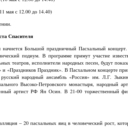
11 мая с 12.00 до 14.40)
ении.
ста Спасителя
я начнется Большой праздничный Пасхальный концерт.
нический подиум. В программе примут участие извест
ьных театров, исполнители народных песен, будут пока
 и «Праздников Праздник». В Пасхальном концерте при
 русский народный ансамбль «Россия» им. Л.Г. Зыкин
ального Высоко-Петровского монастыря, народный арт
женный артист РФ Ян Осин. В 21-00 торжественный фи
алляция – 20 пасхальных яиц в человеческий рост, кот