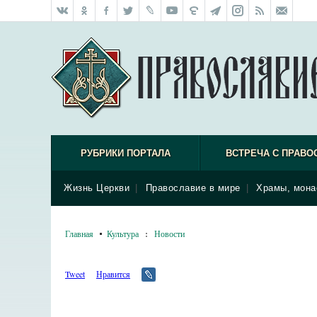
РУБРИКИ ПОРТАЛА
ВСТРЕЧА С ПРАВО
Жизнь Церкви
|
Православие в мире
|
Храмы, мона
Главная
Культура
:
Новости
Tweet
Нравится