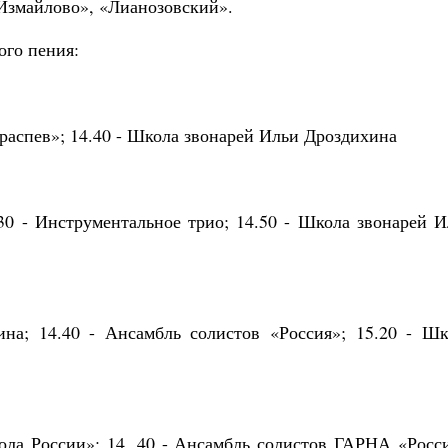
«Измайлово», «Лианозовский».
ого пения:
 распев»; 14.40 - Школа звонарей Ильи Дроздихина
.30 - Инструментальное трио; 14.50 - Школа звонарей 
на; 14.40 - Ансамбль солистов «Россия»; 15.20 - Шк
ола России»; 14. 40 - Ансамбль солистов ГАРНА «Росси