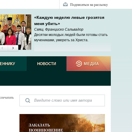
Подписаться на рассылку
«Каждую неделю левые грозятся
меня убить»
Свящ. Франциско Сальвадор
Десятки молодых людей были готовы стать
мучениками, умереть за Христа.
ЕННИКУ
НОВОСТИ
МЕДИА
спечатать