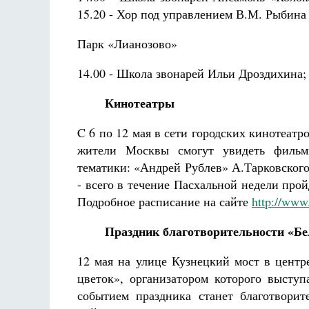
15.20 - Хор под управлением В.М. Рыбина
Парк «Лианозово»
14.00 - Школа звонарей Ильи Дроздихина;
Кинотеатры
C 6 по 12 мая в сети городских кинотеат
жители Москвы смогут увидеть фильмы
тематики: «Андрей Рублев» А.Тарковског
- всего в течение Пасхальной недели прой
Подробное расписание на сайте
http://www
Праздник благотворительности «Б
12 мая на улице Кузнецкий мост в центр
цветок», организатором которого высту
событием праздника станет благотворит