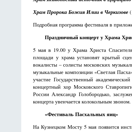
Храм Пророка Божия Илии в Черкизове
(
Подробная программа фестиваля в прилож
Праздничный концерт у Храма Хри
5 мая в 19.00 у Храма Христа Спасител
площади у храма установят крытый сце
вокалисты – солисты московских музыкал
музыкальные композиции «Светлая Пасха»
участие Государственный академический
концертный хор Московского Ставропиги
России Александр Голобородько, заслу
концерта увенчается колокольным звоном.
«Фестиваль Пасхальных яиц»
На Кузнецком Мосту 5 мая появится инст