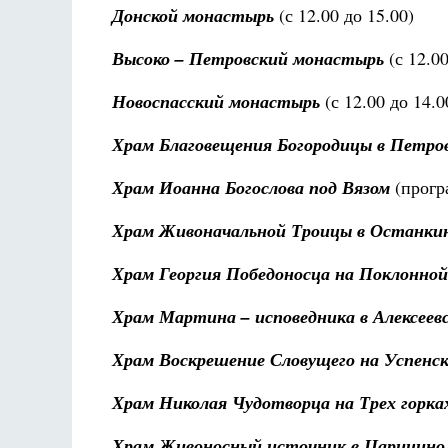
Донской монастырь
(с 12.00 до 15.00)
Высоко – Петровский монастырь
(с 12.00
Новоспасский монастырь
(с 12.00 до 14.0
Храм Благовещения Богородицы в Петров
Храм Иоанна Богослова под Вязом
(прогр
Храм Живоначальной Троицы в Останки
Храм Георгия Победоносца на Поклонной
Храм Мартина – исповедника в Алексеевс
Храм Воскрешение Словущего на Успенс
Храм Николая Чудотворца на Трех горка
Храм Живоносный источник в Царицино