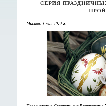
СЕРИЯ ПРАЗДНИЧНЫ
ПРОЙ
Москва, 1 мая 2013 г.
Празднование Светлого дня Воскресения 