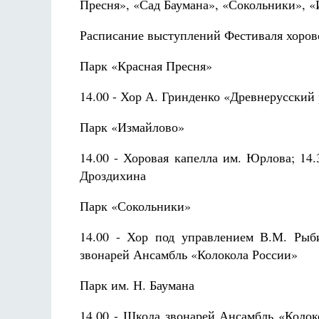
Пресня», «Сад Баумана», «Сокольники», 
Расписание выступлений Фестиваля хоров
Парк «Красная Пресня»
14.00 - Хор А. Гринденко «Древнерусский
Парк «Измайлово»
14.00 - Хоровая капелла им. Юрлова; 14
Дроздихина
Парк «Сокольники»
14.00 - Хор под управлением В.М. Рыби
звонарей Ансамбль «Колокола России»
Парк им. Н. Баумана
14.00 - Школа звонарей Ансамбль «Колок