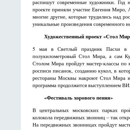
распишут современные художники. Год н
проекте приняли участие Евгения Миро, 
многие другие, которые трудились над ро
уникальные произведения современного ис
Художественный проект «Стол Мир
5 мая в Светлый праздник Пасхи в 1
полукилометровый Стол Мира, а сам Ку
Столом Мира пройдут мастер-классы по к
росписи писанок, созданию кукол, в кот
рестораны Москвы накроют Стол Мира и 
программа продолжится выступлением ВИ
«Фестиваль хорового пения»
В центральных московских парках прой
колокола передвижных звонниц – так отк
На передвижных звонницах пройдут масте