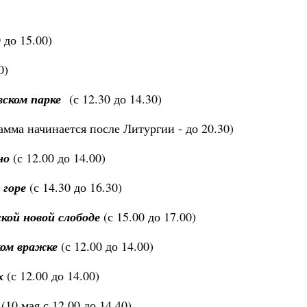
 до 15.00)
0)
ском парке
(с 12.30 до 14.30)
амма начинается после Литургии - до 20.30)
но
(с 12.00 до 14.00)
 горе
(с 14.30 до 16.30)
кой новой слободе
(с 15.00 до 17.00)
ком вражке
(с 12.00 до 14.00)
х
(с 12.00 до 14.00)
(10 мая с 12.00 до 14.40)