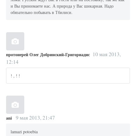
и Вы принимаете нас. А природа у Вас шикарная. Надо
обязательно побывать в Тбилиси.
10 мая 2013,
протоиерей Олег Добринский-Григориадис
12:14
! , ! !
9 мая 2013, 21:47
ani
lamazi potoebia