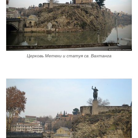
Церковь Метехи и статуя св. Вахтанга