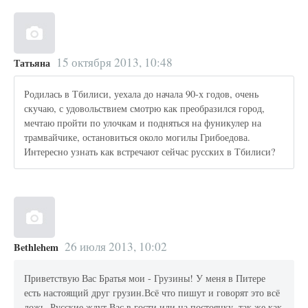
15 октября 2013, 10:48
Татьяна
Родилась в Тбилиси, уехала до начала 90-х годов, очень
скучаю, с удовольствием смотрю как преобразился город,
мечтаю пройти по улочкам и подняться на фуникулер на
трамвайчике, остановиться около могилы Грибоедова.
Интересно узнать как встречают сейчас русских в Тбилиси?
26 июля 2013, 10:02
Bethlehem
Приветствую Вас Братья мои - Грузины! У меня в Питере
есть настоящий друг грузин.Всё что пишут и говорят это всё
ложь. Русские ждут Вас в гости или на постоянку, так же как