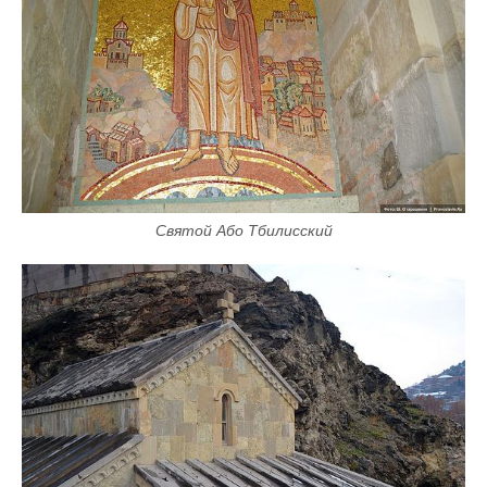
Святой Або Тбилисский