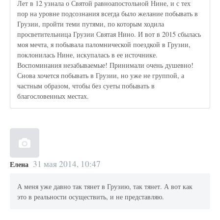
Лет в 12 узнала о Святой равноапостольной Нине, и с тех
пор на уровне подсознания всегда было желание побывать в
Грузии, пройти теми путями, по которым ходила
просветительница Грузии Святая Нино. И вот в 2015 сбылась
моя мечта, я побывала паломнической поездкой в Грузии,
поклонилась Нине, искупалась в ее источнике.
Воспоминания незабываемые! Принимали очень душевно!
Снова хочется побывать в Грузии, но уже не группой, а
частным образом, чтобы без суеты побывать в
благословенных местах.
31 мая 2014, 10:47
Елена
А меня уже давно так тянет в Грузию, так тянет. А вот как
это в реальности осуществить, и не представляю.