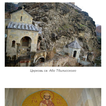
Церковь св. Або Тбилисского