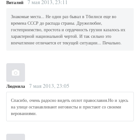
7 мая 2013, 23:11
Виталий
Знакомые места... Не один раз бывал в Тбилиси еще во
времена СССР до распада страны. Дружелюбие,
гостеприимство, простота и сердечность грузин казалось их
характерной национальной чертой. И так сильно это
впечатление отличается от текущей ситуации... Печально.
7 мая 2013, 23:05
Людмила
Спасибо, очень радосно видеть оплот православия.Но и здесь
на улице останавливают иеговисты и пристают со своими
верованиями.