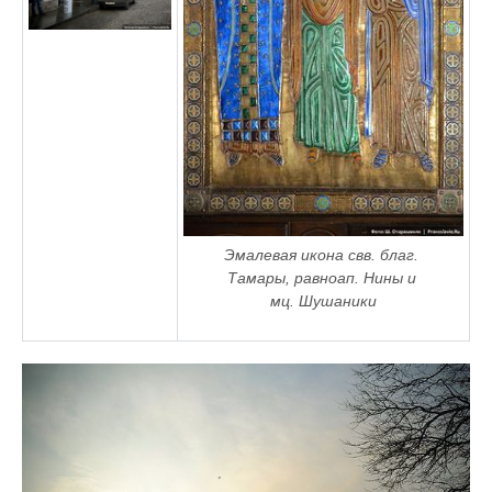
Эмалевая икона свв. благ. 
Тамары, равноап. Нины и 
мц. Шушаники