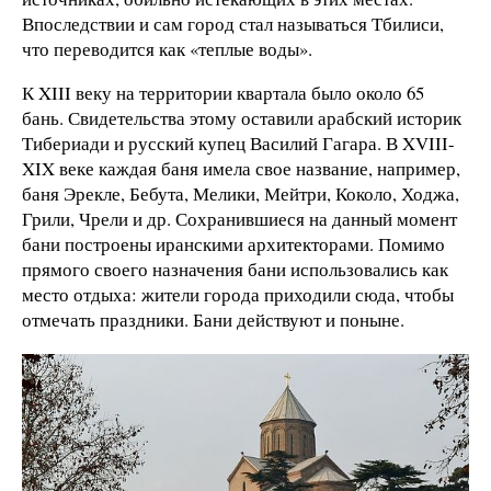
Впоследствии и сам город стал называться Тбилиси,
что переводится как «теплые воды».
К XIII веку на территории квартала было около 65
бань. Свидетельства этому оставили арабский историк
Тибериади и русский купец Василий Гагара. В XVIII-
XIX веке каждая баня имела свое название, например,
баня Эрекле, Бебута, Мелики, Мейтри, Коколо, Ходжа,
Грили, Чрели и др. Сохранившиеся на данный момент
бани построены иранскими архитекторами. Помимо
прямого своего назначения бани использовались как
место отдыха: жители города приходили сюда, чтобы
отмечать праздники. Бани действуют и поныне.