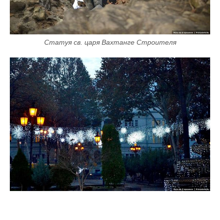
Статуя св. царя Вахтанге Строителя