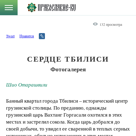
132 просмотра
Tweet
Нравится
СЕРДЦЕ ТБИЛИСИ
Фотогалерея
Шио Отарашвили
Банный квартал города Тбилиси – исторический центр
грузинской столицы. По преданию, однажды
грузинский царь Вахтанг Горгасали охотился в этих
местах и застрелил сокола. Когда царь добрался до
своей добычи, то увидел ее сваренной в теплых серных
источниках, обильно истекающих в этих местах.