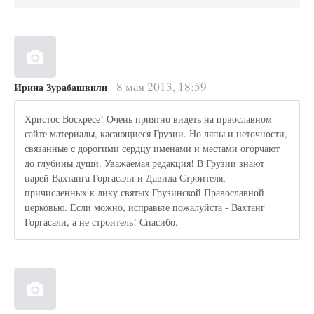
8 мая 2013, 18:59
Ирина Зурабашвили
Христос Воскресе! Очень приятно видеть на првославном
сайте материалы, касающиеся Грузии. Но ляпы и неточности,
связанные с дорогими сердцу именами и местами огорчают
до глубины души. Уважаемая редакция! В Грузии знают
царей Вахтанга Горгасали и Давида Строителя,
причисленных к лику святых Грузинской Православной
церковью. Если можно, исправьте пожалуйста - Вахтанг
Горгасали, а не строитель! Спасибо.