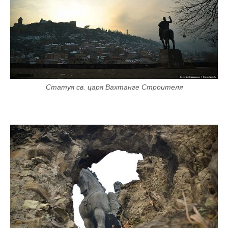
Статуя св. царя Вахтанге Строителя