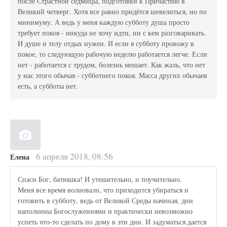
после Страстной седмицы, подготовки к Причастию в
Великий четверг. Хотя все равно придётся шевелиться, но по
минимуму. А ведь у меня каждую субботу душа просто
требует покоя - никуда не хочу идти, ни с кем разговаривать.
И душе и телу отдых нужен. И если я субботу провожу в
покое, то следующую рабочую неделю работается легче. Если
нет - работается с трудом, болезнь мешает. Как жаль, что нет
у нас этого обычая - субботнего покоя. Масса других обычаев
есть, а субботы нет.
6 апреля 2018, 08:56
Елена
Спаси Бог, батюшка! И утешительно, и поучительно.
Меня все время волновало, что приходится убираться и
готовить в субботу, ведь от Великой Среды начиная, дни
наполнены Богослужениями и практически невозможно
успеть что-то сделать по дому в эти дни. И задуматься дается