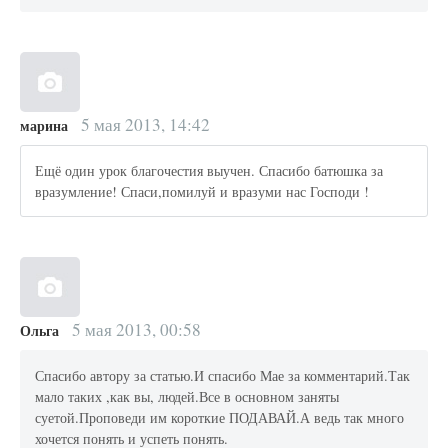
5 мая 2013, 14:42
марина
Ещё один урок благочестия выучен. Спасибо батюшка за
вразумление! Спаси,помилуй и вразуми нас Господи !
5 мая 2013, 00:58
Ольга
Спасибо автору за статью.И спасибо Мае за комментарий.Так
мало таких ,как вы, людей.Все в основном заняты
суетой.Проповеди им короткие ПОДАВАЙ.А ведь так много
хочется понять и успеть понять.