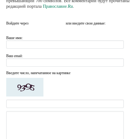
превышающий 700 символов. Все комментарии будут прочитаны
редакцией портала
Православие.Ru
.
Войдите через
или введите свои данные:
Ваше имя:
Ваш email:
Введите число, напечатанное на картинке