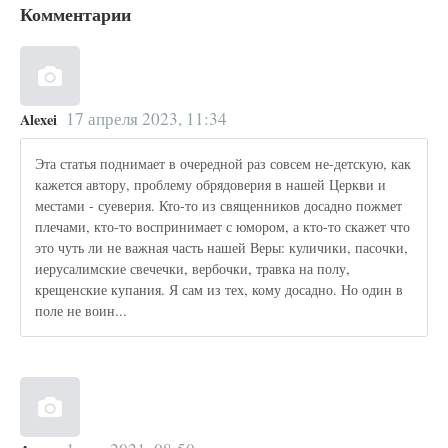
Комментарии
17 апреля 2023, 11:34
Alexei
Эта статья поднимает в очередной раз совсем не-детскую, как
кажется автору, проблему обрядоверия в нашей Церкви и
местами - суеверия. Кто-то из священников досадно пожмет
плечами, кто-то воспринимает с юмором, а кто-то скажет что
это чуть ли не важная часть нашей Веры: куличики, пасочки,
иерусалимские свечечки, вербочки, травка на полу,
крещенские купания. Я сам из тех, кому досадно. Но один в
поле не воин...