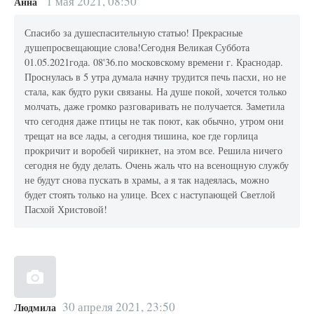
1 мая 2021, 08:50
Анна
Спасибо за душеспасительную статью! Прекрасные
душепросвещающие слова!Сегодня Великая Суббота
01.05.2021года. 08'36.по московскому времени г. Краснодар.
Проснулась в 5 утра думала начну трудится печь пасхи, но не
стала, как будто руки связаны. На душе покой, хочется только
молчать, даже громко разговаривать не получается. Заметила
что сегодня даже птицы не так поют, как обычно, утром они
трещат на все лады, а сегодня тишина, кое где горлица
прокричит и воробей чирикнет, на этом все. Решила ничего
сегодня не буду делать. Очень жаль что на всенощную службу
не будут снова пускать в храмы, а я так надеялась, можно
будет стоять только на улице. Всех с наступающей Светлой
Пасхой Христовой!
30 апреля 2021, 23:50
Людмила