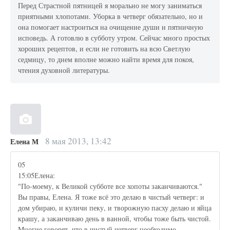
Перед Страстной пятницей я морально не могу заниматься
приятными хлопотами. Уборка в четверг обязательно, но и
она помогает настроиться на очищение души и пятничную
исповедь. А готовлю в субботу утром. Сейчас много простых
хороших рецептов, и если не готовить на всю Светлую
седмицу, то днем вполне можно найти время для покоя,
чтения духовной литературы.
8 мая 2013, 13:42
Елена М
05
15:05Елена:
"По-моему, к Великой субботе все хопоты заканчиваются."
Вы правы, Елена. Я тоже всё это делаю в чистый четверг: и
дом убираю, и куличи пеку, и творожную пасху делаю и яйца
крашу, а заканчиваю день в ванной, чтобы тоже быть чистой.
Многие говорят, что в чистый четверг необходимо