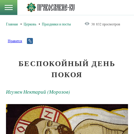
Главная
Церковь
Праздники и посты
38 832 просмотров
Нравится
БЕСПОКОЙНЫЙ ДЕНЬ
ПОКОЯ
Игумен Нектарий (Морозов)