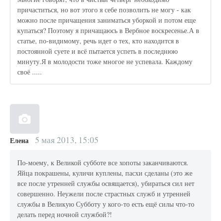
причаститься, но вот этого я себе позволить не могу - как
можно после причащения заниматься уборкой и потом еще
купаться? Поэтому я причащаюсь в Вербное воскресенье.А в
статье, по-видимому, речь идет о тех, кто находится в
постоянной суете и всё пытается успеть в последнюю
минуту.Я в молодости тоже многое не успевала. Каждому
своё .....
5 мая 2013, 15:05
Елена
По-моему, к Великой субботе все хопоты заканчиваются.
Яйца покрашены, куличи куплены, пасхи сделаны (это же
все после утренней службы освящается), убираться сил нет
совершенно. Неужели после страстных служб и утренней
службы в Великую Субботу у кого-то есть ещё силы что-то
делать перед ночной службой?!