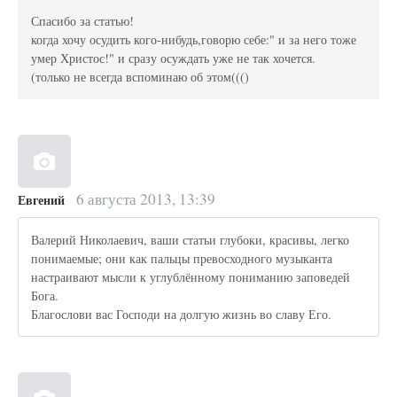
Спасибо за статью!
когда хочу осудить кого-нибудь,говорю себе:" и за него тоже
умер Христос!" и сразу осуждать уже не так хочется.
(только не всегда вспоминаю об этом((()
6 августа 2013, 13:39
Евгений
Валерий Николаевич, ваши статьи глубоки, красивы, легко
понимаемые; они как пальцы превосходного музыканта
настраивают мысли к углублённому пониманию заповедей
Бога.
Благослови вас Господи на долгую жизнь во славу Его.