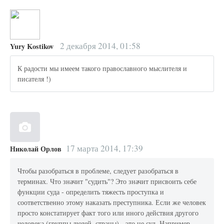
2 декабря 2014, 01:58
Yury Kostikov
К радости мы имеем такого православного мыслителя и
писателя !)
17 марта 2014, 17:39
Николай Орлов
Чтобы разобраться в проблеме, следует разобраться в
терминах. Что значит "судить"? Это значит присвоить себе
функции суда - определить тяжесть проступка и
соответственно этому наказать преступника. Если же человек
просто констатирует факт того или иного действия другого
человека (группы людей, страны) - это не суд. Например -