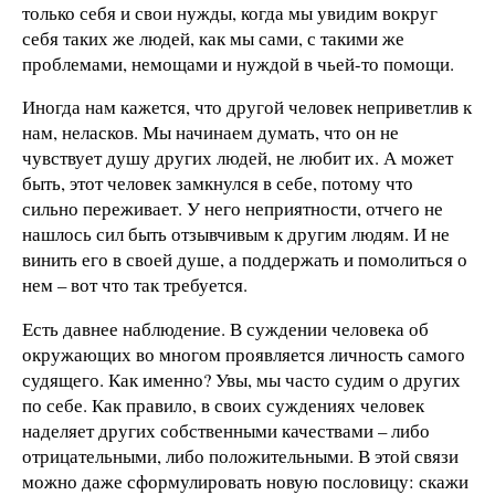
только себя и свои нужды, когда мы увидим вокруг
себя таких же людей, как мы сами, с такими же
проблемами, немощами и нуждой в чьей-то помощи.
Иногда нам кажется, что другой человек неприветлив к
нам, неласков. Мы начинаем думать, что он не
чувствует душу других людей, не любит их. А может
быть, этот человек замкнулся в себе, потому что
сильно переживает. У него неприятности, отчего не
нашлось сил быть отзывчивым к другим людям. И не
винить его в своей душе, а поддержать и помолиться о
нем – вот что так требуется.
Есть давнее наблюдение. В суждении человека об
окружающих во многом проявляется личность самого
судящего. Как именно? Увы, мы часто судим о других
по себе. Как правило, в своих суждениях человек
наделяет других собственными качествами – либо
отрицательными, либо положительными. В этой связи
можно даже сформулировать новую пословицу: скажи