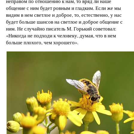
неправом по отношению к нам, то вряд ли наше
общение с ним будет ровным и гладким. Если же мы
видим в нем светлое и доброе, то, естественно, у нас
будет больше шансов на светлое и доброе общение с
ним. Не случайно писатель М. Горький советовал:
«Никогда не подходи к человеку, думая, что в нем
больше плохого, чем хорошего».