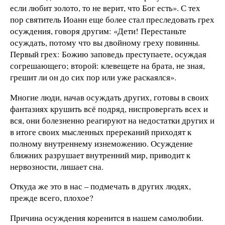
если любит золото, то не верит, что Бог есть». С тех
пор святитель Иоанн еще более стал преследовать грех
осуждения, говоря другим: «Дети! Перестаньте
осуждать, потому что вы двойному греху повинны.
Первый грех: Божию заповедь преступаете, осуждая
согрешающего; второй: клевещете на брата, не зная,
грешит ли он до сих пор или уже раскаялся».
Многие люди, начав осуждать других, готовы в своих
фантазиях крушить всё подряд, ниспровергать всех и
вся, они болезненно реагируют на недостатки других и
в итоге своих мысленных пререканий приходят к
полному внутреннему изнеможению. Осуждение
ближних разрушает внутренний мир, приводит к
нервозности, лишает сна.
Откуда же это в нас – подмечать в других людях,
прежде всего, плохое?
Причина осуждения коренится в нашем самолюбии.