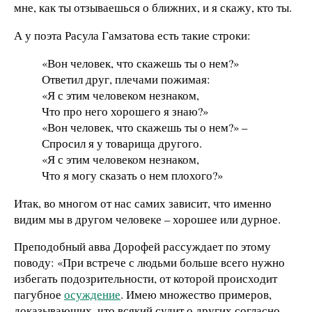
мне, как ты отзываешься о ближних, и я скажу, кто ты.
А у поэта Расула Гамзатова есть такие строки:
«Вон человек, что скажешь ты о нем?»
Ответил друг, плечами пожимая:
«Я с этим человеком незнаком,
Что про него хорошего я знаю?»
«Вон человек, что скажешь ты о нем?» –
Спросил я у товарища другого.
«Я с этим человеком незнаком,
Что я могу сказать о нем плохого?»
Итак, во многом от нас самих зависит, что именно
видим мы в другом человеке – хорошее или дурное.
Преподобный авва Дорофей рассуждает по этому
поводу: «При встрече с людьми больше всего нужно
избегать подозрительности, от которой происходит
пагубное
осуждение
. Имею множество примеров,
доказывающих, что всякий судит о других согласно