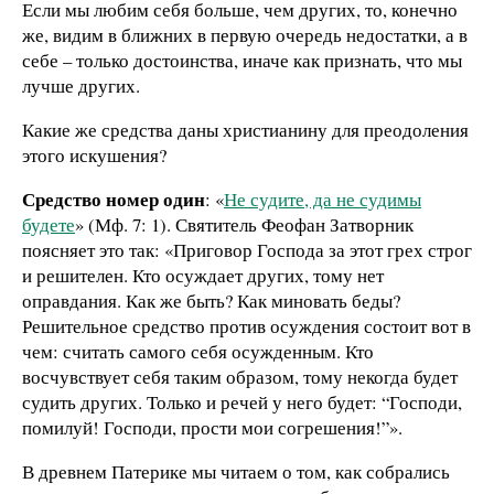
Если мы любим себя больше, чем других, то, конечно
же, видим в ближних в первую очередь недостатки, а в
себе – только достоинства, иначе как признать, что мы
лучше других.
Какие же средства даны христианину для преодоления
этого искушения?
Средство номер один
: «
Не судите, да не судимы
будете
» (Мф. 7: 1). Святитель Феофан Затворник
поясняет это так: «Приговор Господа за этот грех строг
и решителен. Кто осуждает других, тому нет
оправдания. Как же быть? Как миновать беды?
Решительное средство против осуждения состоит вот в
чем: считать самого себя осужденным. Кто
восчувствует себя таким образом, тому некогда будет
судить других. Только и речей у него будет: “Господи,
помилуй! Господи, прости мои согрешения!”».
В древнем Патерике мы читаем о том, как собрались