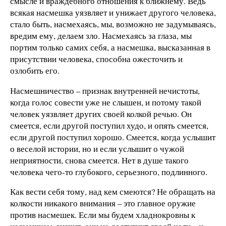
смысле и враждебного отношения к ближнему. Ведь
всякая насмешка уязвляет и унижает другого человека,
стало быть, насмехаясь, мы, возможно не задумываясь,
вредим ему, делаем зло. Насмехаясь за глаза, мы
портим только самих себя, а насмешка, высказанная в
присутствии человека, способна ожесточить и
озлобить его.
Насмешничество – признак внутренней нечистоты,
когда голос совести уже не слышен, и потому такой
человек уязвляет других своей колкой речью. Он
смеется, если другой поступил худо, и опять смеется,
если другой поступил хорошо. Смеется, когда услышит
о веселой истории, но и если услышит о чужой
неприятности, снова смеется. Нет в душе такого
человека чего-то глубокого, серьезного, подлинного.
Как вести себя тому, над кем смеются? Не обращать на
колкости никакого внимания – это главное оружие
против насмешек. Если мы будем хладнокровны к