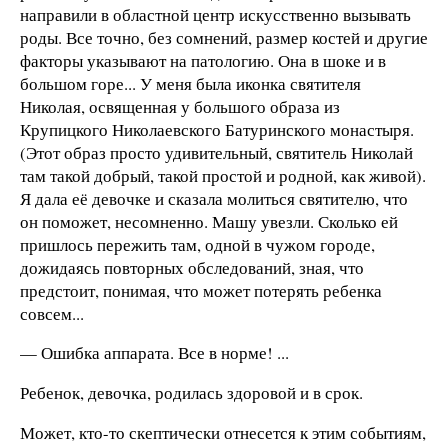
направили в областной центр искусственно вызывать
роды. Все точно, без сомнений, размер костей и другие
факторы указывают на патологию. Она в шоке и в
большом горе... У меня была иконка святителя
Николая, освященная у большого образа из
Крупицкого Николаевского Батуринского монастыря.
(Этот образ просто удивительный, святитель Николай
там такой добрый, такой простой и родной, как живой).
Я дала её девочке и сказала молиться святителю, что
он поможет, несомненно. Машу увезли. Сколько ей
пришлось пережить там, одной в чужом городе,
дожидаясь повторных обследований, зная, что
предстоит, понимая, что может потерять ребенка
совсем...
— Ошибка аппарата. Все в норме! ...
Ребенок, девочка, родилась здоровой и в срок.
Может, кто-то скептически отнесется к этим событиям,