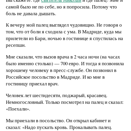
самой было не по себе, но я попросила. Потому что
боль не давала дышать.
К вечеру мой палец выглядел чудовищно. Не говоря о
том, что от боли я сходила с ума. В Мадриде, куда мы
прилетели из Бари, ночью в гостинице я спустилась на
ресепшн.
Мне сказали, что вызов врача в 2 часа ночи (на часах
было именно столько) — 700 евро. И тогда я позвонила
хорошему человеку в пресс-службе. Он позвонил в
Российское посольство в Мадриде. И ко мне в
гостиницу приехал врач.
Человек лет шестидесяти, поджарый, красавец.
Немногословный. Только посмотрел на палец и сказал:
«Поехали».
Мы приехали в посольство. Он открыл кабинет и
сказал: «Надо пускать кровь. Прокалывать палец.