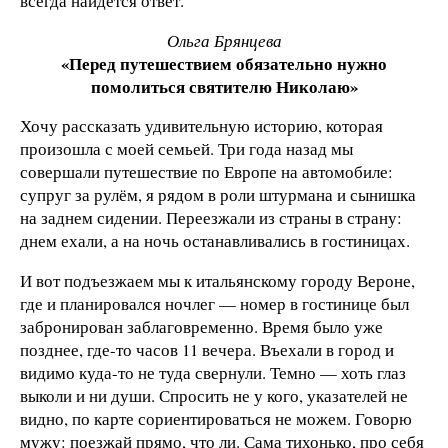
всегда найдется ответ.
Ольга Брянцева
«Перед путешествием обязательно нужно
помолиться святителю Николаю»
Хочу рассказать удивительную историю, которая
произошла с моей семьей. Три года назад мы
совершали путешествие по Европе на автомобиле:
супруг за рулём, я рядом в роли штурмана и сынишка
на заднем сидении. Переезжали из страны в страну:
днем ехали, а на ночь останавливались в гостиницах.
И вот подъезжаем мы к итальянскому городу Вероне,
где и планировался ночлег — номер в гостинице был
забронирован заблаговременно. Время было уже
позднее, где-то часов 11 вечера. Въехали в город и
видимо куда-то не туда свернули. Темно — хоть глаз
выколи и ни души. Спросить не у кого, указателей не
видно, по карте сориентироваться не можем. Говорю
мужу: поезжай прямо, что ли. Сама тихонько, про себя