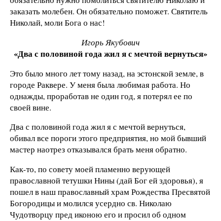
заказать молебен. Он обязательно поможет. Святитель
Николай, моли Бога о нас!
Игорь Якубович
«Два с половиной года жил я с мечтой вернуться»
Это было много лет тому назад, на эстонской земле, в
городе Раквере. У меня была любимая работа. Но
однажды, проработав не один год, я потерял ее по
своей вине.
Два с половиной года жил я с мечтой вернуться,
обивал все пороги этого предприятия, но мой бывший
мастер наотрез отказывался брать меня обратно.
Как-то, по совету моей пламенно верующей
православной тетушки Нины (дай Бог ей здоровья), я
пошел в наш православный храм Рождества Пресвятой
Богородицы и молился усердно св. Николаю
Чудотворцу пред иконою его и просил об одном