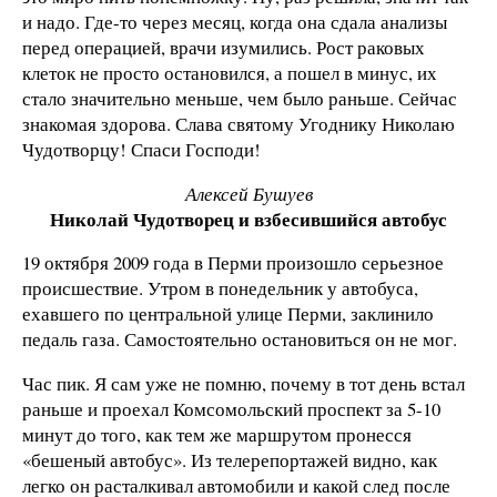
и надо. Где-то через месяц, когда она сдала анализы
перед операцией, врачи изумились. Рост раковых
клеток не просто остановился, а пошел в минус, их
стало значительно меньше, чем было раньше. Сейчас
знакомая здорова. Слава святому Угоднику Николаю
Чудотворцу! Спаси Господи!
Алексей Бушуев
Николай Чудотворец и взбесившийся автобус
19 октября 2009 года в Перми произошло серьезное
происшествие. Утром в понедельник у автобуса,
ехавшего по центральной улице Перми, заклинило
педаль газа. Самостоятельно остановиться он не мог.
Час пик. Я сам уже не помню, почему в тот день встал
раньше и проехал Комсомольский проспект за 5-10
минут до того, как тем же маршрутом пронесся
«бешеный автобус». Из телерепортажей видно, как
легко он расталкивал автомобили и какой след после