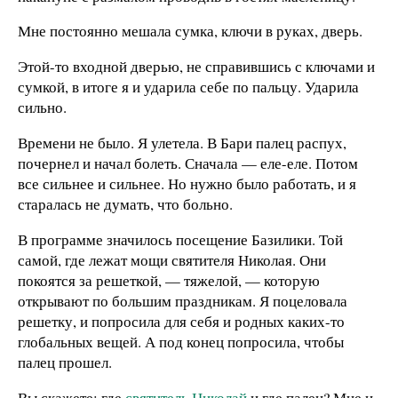
Мне постоянно мешала сумка, ключи в руках, дверь.
Этой-то входной дверью, не справившись с ключами и
сумкой, в итоге я и ударила себе по пальцу. Ударила
сильно.
Времени не было. Я улетела. В Бари палец распух,
почернел и начал болеть. Сначала — еле-еле. Потом
все сильнее и сильнее. Но нужно было работать, и я
старалась не думать, что больно.
В программе значилось посещение Базилики. Той
самой, где лежат мощи святителя Николая. Они
покоятся за решеткой, — тяжелой, — которую
открывают по большим праздникам. Я поцеловала
решетку, и попросила для себя и родных каких-то
глобальных вещей. А под конец попросила, чтобы
палец прошел.
Вы скажете: где
святитель Николай
и где палец? Мне и