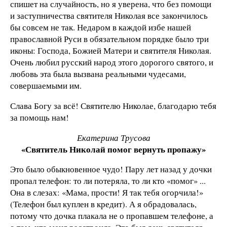
спишет на случайность, но я уверена, что без помощи
и заступничества святителя Николая все закончилось
бы совсем не так. Недаром в каждой избе нашей
православной Руси в обязательном порядке было три
иконы: Господа, Божией Матери и святителя Николая.
Очень любил русский народ этого дорогого святого, и
любовь эта была вызвана реальными чудесами,
совершаемыми им.
Слава Богу за всё! Святителю Николае, благодарю тебя
за помощь нам!
Екатерина Трусова
«Святитель Николай помог вернуть пропажу»
Это было обыкновенное чудо! Пару лет назад у дочки
пропал телефон: то ли потеряла, то ли кто «помог» ...
Она в слезах: «Мама, прости! Я так тебя огорчила!»
(Телефон был куплен в кредит). А я обрадовалась,
потому что дочка плакала не о пропавшем телефоне, а