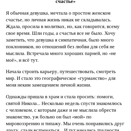
счастье»
Я обычная девушка, мечтала о простом женском
счастье, но личная жизнь никак не складывалась.
Ждала, просила в молитвах, но, как говорится, всему
свое время. Шли годы, а счастья все не было. Хочу
заметить, что девушка я симпатичная, было много
поклонников, но отношений без любви для себя не
мыслила. Встречала много хороших парней, но «не
моё», и всё тут.
Начала строить карьеру, путешествовать, смотреть
мир. И стало это географическое «гурманство» для
меня неким замещением личной жизни.
Однажды пришла в храм и стала просить: помоги,
святой Никола... Несколько недель спустя знакомлюсь
с человеком, с которым даже и не мыслила обрести
знакомство, уж больно он был «мой» по
мировоззрению и типажу. Мы очень понравились друг
другу, стали встречаться... И тут начались трудности.