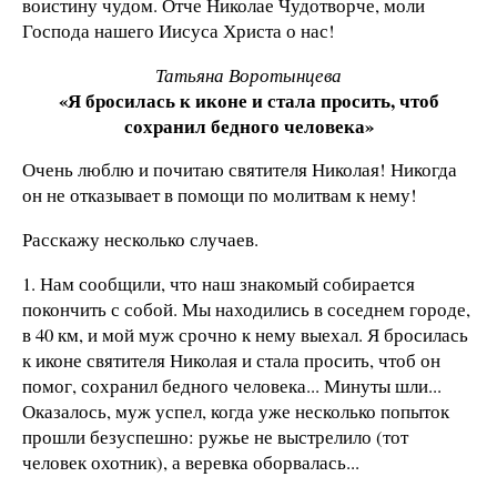
воистину чудом. Отче Николае Чудотворче, моли
Господа нашего Иисуса Христа о нас!
Татьяна Воротынцева
«Я бросилась к иконе и стала просить, чтоб
сохранил бедного человека»
Очень люблю и почитаю святителя Николая! Никогда
он не отказывает в помощи по молитвам к нему!
Расскажу несколько случаев.
1. Нам сообщили, что наш знакомый собирается
покончить с собой. Мы находились в соседнем городе,
в 40 км, и мой муж срочно к нему выехал. Я бросилась
к иконе святителя Николая и стала просить, чтоб он
помог, сохранил бедного человека... Минуты шли...
Оказалось, муж успел, когда уже несколько попыток
прошли безуспешно: ружье не выстрелило (тот
человек охотник), а веревка оборвалась...