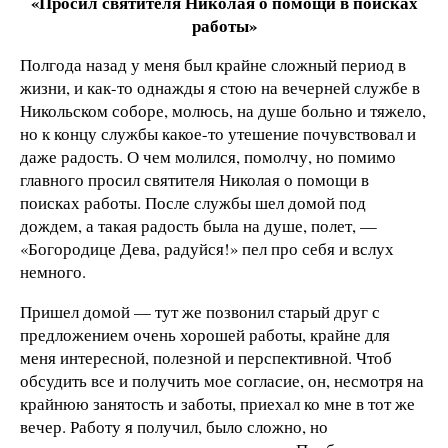
«Просил святителя Николая о помощи в поисках
работы»
Полгода назад у меня был крайне сложный период в
жизни, и как-то однажды я стою на вечерней службе в
Никольском соборе, молюсь, на душе больно и тяжело,
но к концу службы какое-то утешение почувствовал и
даже радость. О чем молился, помолчу, но помимо
главного просил святителя Николая о помощи в
поисках работы. После службы шел домой под
дождем, а такая радость была на душе, полет, —
«Богородице Дева, радуйся!» пел про себя и вслух
немного.
Пришел домой — тут же позвонил старый друг с
предложением очень хорошей работы, крайне для
меня интересной, полезной и перспективной. Чтоб
обсудить все и получить мое согласие, он, несмотря на
крайнюю занятость и заботы, приехал ко мне в тот же
вечер. Работу я получил, было сложно, но