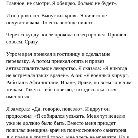
Главное, не смотри. Я обещаю, больно не будет».
И он проколол. Выпустил кровь. Я ничего не
почувствовала. То есть вообще ничего.
Через секунду после прокола палец прошел. Прошел
совсем. Сразу.
Утром врач приехал в гостиницу и сделал мне
перевязку. А потом приехал опять и привез
антивоспалительное лекарство. Я сказала: «Я никогда
не встречала таких врачей». А он: «Я военный хирург.
Работал в Афганистане, Иране, Ираке, по всем горячим
точкам. Так что тебе повезло, что здесь оказался
именно я».
Я замерла: «Да, говорю, повезло». И вдруг он
продолжил: «Я собирался уезжать. Меня тут неделю
уже не должно было быть. Вместо меня приедет
пожилая женщина-врач из подмосковного санатория.
А я поеду в другой город, мне здесь не нравится. Но в