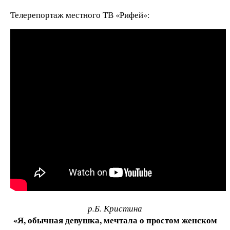
Телерепортаж местного ТВ «Рифей»:
р.Б. Кристина
«Я, обычная девушка, мечтала о простом женском