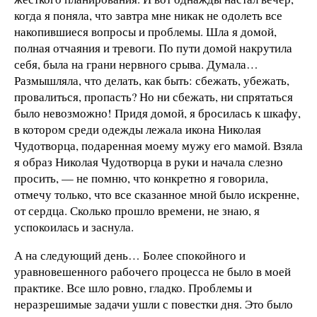
когда я поняла, что завтра мне никак не одолеть все
накопившиеся вопросы и проблемы. Шла я домой,
полная отчаяния и тревоги. По пути домой накрутила
себя, была на грани нервного срыва. Думала…
Размышляла, что делать, как быть: сбежать, убежать,
провалиться, пропасть? Но ни сбежать, ни спрятаться
было невозможно! Придя домой, я бросилась к шкафу,
в котором среди одежды лежала икона Николая
Чудотворца, подаренная моему мужу его мамой. Взяла
я образ Николая Чудотворца в руки и начала слезно
просить, — не помню, что конкретно я говорила,
отмечу только, что все сказанное мной было искренне,
от сердца. Сколько прошло времени, не знаю, я
успокоилась и заснула.
А на следующий день… Более спокойного и
уравновешенного рабочего процесса не было в моей
практике. Все шло ровно, гладко. Проблемы и
неразрешимые задачи ушли с повестки дня. Это было