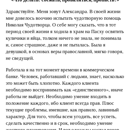
Здравствуйте. Меня зовут Александра. В своей жизни
мне довелось воочию испытать чудотворную помощь
Николая Чудотворца. О себе могу сказать, что в тот
период своей жизни я ходила в храм на Пасху освятить
куличики и яйца, толком ничего не знала, не понимала
и, самое страшное, даже и не пыталась. Была я
девушкой, в основах веры православной, мягко говоря,
не сведущей.
Работала я на тот момент времени в коммерческом
банке. Человек, работавший с людьми, знает, насколько
это может быть хлопотно. Каждого клиента
необходимо воспринимать как «единственного», иначе
работы не выйдет. Необходимо умение входить в
положение каждого, ибо клиент всегда прав. Плюс
текущие проблемы, имевшие, как правило, лавинный
характер. Для того, чтобы всем угодить, все успеть,
сделать качественно и в срок, необходимо умение
жесткого планирования. И вот однажды настал вечер,