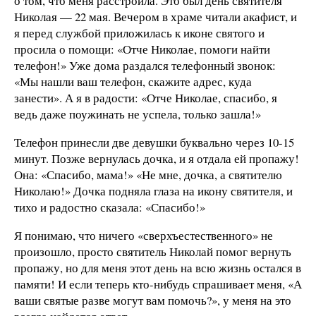
о том, что меня расстроила. Это был день святителя
Николая — 22 мая. Вечером в храме читали акафист, и
я перед службой приложилась к иконе святого и
просила о помощи: «Отче Николае, помоги найти
телефон!» Уже дома раздался телефонный звонок:
«Мы нашли ваш телефон, скажите адрес, куда
занести». А я в радости: «Отче Николае, спасибо, я
ведь даже поужинать не успела, только зашла!»
Телефон принесли две девушки буквально через 10-15
минут. Позже вернулась дочка, и я отдала ей пропажу!
Она: «Спасибо, мама!» «Не мне, дочка, а святителю
Николаю!» Дочка подняла глаза на икону святителя, и
тихо и радостно сказала: «Спасибо!»
Я понимаю, что ничего «сверхъестественного» не
произошло, просто святитель Николай помог вернуть
пропажу, но для меня этот день на всю жизнь остался в
памяти! И если теперь кто-нибудь спрашивает меня, «А
ваши святые разве могут вам помочь?», у меня на это