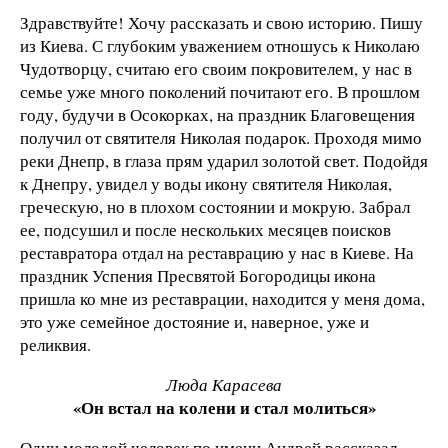
Здравствуйте! Хочу рассказать и свою историю. Пишу
из Киева. С глубоким уважением отношусь к Николаю
Чудотворцу, считаю его своим покровителем, у нас в
семье уже много поколений почитают его. В прошлом
году, будучи в Осокорках, на праздник Благовещения
получил от святителя Николая подарок. Проходя мимо
реки Днепр, в глаза прям ударил золотой свет. Подойдя
к Днепру, увидел у воды икону святителя Николая,
греческую, но в плохом состоянии и мокрую. Забрал
ее, подсушил и после нескольких месяцев поисков
реставратора отдал на реставрацию у нас в Киеве. На
праздник Успения Пресвятой Богородицы икона
пришла ко мне из реставрации, находится у меня дома,
это уже семейное достояние и, наверное, уже и
реликвия.
Люда Карасева
«Он встал на колени и стал молиться»
Один молодой человек по имени Андрей рассказал