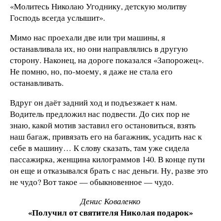
«Молитесь Николаю Угоднику, детскую молитву
Господь всегда услышит».
Мимо нас проехали две или три машины, я
останавливала их, но они направлялись в другую
сторону. Наконец, на дороге показался «Запорожец».
Не помню, но, по-моему, я даже не стала его
останавливать.
Вдруг он даёт задний ход и подъезжает к нам.
Водитель предложил нас подвести. До сих пор не
знаю, какой мотив заставил его остановиться, взять
наш багаж, привязать его на багажник, усадить нас к
себе в машину… К слову сказать, там уже сидела
пассажирка, женщина килограммов 140. В конце пути
он еще и отказывался брать с нас деньги. Ну, разве это
не чудо? Вот такое — обыкновенное — чудо.
Денис Коваленко
«Получил от святителя Николая подарок»