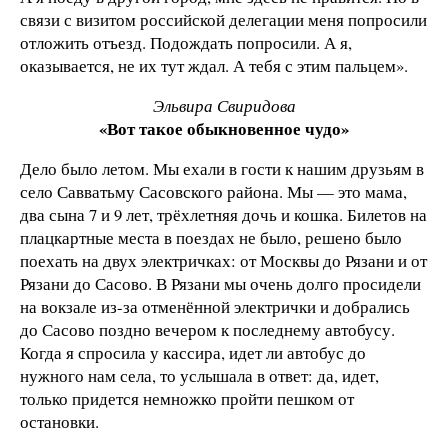
связи с визитом российской делегации меня попросили
отложить отъезд. Подождать попросили. А я,
оказывается, не их тут ждал. А тебя с этим пальцем».
Эльвира Свиридова
«Вот такое обыкновенное чудо»
Дело было летом. Мы ехали в гости к нашим друзьям в
село Савватьму Сасовского района. Мы — это мама,
два сына 7 и 9 лет, трёхлетняя дочь и кошка. Билетов на
плацкартные места в поездах не было, решено было
поехать на двух электричках: от Москвы до Рязани и от
Рязани до Сасово. В Рязани мы очень долго просидели
на вокзале из-за отменённой электрички и добрались
до Сасово поздно вечером к последнему автобусу.
Когда я спросила у кассира, идет ли автобус до
нужного нам села, то услышала в ответ: да, идет,
только придется немножко пройти пешком от
остановки.