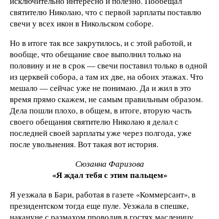
исключительно интересно и полезно. Пообещал
святителю Николаю, что с первой зарплаты поставлю
свечи у всех икон в Никольском соборе.
Но в итоге так все закрутилось, и с этой работой, и
вообще, что обещание свое выполнил только на
половину и не в срок — свечи поставил только в одной
из церквей собора, а там их две, на обоих этажах. Что
мешало — сейчас уже не понимаю. Да и жил в это
время прямо скажем, не самым правильным образом.
Дела пошли плохо, в общем, в итоге, вторую часть
своего обещания святителю Николаю я делал с
последней своей зарплаты уже через полгода, уже
после увольнения. Вот такая вот история.
Сюзанна Фаризова
«Я ждал тебя с этим пальцем»
Я уезжала в Бари, работая в газете «Коммерсант», в
президентском тогда еще пуле. Уезжала в спешке,
накануне с размахом проводив в гостях масленицу.