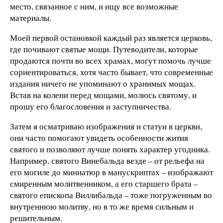
место, связанное с ним, и ищу все возможные
материалы.
Моей первой остановкой каждый раз является церковь,
где почивают святые мощи. Путеводители, которые
продаются почти во всех храмах, могут помочь лучше
сориентироваться, хотя часто бывает, что современные
издания ничего не упоминают о хранимых мощах.
Встав на колени перед мощами, молюсь святому, и
прошу его благословения и заступничества.
Затем я осматриваю изображения и статуи в церкви,
они часто помогают увидеть особенности жития
святого и позволяют лучше понять характер угодника.
Например, святого Винебальда везде – от рельефа на
его могиле до миниатюр в манускриптах – изображают
смиренным молитвенником, а его старшего брата –
святого епископа Виллибальда – тоже погруженным во
внутреннюю молитву, но в то же время сильным и
решительным.