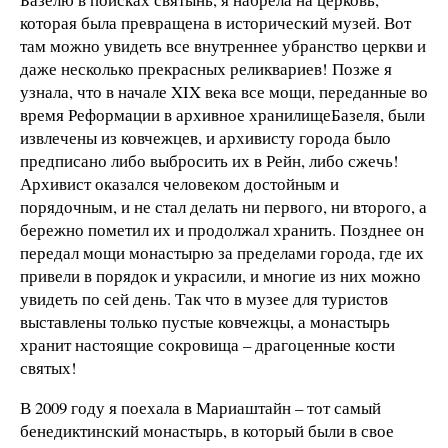
которая была превращена в исторический музей. Вот
там можно увидеть все внутреннее убранство церкви и
даже несколько прекрасных реликвариев! Позже я
узнала, что в начале XIX века все мощи, переданные во
время Реформации в архивное хранилищеБазеля, были
извлечены из ковчежцев, и архивисту города было
предписано либо выбросить их в Рейн, либо сжечь!
Архивист оказался человеком достойным и
порядочным, и не стал делать ни первого, ни второго, а
бережно пометил их и продолжал хранить. Позднее он
передал мощи монастырю за пределами города, где их
привели в порядок и украсили, и многие из них можно
увидеть по сей день. Так что в музее для туристов
выставлены только пустые ковчежцы, а монастырь
хранит настоящие сокровища – драгоценные кости
святых!
В 2009 году я поехала в Мариаштайн – тот самый
бенедиктинский монастырь, в который были в свое