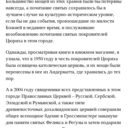
Большинство мощей из этих храмов были бы потеряны
навсегда, а почитание святых сохранилось бы в
лучшем случае на культурно-историческом уровне,
если бы не два события, произошедшие по милости
Божией в недавнее время, и послужившие
возобновлению почитания святых покровителей
Цюриха в этом городе.
Однажды, просматривая книги в книжном магазине, я
узнала, что в 1950 году в честь покровителей Цюриха
была освящена католическая церковь, и их мощи были
перенесены в нее из Андерматта, где хранились до тех
пор.
А в 2004 году священники всех представленных в этом
городе Православных Церквей – Русской, Сербской,
Элладской и Румынской, а также пяти
древневосточных дохалкидонских церквей совершили
общее всенощное бдение в Гроссмюнстере накануне
дня памяти святых Феликса и Регулы и затем подарили