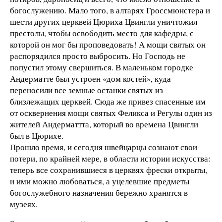
богослужению. Мало того, в алтарях Гроссмюнстера и
шести других церквей Цюриха Цвингли уничтожил
престолы, чтобы освободить место для кафедры, с
которой он мог бы проповедовать! А мощи святых он
распорядился просто выбросить. Но Господь не
попустил этому свершиться. В маленьком городке
Андерматте был устроен «дом костей», куда
переносили все земные останки святых из
близлежащих церквей. Сюда же привез спасенные им
от осквернения мощи святых Феликса и Регулы один из
жителей Андерматтта, который во времена Цвингли
был в Цюрихе.
Прошло время, и сегодня швейцарцы сознают свои
потери, по крайней мере, в области истории искусства:
теперь все сохранившиеся в церквях фрески открыты,
и ими можно любоваться, а уцелевшие предметы
богослужебного назначения бережно хранятся в
музеях.