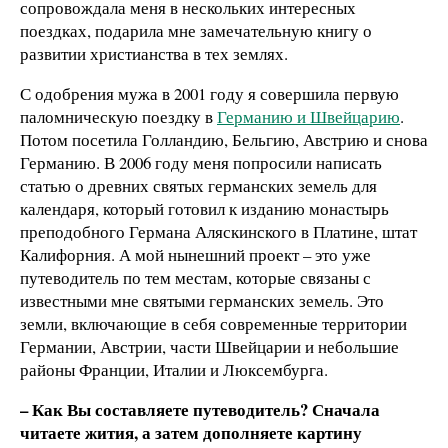
сопровождала меня в нескольких интересных
поездках, подарила мне замечательную книгу о
развитии христианства в тех землях.
С одобрения мужа в 2001 году я совершила первую
паломническую поездку в
Германию и Швейцарию
.
Потом посетила Голландию, Бельгию, Австрию и снова
Германию. В 2006 году меня попросили написать
статью о древних святых германских земель для
календаря, который готовил к изданию монастырь
преподобного Германа Аляскинского в Платине, штат
Калифорния. А мой нынешний проект – это уже
путеводитель по тем местам, которые связаны с
известными мне святыми германских земель. Это
земли, включающие в себя современные территории
Германии, Австрии, части Швейцарии и небольшие
районы Франции, Италии и Люксембурга.
– Как Вы составляете путеводитель? Сначала
читаете жития, а затем дополняете картину