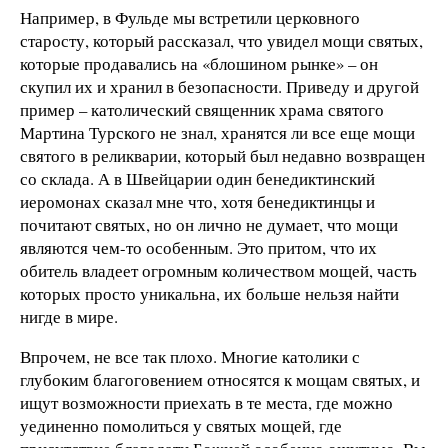
Например, в Фульде мы встретили церковного
старосту, который рассказал, что увидел мощи святых,
которые продавались на «блошином рынке» – он
скупил их и хранил в безопасности. Приведу и другой
пример – католический священник храма святого
Мартина Турского не знал, хранятся ли все еще мощи
святого в реликварии, который был недавно возвращен
со склада. А в Швейцарии один бенедиктинский
иеромонах сказал мне что, хотя бенедиктинцы и
почитают святых, но он лично не думает, что мощи
являются чем-то особенным. Это притом, что их
обитель владеет огромным количеством мощей, часть
которых просто уникальна, их больше нельзя найти
нигде в мире.
Впрочем, не все так плохо. Многие католики с
глубоким благоговением относятся к мощам святых, и
ищут возможности приехать в те места, где можно
уединенно помолиться у святых мощей, где