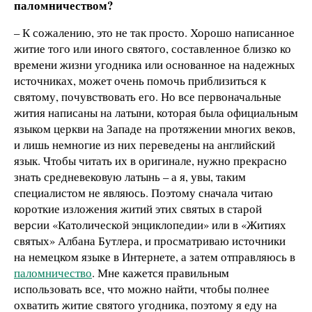
паломничеством?
– К сожалению, это не так просто. Хорошо написанное
житие того или иного святого, составленное близко ко
времени жизни угодника или основанное на надежных
источниках, может очень помочь приблизиться к
святому, почувствовать его. Но все первоначальные
жития написаны на латыни, которая была официальным
языком церкви на Западе на протяжении многих веков,
и лишь немногие из них переведены на английский
язык. Чтобы читать их в оригинале, нужно прекрасно
знать средневековую латынь – а я, увы, таким
специалистом не являюсь. Поэтому сначала читаю
короткие изложения житий этих святых в старой
версии «Католической энциклопедии» или в «Житиях
святых» Албана Бутлера, и просматриваю источники
на немецком языке в Интернете, а затем отправляюсь в
паломничество
. Мне кажется правильным
использовать все, что можно найти, чтобы полнее
охватить житие святого угодника, поэтому я еду на