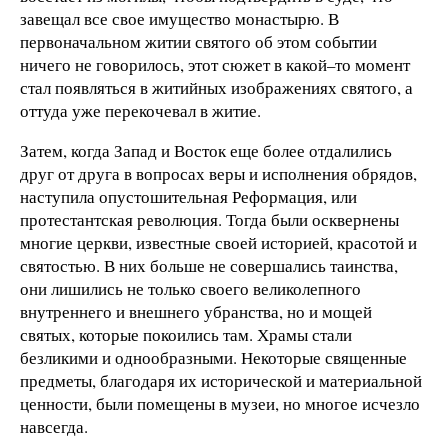
завещал все свое имущество монастырю. В
первоначальном житии святого об этом событии
ничего не говорилось, этот сюжет в какой–то момент
стал появляться в житийных изображениях святого, а
оттуда уже перекочевал в житие.
Затем, когда Запад и Восток еще более отдалились
друг от друга в вопросах веры и исполнения обрядов,
наступила опустошительная Реформация, или
протестантская революция. Тогда были осквернены
многие церкви, известные своей историей, красотой и
святостью. В них больше не совершались таинства,
они лишились не только своего великолепного
внутреннего и внешнего убранства, но и мощей
святых, которые покоились там. Храмы стали
безликими и однообразными. Некоторые священные
предметы, благодаря их исторической и материальной
ценности, были помещены в музеи, но многое исчезло
навсегда.