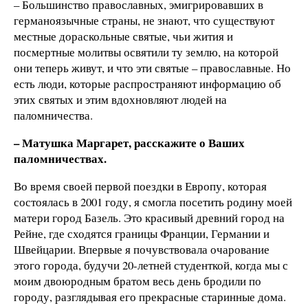
– Большинство православных, эмигрировавших в
германоязычные страны, не знают, что существуют
местные дораскольные святые, чьи жития и
посмертные молитвы освятили ту землю, на которой
они теперь живут, и что эти святые – православные. Но
есть люди, которые распространяют информацию об
этих святых и этим вдохновляют людей на
паломничества.
– Матушка Маргарет, расскажите о Ваших
паломничествах.
Во время своей первой поездки в Европу, которая
состоялась в 2001 году, я смогла посетить родину моей
матери город Базель. Это красивый древний город на
Рейне, где сходятся границы Франции, Германии и
Швейцарии. Впервые я почувствовала очарование
этого города, будучи 20-летней студенткой, когда мы с
моим двоюродным братом весь день бродили по
городу, разглядывая его прекрасные старинные дома.