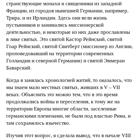
странствующие монахи и священники из западной
Франции, из городов нынешней Германии, например,
Трира, и из Ирландии. Здесь они вели жизнь
пустынников и занимались миссионерской
деятельностью, и некоторые из них даже прославлены
в лике святых. Это святой Кастор Рейнский, святой
Гоар Рейнский, святой Свитберт (миссионер из Англии,
проповедовавший на территории современных
Голландии и северной Германии) и святой Эммеран
Баварский.
Когда я занялась хронологией житий, то оказалось, что
мы знаем мало местных святых, живших в V – VII
веках. Объяснить это можно тем, что в это время
продолжались войны и переселения, к тому же на
территории Европы многие области, заселенные
германскими племенами, не были под властью Рима, и
там сохранялось язычество.
Изучив этот вопрос, я сделала вывод, что в начале VIII