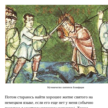
Мученичество святителя Бонифация
Потом стараюсь найти хорошее житие святого на
немецком языке, если его еще нет у меня (обычно
покупаю в местном книжном магазине). Также