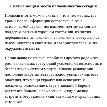
Святые мощи и места паломничества сегодня
Подводя итоги, можно сказать, что в тех местах, где
храмы после Реформации оставались в лоне
католической церкви, могилы местночтимых святых
поддерживались в хорошем состоянии, их жития
передавались из поколения в поколение, совершались
паломничества к святыням, и евхаристическая жизнь
окружала эти места.
Не так давно появились проблемы другого рода – это
рост вандализма, требующий усиления безопасности, и
безразличие к святым мощам. Многие реликварии
постоянно закрыты или труднодоступны, так как есть
опасения, что мощи украдут или осквернят. И
поскольку охлаждение к вере в западной Европе
растет все больше, к сожалению, иногда можно
встретить безразличие к святым мощам и среди самих
католиков.