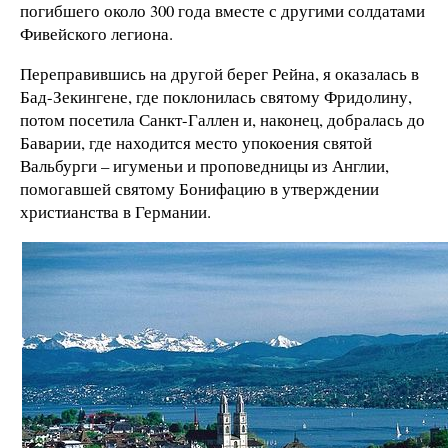
погибшего около 300 года вместе с другими солдатами
Фивейского легиона.
Переправившись на другой берег Рейна, я оказалась в
Бад-Зекингене, где поклонилась святому Фридолину,
потом посетила Санкт-Галлен и, наконец, добралась до
Баварии, где находится место упокоения святой
Вальбурги – игуменьи и проповедницы из Англии,
помогавшей святому Бонифацию в утверждении
христианства в Германии.