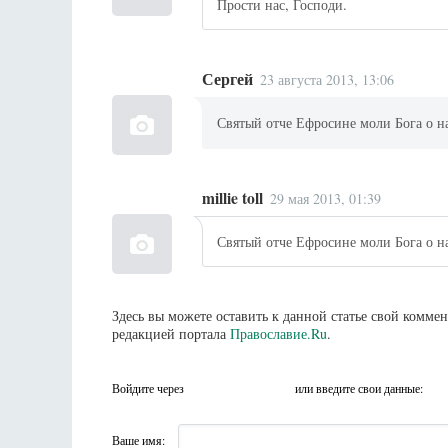
Прости нас, Господи.
Сергей
23 августа 2013, 13:06
Святый отче Ефросине моли Бога о н
millie toll
29 мая 2013, 01:39
Святый отче Ефросине моли Бога о н
Здесь вы можете оставить к данной статье свой комм
редакцией портала
Православие.Ru
.
Войдите через
или введите свои данные:
Ваше имя: