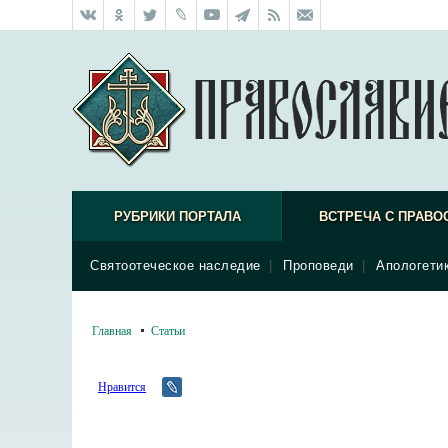
РУБРИКИ ПОРТАЛА
ВСТРЕЧА С ПРАВО
Святоотеческое наследие
|
Проповеди
|
Апологети
Главная
Статьи
Нравится