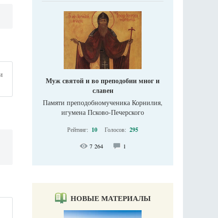
и
Муж святой и во преподобии мног и
славен
Памяти преподобномученика Корнилия,
игумена Псково-Печерского
Рейтинг:
10
Голосов:
295
7 264
1
НОВЫЕ МАТЕРИАЛЫ