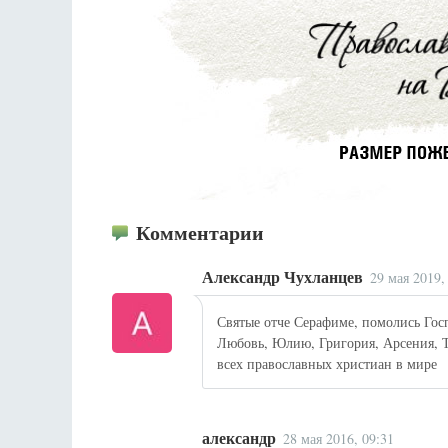
Комментарии
Александр Чухланцев
29 мая 2019,
Святые отче Серафиме, помолись Гос
Любовь, Юлию, Григория, Арсения, Т
всех православных христиан в мире
александр
28 мая 2016, 09:31