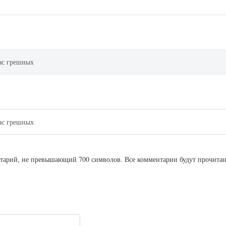
ас грешных
ас грешных
ентарий, не превышающий 700 символов. Все комментарии будут прочита