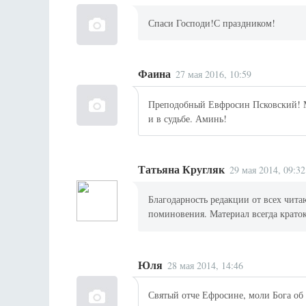
Спаси Господи!С праздником!
Фаина
27 мая 2016, 10:59
Преподобный Евфросин Псковский! М
и в судьбе. Аминь!
Татьяна Кругляк
29 мая 2014, 09:32
Благодарность редакции от всех чита
поминовения. Материал всегда крато
Юля
28 мая 2014, 14:46
Святый отче Ефросине, моли Бога об 