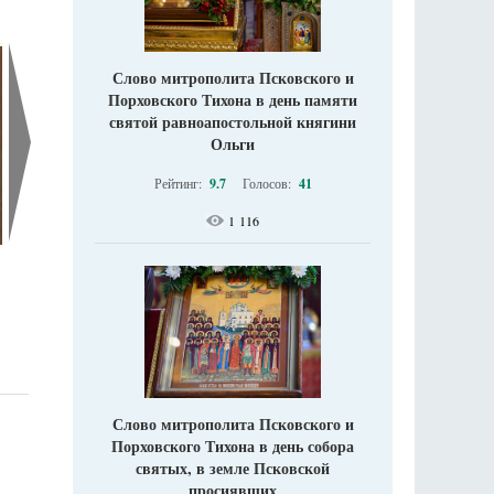
Слово митрополита Псковского и
Порховского Тихона в день памяти
святой равноапостольной княгини
Ольги
Рейтинг:
9.7
Голосов:
41
1 116
Слово митрополита Псковского и
Порховского Тихона в день собора
святых, в земле Псковской
просиявших