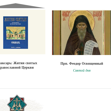
аксарь: Жития святых
Прп. Феодор Освященный
равославной Церкви
Святой дня