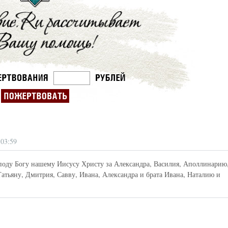
 03:59
поду Богу нашему Иисусу Христу за Александра, Василия, Аполлинарию
атьяну, Дмитрия, Савву, Ивана, Александра и брата Ивана, Наталию и