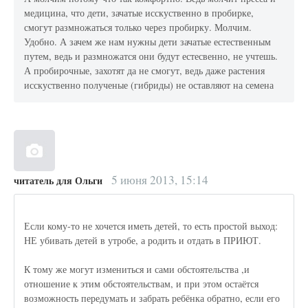
медицина, что дети, зачатые исскуственно в пробирке,
смогут размножаться только через пробирку. Молчим.
Удобно. А зачем же нам нужны дети зачатые естественным
путем, ведь и размножатся они будут естесвенно, не учтешь.
А пробирочные, захотят да не смогут, ведь даже растения
исскуственно полученые (гибриды) не оставляют на семена
5 июня 2013, 15:14
читатель для Ольги
Если кому-то не хочется иметь детей, то есть простой выход:
НЕ убивать детей в утробе, а родить и отдать в ПРИЮТ.
К тому же могут измениться и сами обстоятельства ,и
отношение к этим обстоятельствам, и при этом остаётся
возможность передумать и забрать ребёнка обратно, если его