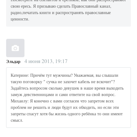
свою ересь. Я призываю сделать Православный канал,
радио,печатать книги и распространять православные
ценности.
4 июня 2013, 19:17
Эльдар
Катерине: Причём тут мужчины? Уважаемая, вы слышали
такую поговорку " сучка не захочет кабель не вскочит"?
Задайтесь вопросом сколько девушек в наше время выходить
замуж девственницами и сами ответите на свой вопрос.
Михаилу: Я конечно с вами согласен что запретом всех
проблем не решить и люди будут их обходить, но если эти
запреты спасут хотя бы жизнь одного ребёнка то они имеют
смысл.