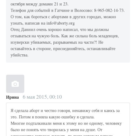
октября между домами 21 и 23.
Телефон для событий в Гатчине и Волосово: 8-965-082-14-73.
О том, как бороться с абортами в других городах, можно
узнать, написав на info@aborty.org
Отец Даниил очень хорошо написал, что мы должны
отзываться на чужую боль. Как же сильна боль младенцев,
изуверски убиваемых, разрываемых на части?! Не
оставайтесь в стороне, присоединяйтесь, останавливайте
убийства.
6 мая 2015, 00:10
Ирина
Я сделала аборт и честно говоря, ненавижу себя и каюсь за
это. Потом я поняла какую ошибку я сделала.
Многие подталкивали меня к этому но не одному, человеку
было не понять что творилась у меня на душе. От
одиночество хотелось плакать, те люди которым верила,