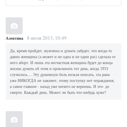
8 июля 2013, 10:49
Алевтина
Да, время пройдет, мужчина и думать забудет, что когда-то
давно женщина (а может и не одна и не один раз) сделала от
него аборт. И лишь эта несчастная женщина будет до конца
жизни думать об этом и проклинать тот день, когда ЭТО
случилось.... Эту душевную боль нельзя описать, эта рана
уже НИКОГДА не заживет, этому поступку нет оправдания,
а самое главное - назад уже ничего не вернешь. И это- до
смерти. Каждый день. Может ли быть что-нибудь хуже?