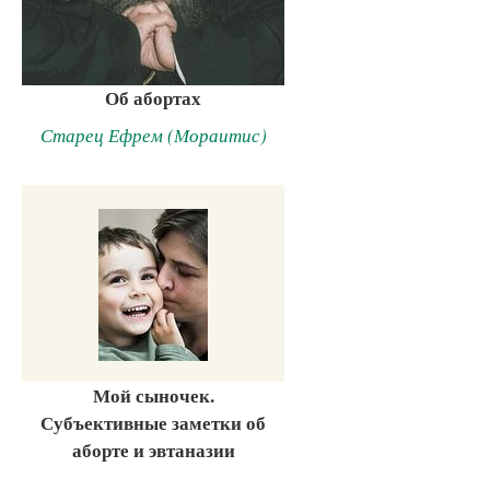
Об абортах
Старец Ефрем (Мораитис)
Мой сыночек.
Субъективные заметки об
аборте и эвтаназии