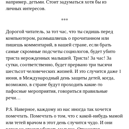
например, детьми. Стоит задуматься хотя бы из
личных интересов.
***
Дорогой читатель, за тот час, что ты сидишь перед
компьютером, размышляешь о прочитанном или
пишешь комментарий, в нашей стране, если брать
самые скромные подсчеты социологов, будет убито
триста нерожденных малышей. Триста! За час! За
сутки, соответственно, будет прервано три тысячи
шестьсот человеческих жизней. И это случится даже 1
июня, в Международный день защиты детей, когда,
возможно, в стране будут проходить какие-то
пафосные мероприятия, говориться правильные
речи…
Р.S. Наверное, каждому из нас иногда так хочется
помечтать. Помечтать о том, что с какой-нибудь мамой
или тетей врачом в этот день случится чудо. И они
вдруг не станут убивать малыша. Откажутся