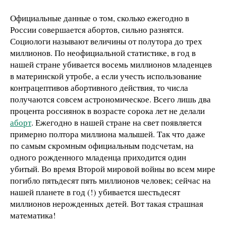
Официальные данные о том, сколько ежегодно в
России совершается абортов, сильно разнятся.
Социологи называют величины от полутора до трех
миллионов. По неофициальной статистике, в год в
нашей стране убивается восемь миллионов младенцев
в материнской утробе, а если учесть использование
контрацептивов абортивного действия, то числа
получаются совсем астрономическое. Всего лишь два
процента россиянок в возрасте сорока лет не делали
аборт
. Ежегодно в нашей стране на свет появляется
примерно полтора миллиона малышей. Так что даже
по самым скромным официальным подсчетам, на
одного рожденного младенца приходится один
убитый. Во время Второй мировой войны во всем мире
погибло пятьдесят пять миллионов человек; сейчас на
нашей планете в год (!) убивается шестьдесят
миллионов нерожденных детей. Вот такая страшная
математика!