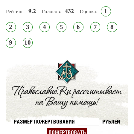
9.2
432
1
Рейтинг:
Голосов:
Оценка:
2
3
4
5
6
7
8
9
10