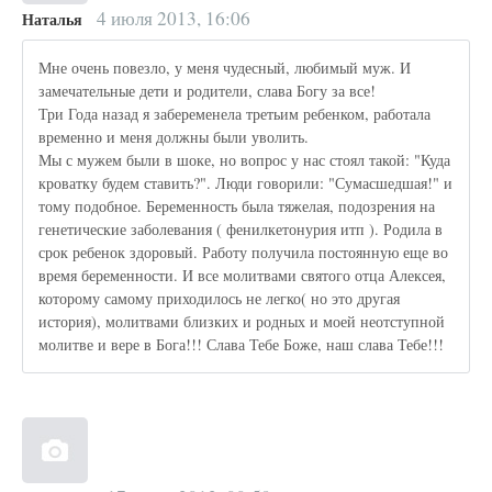
4 июля 2013, 16:06
Наталья
Мне очень повезло, у меня чудесный, любимый муж. И
замечательные дети и родители, слава Богу за все!
Три Года назад я забеременела третьим ребенком, работала
временно и меня должны были уволить.
Мы с мужем были в шоке, но вопрос у нас стоял такой: "Куда
кроватку будем ставить?". Люди говорили: "Сумасшедшая!" и
тому подобное. Беременность была тяжелая, подозрения на
генетические заболевания ( фенилкетонурия итп ). Родила в
срок ребенок здоровый. Работу получила постоянную еще во
время беременности. И все молитвами святого отца Алексея,
которому самому приходилось не легко( но это другая
история), молитвами близких и родных и моей неотступной
молитве и вере в Бога!!! Слава Тебе Боже, наш слава Тебе!!!