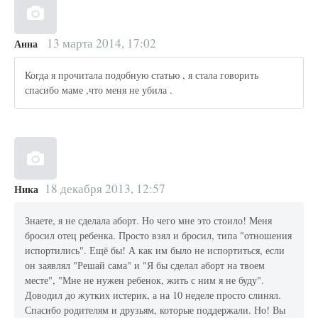
13 марта 2014, 17:02
Анна
Когда я прочитала подобную статью , я стала говорить
спасибо маме ,что меня не убила .
18 декабря 2013, 12:57
Ника
Знаете, я не сделала аборт. Но чего мне это стоило! Меня
бросил отец ребенка. Просто взял и бросил, типа "отношения
испортились". Ещё бы! А как им было не испортиться, если
он заявлял "Решай сама" и "Я бы сделал аборт на твоем
месте", "Мне не нужен ребенок, жить с ним я не буду".
Доводил до жутких истерик, а на 10 неделе просто слинял.
Спасибо родителям и друзьям, которые поддержали. Но! Вы