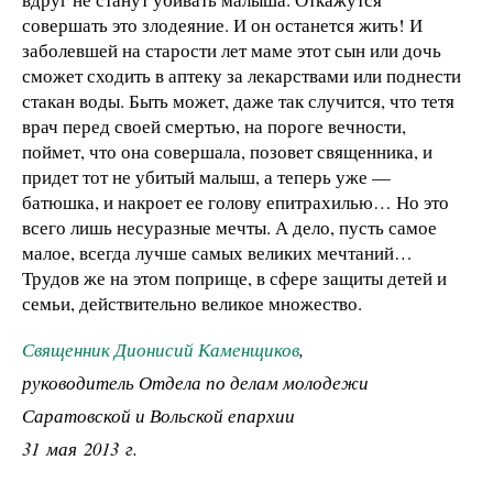
совершать это злодеяние. И он останется жить! И
заболевшей на старости лет маме этот сын или дочь
сможет сходить в аптеку за лекарствами или поднести
стакан воды. Быть может, даже так случится, что тетя
врач перед своей смертью, на пороге вечности,
поймет, что она совершала, позовет священника, и
придет тот не убитый малыш, а теперь уже —
батюшка, и накроет ее голову епитрахилью… Но это
всего лишь несуразные мечты. А дело, пусть самое
малое, всегда лучше самых великих мечтаний…
Трудов же на этом поприще, в сфере защиты детей и
семьи, действительно великое множество.
Священник Дионисий Каменщиков
,
руководитель Отдела по делам молодежи
Саратовской и Вольской епархии
31 мая 2013 г.