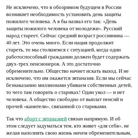
Не исключено, что в обозримом будущем в России
возникнет необходимость установить день защиты
пожилого человека. А я бы назвал его так: «День
защиты пожилого человека от молодежи». Русский
народ стареет. Сейчас средний возраст россиянина —
40 лет. Это очень много. Если нация продолжит
стареть, то мы столкнемся с ситуацией, когда один
работоспособный гражданин должен будет содержать
двух-трех пенсионеров. А это достаточно
обременительно. Общество начнет искать выход. И не
исключено, что им окажется эвтаназия. Если мы сейчас
безнаказанно миллионами убиваем собственных детей,
то чего там говорить о стариках! Один укол — и нет
человека. А общество свободно от выплат пенсий и
прочей «канители», связанной со стариками.
Так что
аборт с эвтаназией
связан напрямую. И об
этом следует задуматься тем, кто живет «для себя», не
желая наполнять свою жизнь ничем обременительным,