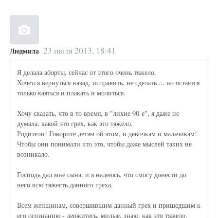
23 июля 2013, 18:41
Людмила
Я делала аборты, сейчас от этого очень тяжело.
Хочется вернуться назад, исправить, не сделать ... но остается
только каяться и плакать и молиться.
Хочу сказать, что в то время, в "лихие 90-е", я даже не
думала, какой это грех, как это тяжело.
Родители! Говорите детям об этом, и девочкам и мальчикам!
Чтобы они понимали что это, чтобы даже мыслей таких не
возникало.
Господь дал мне сына, и я надеюсь, что смогу донести до
него всю тяжесть данного греха.
Всем женщинам, совершившим данный грех и пришедшим к
его осознанию - держитесь, милые, знаю, как это тяжело.