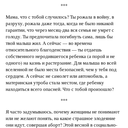
***
Мама, что с тобой случилось? Ты рожала в войну, в
разруху, рожала даже тогда, когда не было никакой
гарантии, что через месяц-два вся семья не умрет с
голоду. Ты предпочитала погибнуть сама, лишь бы
твой малыш жил. А сейчас — во времена
относительного благоденствия — ты отдаешь
собственного неродившегося ребенка (а порой и не
одного) на казнь и растерзание. Для малыша во всей
вселенной не было места безопасней, чем у тебя под
сердцем. А сейчас не самолет или автомобиль, а
материнская утроба стала местом, где ребенку
находиться всего опасней. Что с тобой произошло?
***
Я часто задумываюсь, почему женщины не понимают
или не желают понять, на какое страшное злодеяние
они идут, совершая аборт? Этой весной в социально-