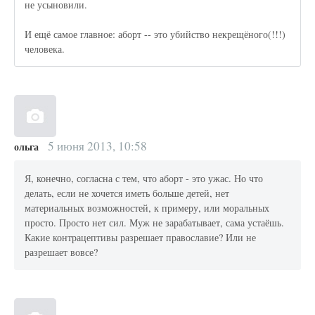
не усыновили.
И ещё самое главное: аборт -- это убийство некрещёного(!!!)
человека.
5 июня 2013, 10:58
ольга
Я, конечно, согласна с тем, что аборт - это ужас. Но что
делать, если не хочется иметь больше детей, нет
материальных возможностей, к примеру, или моральных
просто. Просто нет сил. Муж не зарабатывает, сама устаёшь.
Какие контрацептивы разрешает православие? Или не
разрешает вовсе?