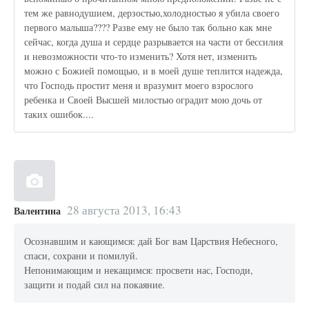
тем же равнодушием, дерзостью,холодностью я убила своего
первого малыша???? Разве ему не было так больно как мне
сейчас, когда душа и сердце разрывается на части от бессилия
и невозможности что-то изменить? Хотя нет, изменить
можно с Божией помощью, и в моей душе теплится надежда,
что Господь простит меня и вразумит моего взрослого
ребенка и Своей Высшей милостью оградит мою дочь от
таких ошибок....
28 августа 2013, 16:43
Валентина
Осознавшим и кающимся: дай Бог вам Царствия Небесного,
спаси, сохрани и помилуй.
Непонимающим и некащимся: просвети нас, Господи,
защити и подай сил на покаяние.