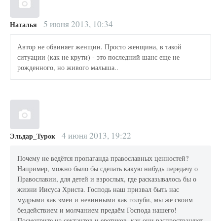
5 июня 2013, 10:34
Наталья
Автор не обвиняет женщин. Просто женщина, в такой
ситуации (как не крути) - это последний шанс еще не
рожденного, но живого малыша..
4 июня 2013, 19:22
Эльдар_Турок
Почему не ведётся пропаганда православных ценностей?
Например, можно было бы сделать какую нибудь передачу о
Православии, для детей и взрослых, где расказывалось бы о
жизни Иисуса Христа. Господь наш призвал быть нас
мудрыми как змеи и невинными как голуби, мы же своим
бездействием и молчанием предаём Господа нашего!
Посмотрите на сектантов и еретиков, как они распространяют