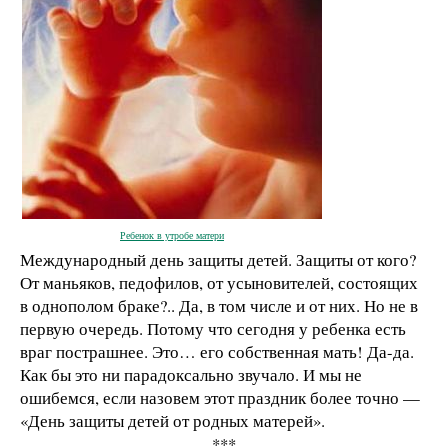
Ребенок в утробе матери
Международный день защиты детей. Защиты от кого?
От маньяков, педофилов, от усыновителей, состоящих
в однополом браке?.. Да, в том числе и от них. Но не в
первую очередь. Потому что сегодня у ребенка есть
враг пострашнее. Это… его собственная мать! Да-да.
Как бы это ни парадоксально звучало. И мы не
ошибемся, если назовем этот праздник более точно —
«День защиты детей от родных матерей».
***