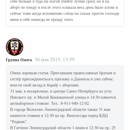
себе больше я туда ни ногой убейте лучше сразу но я на
аборт не поиду я после этого плакала весь день было плохо и
сейчас тоже когда вспоминаю слёзы на глазах прости господи
меня я себе никогда не прощу этого
30 мая 2015, 13:59
Группа Омега
Очень хорошая статья. Приглашаем православных братьев и
сестёр присоединиться к призыву о.Даниила и уже сейчас
внести свой вклад в борьбу с абортами.
31 мая, в воскресенье, в центре Санкт-Петербурга на углу
Невского пр. и Малой Конюшенной улицы в 14:30 начнется
антиабортное стояние. Тел.: 8-911-940-12-02.
В городе Волосово Ленинградской области также 31 мая
начнется стояние в 12:30 на пр. Вингиссара перед КДЦ
"Родник".
В Гатчине Ленинградской области 1 июня в 12:30 на пр. 25