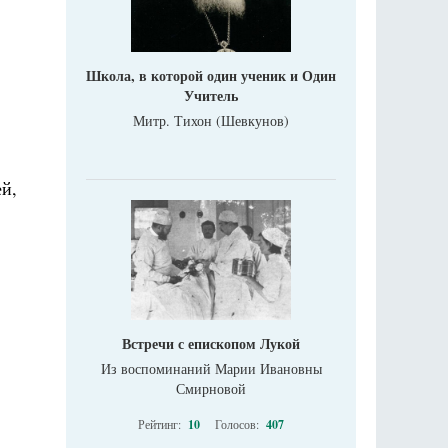
Школа, в которой один ученик и Один
Учитель
Митр. Тихон (Шевкунов)
й,
Встречи с епископом Лукой
Из воспоминаний Марии Ивановны
Смирновой
Рейтинг:
10
Голосов:
407