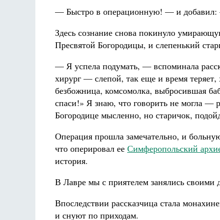
— Быстро в операционную! — и добавил:
Здесь сознание снова покинуло умирающую
Пресвятой Богородицы, и слепенький ста
— Я успела подумать, — вспоминала расск
хирург — слепой, так еще и время теряет, 
безбожница, комсомолка, выбросившая ба
спаси!» Я знаю, что говорить не могла — р
Богородице мысленно, но старичок, подой
Операция прошла замечательно, и больную
что оперировал ее
Симферопольский архи
история.
В Лавре мы с приятелем занялись своими 
Впоследствии рассказчица стала монахине
и снуют по приходам.