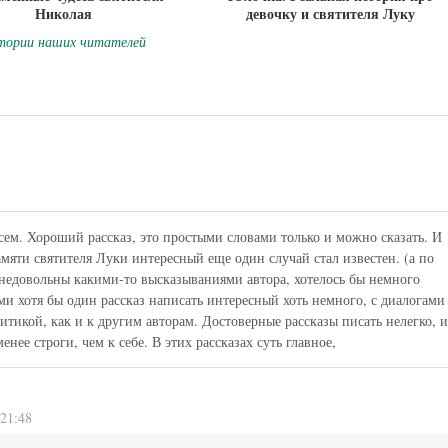
Николая
девочку и святителя Луку
тории наших читателей
всем. Хороший рассказ, это простыми словами только и можно сказать. И
амяти святителя Луки интересный еще один случай стал известен. (а по
 недовольны какими-то высказываниями автора, хотелось бы немного
ами хотя бы один рассказ написать интересный хоть немного, с диалогами
ритикой, как и к другим авторам. Достоверные рассказы писать нелегко, 
нее строги, чем к себе. В этих рассказах суть главное,
21:48