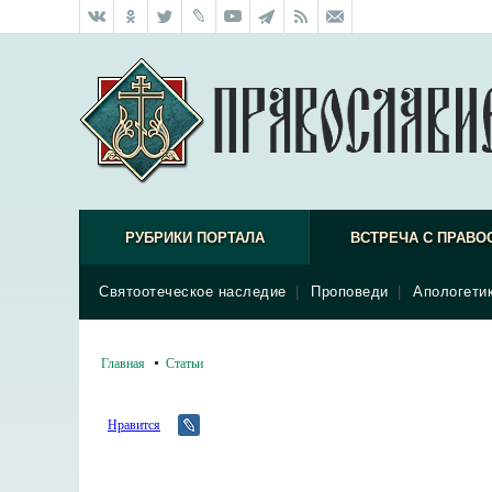
РУБРИКИ ПОРТАЛА
ВСТРЕЧА С ПРАВО
Святоотеческое наследие
|
Проповеди
|
Апологети
Главная
Статьи
Нравится