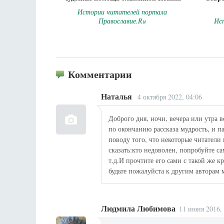
Истории читателей портала
Православие.Ru
Ис
Комментарии
Наталья
4 октября 2022, 04:06
Доброго дня, ночи, вечера или утра 
по окончанию рассказа мудрость, и п
поводу того, что некоторые читатели
сказать:кто недоволен, попробуйте с
т.д.И прочтите его сами с такой же к
будьте пожалуйста к другим авторам ме
Людмила Любимова
11 июня 2016, 