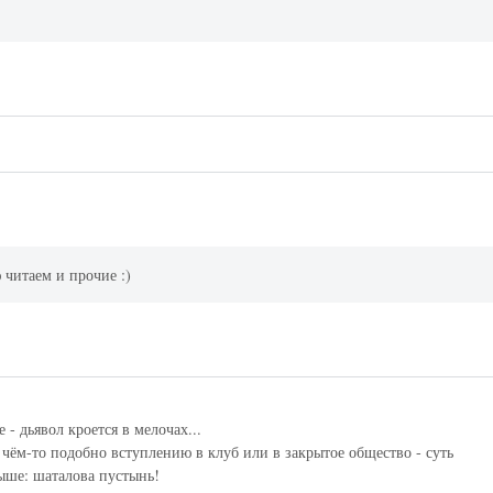
 читаем и прочие :)
 - дьявол кроется в мелочах...
чём-то подобно вступлению в клуб или в закрытое общество - суть
выше: шаталова пустынь!