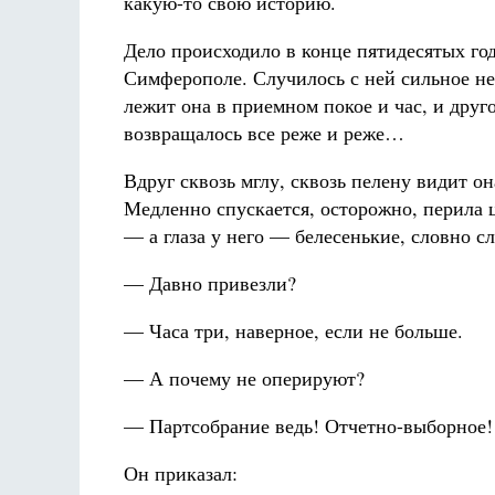
какую-то свою историю.
Дело происходило в конце пятидесятых год
Симферополе. Случилось с ней сильное нед
лежит она в приемном покое и час, и друг
возвращалось все реже и реже…
Вдруг сквозь мглу, сквозь пелену видит он
Медленно спускается, осторожно, перила 
— а глаза у него — белесенькие, словно 
— Давно привезли?
— Часа три, наверное, если не больше.
— А почему не оперируют?
— Партсобрание ведь! Отчетно-выборное! 
Он приказал: