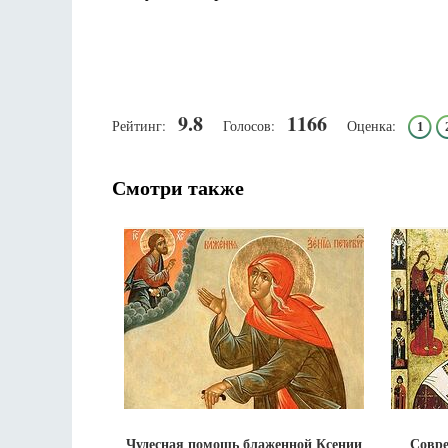
9.8
1166
Рейтинг:
Голосов:
Оценка:
1
Смотри также
Чудесная помощь блаженной Ксении
Совре