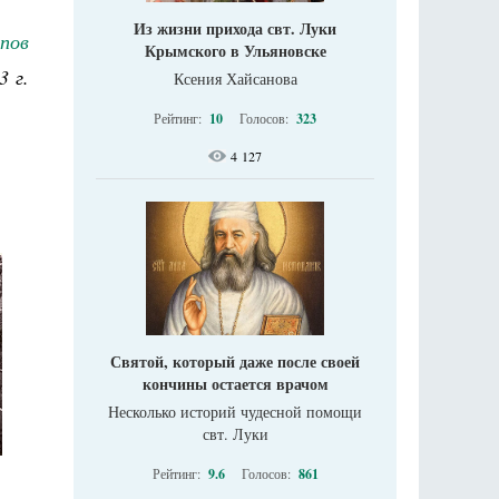
Из жизни прихода свт. Луки
пов
Крымского в Ульяновске
3 г.
Ксения Хайсанова
Рейтинг:
10
Голосов:
323
4 127
Святой, который даже после своей
кончины остается врачом
Несколько историй чудесной помощи
свт. Луки
Рейтинг:
9.6
Голосов:
861