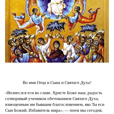
Во имя Отца и Сына и Святаго Духа!
«Вознеслся еси во славе, Христе Боже наш, радость
сотворивый учеником обетованием Святаго Духа,
извещенным им бывшим благословением, яко Ты еси
Сын Божий, Избавитель мира», — поем мы сегодня,