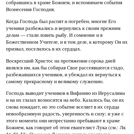
собравшись в храме Божием, и вспоминаем события
Вознесения Господня.
Когда Господь был распят и погребен, многие Его
ученики разбежались и вернулись к своим прежним
делам — стали ловить рыбу. И сомнение и в
Божественном Учителе, и в том деле, к которому Он их
призвал, поселилось в их сердцах.
Воскресший Христос на протяжении сорока дней
являлся им, как бы собирая Свое рассеявшееся стадо,
разбежавшихся учеников, и убеждал их вернуться к
самому прекрасному и великому служению.
Господь выводит учеников в Вифанию из Иерусалима
и на их глазах возносится на небо. Казалось бы, он их
снова покидает, но это событие вселяет в их сердца
невообразимую радость, уверенность и силу; и уже с
этого момента они непрестанно пребывают в храме
Божием, как говорит об этом евангелист Лука (см.: Лк