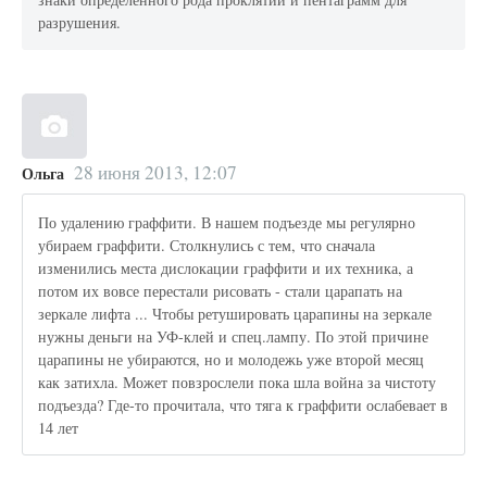
разрушения.
28 июня 2013, 12:07
Ольга
По удалению граффити. В нашем подъезде мы регулярно
убираем граффити. Столкнулись с тем, что сначала
изменились места дислокации граффити и их техника, а
потом их вовсе перестали рисовать - стали царапать на
зеркале лифта ... Чтобы ретушировать царапины на зеркале
нужны деньги на УФ-клей и спец.лампу. По этой причине
царапины не убираются, но и молодежь уже второй месяц
как затихла. Может повзрослели пока шла война за чистоту
подъезда? Где-то прочитала, что тяга к граффити ослабевает в
14 лет