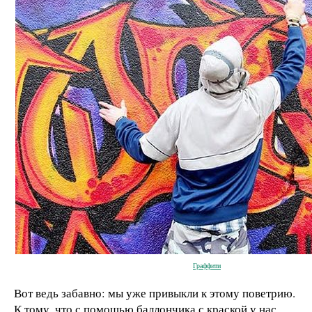
Граффити
Вот ведь забавно: мы уже привыкли к этому поветрию.
К тому, что с помощью баллончика с краской у нас