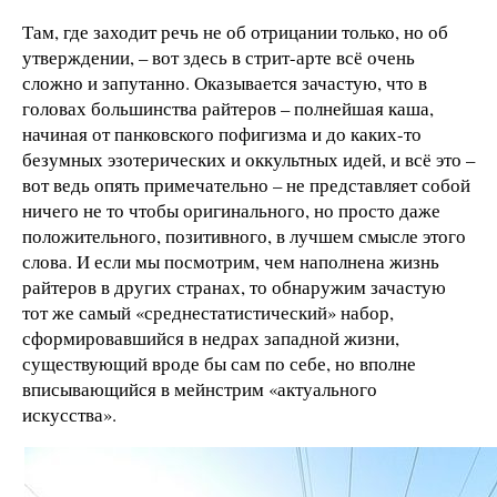
Там, где заходит речь не об отрицании только, но об
утверждении, – вот здесь в стрит-арте всё очень
сложно и запутанно. Оказывается зачастую, что в
головах большинства райтеров – полнейшая каша,
начиная от панковского пофигизма и до каких-то
безумных эзотерических и оккультных идей, и всё это –
вот ведь опять примечательно – не представляет собой
ничего не то чтобы оригинального, но просто даже
положительного, позитивного, в лучшем смысле этого
слова. И если мы посмотрим, чем наполнена жизнь
райтеров в других странах, то обнаружим зачастую
тот же самый «среднестатистический» набор,
сформировавшийся в недрах западной жизни,
существующий вроде бы сам по себе, но вполне
вписывающийся в мейнстрим «актуального
искусства».