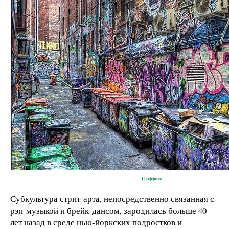
Граффити
Субкультура стрит-арта, непосредственно связанная с
рэп-музыкой и брейк-дансом, зародилась больше 40
лет назад в среде нью-йоркских подростков и