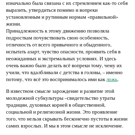
изначально была связана с их стремлением как-то себя
выразить, утвердиться помимо и вопреки
установленным и рутинным нормам «правильной»
жизни.
Принадлежность к этому движению позволяла
подросткам почувствовать свою особенность,
отличность от всего привычного и обыденного,
испытать азарт, чувство опасности, проявить себя в
неожиданных и экстремальных условиях. И здесь
очень важно было делать всё вопреки тому, чему их
учили, что вдалбливали с детства в головы, – именно
потому, что всё это воспринималось ими как
ложь
.
В известном смысле зарождение и развитие этой
молодежной субкультуры –свидетельство утраты
традиции, духовных корней в общественной,
социальной и религиозной жизни. Это проявление
того, что нельзя скрывать бесконечно пустоты в жизни
самих взрослых. И мы в этом смысле не исключение.