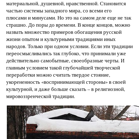
материальной, душевной, нравственной. Становится
частью системы западного мира, со всеми его
плюсами и минусами. Но это на самом деле еще не так
страшно. До поры до времени. В конце концов, можно
назвать множество примеров обогащения русской
жизни опытом и культурными традициями иных
народов. Только при одном условии. Если эти традиции
переосмысливались так глубоко, что принимали уже
действительно самобытные, своеобразные черты. И
главным условием такой глубочайшей творческой
переработки можно считать твердое стояние,
укорененность «воспринимающей стороны» в своей
культурной, и даже больше сказать – в религиозной,
мировоззренческой традиции.