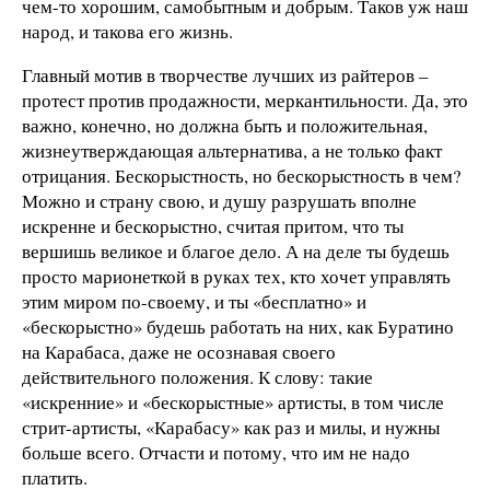
чем-то хорошим, самобытным и добрым. Таков уж наш
народ, и такова его жизнь.
Главный мотив в творчестве лучших из райтеров –
протест против продажности, меркантильности. Да, это
важно, конечно, но должна быть и положительная,
жизнеутверждающая альтернатива, а не только факт
отрицания. Бескорыстность, но бескорыстность в чем?
Можно и страну свою, и душу разрушать вполне
искренне и бескорыстно, считая притом, что ты
вершишь великое и благое дело. А на деле ты будешь
просто марионеткой в руках тех, кто хочет управлять
этим миром по-своему, и ты «бесплатно» и
«бескорыстно» будешь работать на них, как Буратино
на Карабаса, даже не осознавая своего
действительного положения. К слову: такие
«искренние» и «бескорыстные» артисты, в том числе
стрит-артисты, «Карабасу» как раз и милы, и нужны
больше всего. Отчасти и потому, что им не надо
платить.