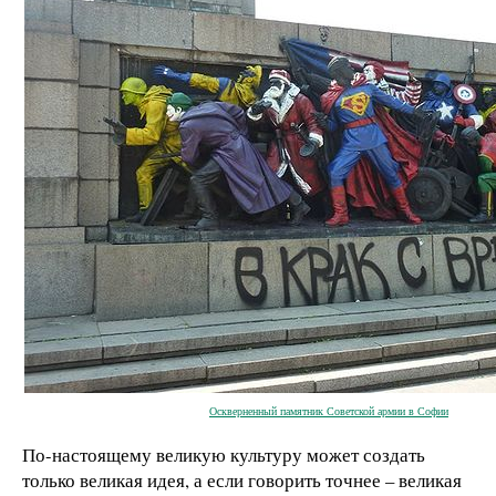
Оскверненный памятник Советской армии в Софии
По-настоящему великую культуру может создать
только великая идея, а если говорить точнее – великая