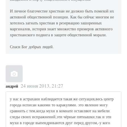
И личное благочестие христиан не должно быть помехой их
активной общественной позиции. Как бы сейчас многим не
хотелось загнать христиан в резервацию зашоренных
маргиналов, история знает множество примеров активного
христианского подвига в защите общественной морали.
Спаси Бог добрых людей.
24 июня 2013, 21:27
андрей
у нас в астрахани наблюдается такая же ситуация,весь центр
города исписан какими то каракулями. это явление могу
сравнить с тем,когда мухи в комнате оставляют на мебели
следы своих испражнений,эти чёрные пятнышки,так и эти
мухи в городе выпендриваются друг перед другом,-у кого