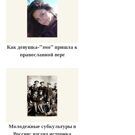
Как девушка-”эмо” пришла к
православной вере
Молодежные субкультуры в
России: взгляд историка