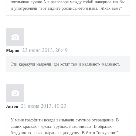
пятнышко лучше.А в разговоре между собой наверное так бы
и употребляли:"вот видите роспись,-это я нака...л!как вам?"
23 июня 2013, 20:49
Мария
Эти каракули надоели. где хотят там и калякают- малякают.
21 июня 2013, 10:23
Антон
У меня граффити всегда вызывали смутное отвращение. В
самих красках - ярких, грубых, назойливых. В образах -
бездушных, злых, царапающих душу. Всё это "искусство" -