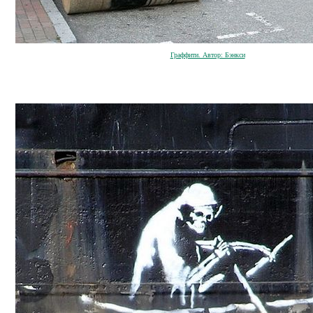
Граффити. Автор: Бэнкси