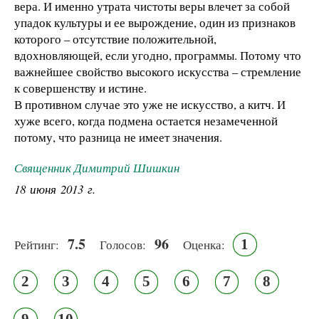
вера. И именно утрата чистоты веры влечет за собой
упадок культуры и ее вырождение, один из признаков
которого – отсутствие положительной,
вдохновляющей, если угодно, программы. Потому что
важнейшее свойство высокого искусства – стремление
к совершенству и истине.
В противном случае это уже не искусство, а китч. И
хуже всего, когда подмена остается незамеченной
потому, что разница не имеет значения.
Священник Димитрий Шишкин
18 июня 2013 г.
7.5
96
1
Рейтинг:
Голосов:
Оценка:
2
3
4
5
6
7
8
9
10