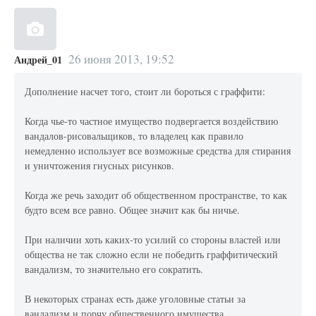
26 июня 2013, 19:52
Андрей_01
Дополнение насчет того, стоит ли бороться с граффити:
Когда чье-то частное имущество подвергается воздействию
вандалов-рисовальщиков, то владелец как правило
немедленно использует все возможные средства для стирания
и уничтожения гнусных рисунков.
Когда же речь заходит об общественном пространстве, то как
будто всем все равно. Общее значит как бы ничье.
При наличии хоть каких-то усилий со стороны властей или
общества не так сложно если не победить граффитический
вандализм, то значительно его сократить.
В некоторых странах есть даже уголовные статьи за
вандализм и порчу общественного имущества.