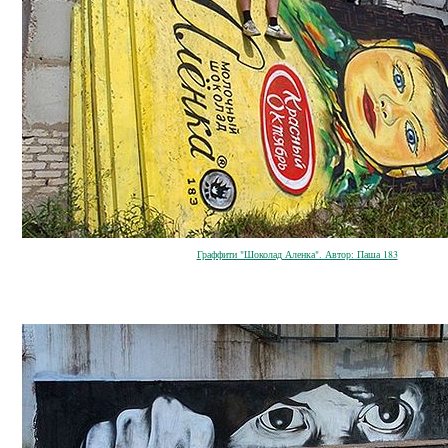
Граффити "Шоколад Аленка". Автор: Паша 183