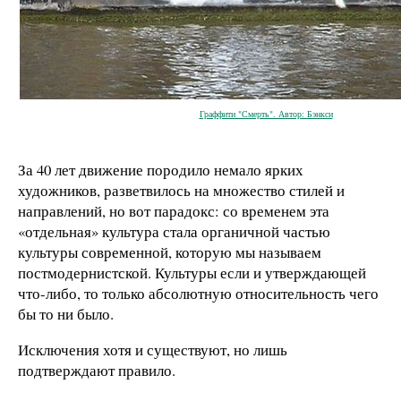
Граффити "Смерть". Автор: Бэнкси
За 40 лет движение породило немало ярких
художников, разветвилось на множество стилей и
направлений, но вот парадокс: со временем эта
«отдельная» культура стала органичной частью
культуры современной, которую мы называем
постмодернистской. Культуры если и утверждающей
что-либо, то только абсолютную относительность чего
бы то ни было.
Исключения хотя и существуют, но лишь
подтверждают правило.