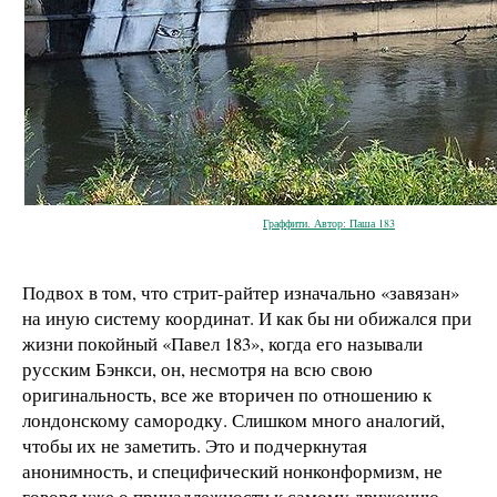
Граффити. Автор: Паша 183
Подвох в том, что стрит-райтер изначально «завязан»
на иную систему координат. И как бы ни обижался при
жизни покойный «Павел 183», когда его называли
русским Бэнкси, он, несмотря на всю свою
оригинальность, все же вторичен по отношению к
лондонскому самородку. Слишком много аналогий,
чтобы их не заметить. Это и подчеркнутая
анонимность, и специфический нонконформизм, не
говоря уже о принадлежности к самому движению