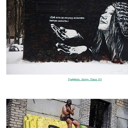
Граффити. Автор: Паша 183