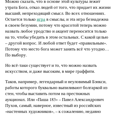
Можно сказать, что в основе этой культуры лежит
утрата Бога, отказ людей от того, что придает их жизни
высший, непреходящий смысл. Во всех отношениях.
Остается только
игра
в смыслы, и эта игра безнадежна
в своем безумии, потому что красотой теперь можно
назвать любое уродство и акцент переносится только
на то, чтобы убедить в этом остальных. С какой целью
– другой вопрос. И любой ответ будет «правильным».
Потому что место бога может занять всё что угодно…
По выбору.
Но всё-таки существует и то, что можно назвать
искусством, и даже высоким, в мире граффити.
Таков, например, легендарный и неуловимый Бэнкси,
работы которого буквально выпиливают болгаркой из
стен, чтобы выставить потом на престижных
аукционах. Или «Паша 183» – Павел Александрович
Пухов, самый, наверное, известный из российских
«настенных художников», – к сожалению, недавно