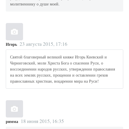
молитвеннику о душе моей.
23 августа 2015, 17:16
Игорь
Святой благоверный великий княже Игорь Киевский и
Черниговский, моли Христа Бога о спасении Руси, о
воссоединении народов русских, утверждении православия
на всех землях русских, прощении и оставлении грехов
православных христиан, воцарении мира на Руси!
18 июня 2015, 16:35
римма