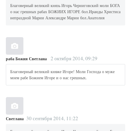
Благоверный великий князь Игорь Черниговский моли БОГА
о нас грешных рабах БОЖИИХ ИГОРЕ бол.Ираиды Христиса
непраздной Марии Александре Марии бол.Анатолия
2 октября 2014, 09:29
раба Божия Светлана
Благоверный великий княже Игоре! Моли Господа о муже
моем рабе Божием Игоре и о нас грешных.
30 сентября 2014, 11:22
Светлана