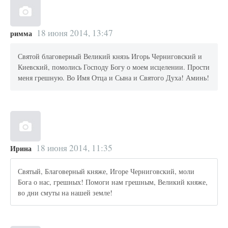
18 июня 2014, 13:47
римма
Святой благоверный Великий князь Игорь Черниговский и
Киевский, помолись Господу Богу о моем исцелении. Прости
меня грешную. Во Имя Отца и Сына и Святого Духа! Аминь!
18 июня 2014, 11:35
Ирина
Святый, Благоверный княже, Игоре Черниговский, моли
Бога о нас, грешных! Помоги нам грешным, Великий княже,
во дни смуты на нашей земле!