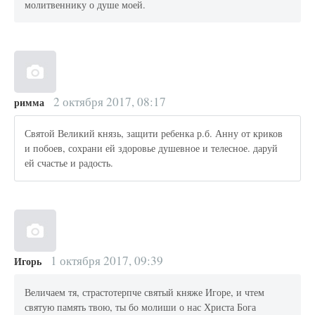
молитвеннику о душе моей.
2 октября 2017, 08:17
римма
Святой Великий князь, защити ребенка р.б. Анну от криков
и побоев, сохрани ей здоровье душевное и телесное. даруй
ей счастье и радость.
1 октября 2017, 09:39
Игорь
Величаем тя, страстотерпче святый княже Игоре, и чтем
святую память твою, ты бо молиши о нас Христа Бога