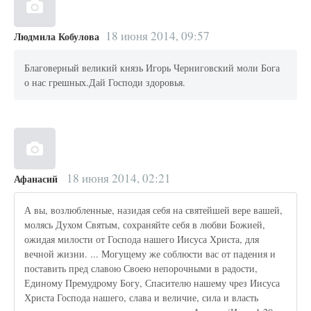
18 июня 2014, 09:57
Людмила Кобулова
Благоверный великий князь Игорь Черниговский моли Бога
о нас грешных.Дай Господи здоровья.
18 июня 2014, 02:21
Афанасий
А вы, возлюбленные, назидая себя на святейшей вере вашей,
молясь Духом Святым, сохраняйте себя в любви Божией,
ожидая милости от Господа нашего Иисуса Христа, для
вечной жизни. ... Могущему же соблюсти вас от падения и
поставить пред славою Своею непорочными в радости,
Единому Премудрому Богу, Спасителю нашему чрез Иисуса
Христа Господа нашего, слава и величие, сила и власть