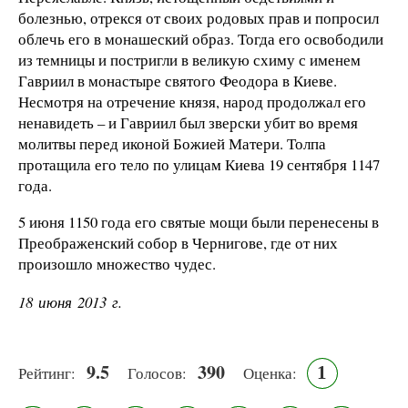
болезнью, отрекся от своих родовых прав и попросил
облечь его в монашеский образ. Тогда его освободили
из темницы и постригли в великую схиму с именем
Гавриил в монастыре святого Феодора в Киеве.
Несмотря на отречение князя, народ продолжал его
ненавидеть – и Гавриил был зверски убит во время
молитвы перед иконой Божией Матери. Толпа
протащила его тело по улицам Киева 19 сентября 1147
года.
5 июня 1150 года его святые мощи были перенесены в
Преображенский собор в Чернигове, где от них
произошло множество чудес.
18 июня 2013 г.
9.5
390
1
Рейтинг:
Голосов:
Оценка: