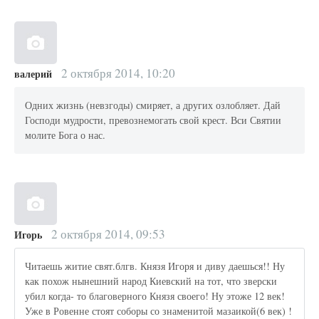
2 октября 2014, 10:20
валерий
Одних жизнь (невзгоды) смиряет, а других озлобляет. Дай
Господи мудрости, превознемогать свой крест. Вси Святии
молите Бога о нас.
2 октября 2014, 09:53
Игорь
Читаешь житие свят.блгв. Князя Игоря и диву даешься!! Ну
как похож нынешний народ Киевский на тот, что зверски
убил когда- то благоверного Князя своего! Ну этоже 12 век!
Уже в Ровенне стоят соборы со знаменитой мазаикой(6 век) !