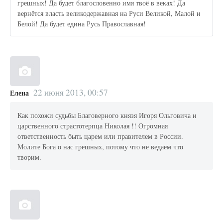
грешных! Да будет благословенно имя твоё в веках! Да
вернётся власть великодержавная на Руси Великой, Малой и
Белой! Да будет едина Русь Православная!
22 июня 2013, 00:57
Елена
Как похожи судьбы Благоверного князя Игоря Ольговича и
царственного страстотерпца Николая !! Огромная
ответственность быть царем или правителем в России.
Молите Бога о нас грешных, потому что не ведаем что
творим.