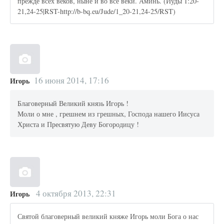
прежде всех веков, ныне и во все веки. Аминь. (Иуды 1:20-
21,24-25|RST-http://b-bq.eu/Jude/1_20-21,24-25/RST)
16 июня 2014, 17:16
Игорь
Благоверный Великий князь Игорь !
Моли о мне , грешнем из грешных, Господа нашего Иисуса
Христа и Пресвятую Деву Богородицу !
4 октября 2013, 22:31
Игорь
Святой благоверный великий княже Игорь моли Бога о нас