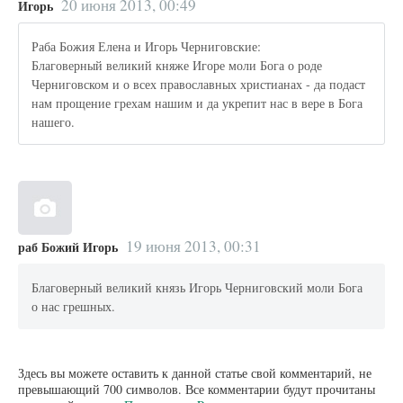
20 июня 2013, 00:49
Игорь
Раба Божия Елена и Игорь Черниговские:
Благоверный великий княже Игоре моли Бога о роде
Черниговском и о всех православных христианах - да подаст
нам прощение грехам нашим и да укрепит нас в вере в Бога
нашего.
19 июня 2013, 00:31
раб Божий Игорь
Благоверный великий князь Игорь Черниговский моли Бога
о нас грешных.
Здесь вы можете оставить к данной статье свой комментарий, не
превышающий 700 символов. Все комментарии будут прочитаны