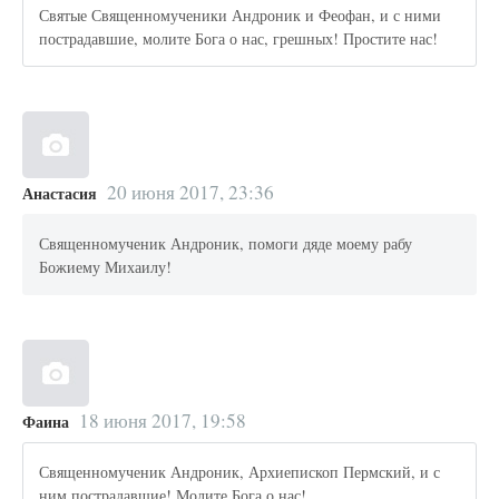
Святые Священномученики Андроник и Феофан, и с ними
пострадавшие, молите Бога о нас, грешных! Простите нас!
20 июня 2017, 23:36
Анастасия
Священномученик Андроник, помоги дяде моему рабу
Божиему Михаилу!
18 июня 2017, 19:58
Фаина
Священномученик Андроник, Архиепископ Пермский, и с
ним пострадавшие! Молите Бога о нас!