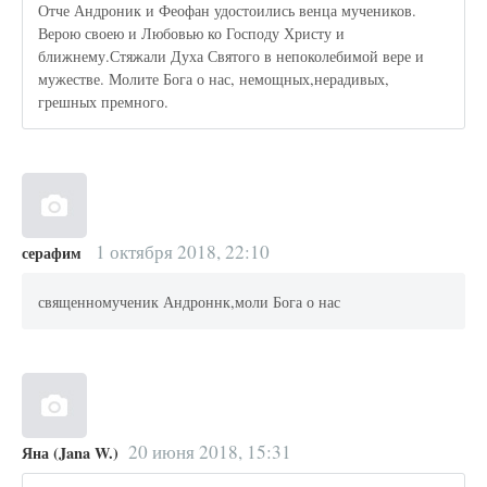
Отче Андроник и Феофан удостоились венца мучеников.
Верою своею и Любовью ко Господу Христу и
ближнему.Стяжали Духа Святого в непоколебимой вере и
мужестве. Молите Бога о нас, немощных,нерадивых,
грешных премного.
1 октября 2018, 22:10
серафим
священномученик Андроннк,моли Бога о нас
20 июня 2018, 15:31
Яна (Jana W.)