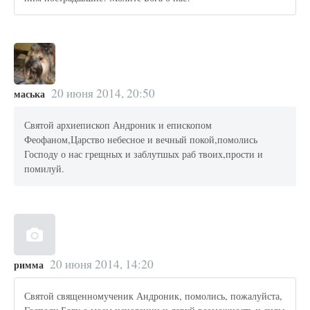
20 июня 2014, 20:50
маська
Святой архиепископ Андроник и епископом
Феофаном,Царство небесное и вечный покой,помолись
Господу о нас грещных и заблутшых раб твоих,прости и
помилуй.
20 июня 2014, 14:20
римма
Святой священномученик Андроник, помолись, пожалуйста,