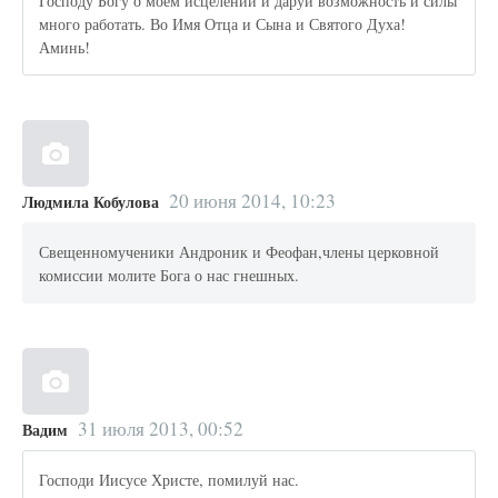
Господу Богу о моем исцелении и даруй возможность и силы
много работать. Во Имя Отца и Сына и Святого Духа!
Аминь!
20 июня 2014, 10:23
Людмила Кобулова
Свещенномученики Андроник и Феофан,члены церковной
комиссии молите Бога о нас гнешных.
31 июля 2013, 00:52
Вадим
Господи Иисусе Христе, помилуй нас.