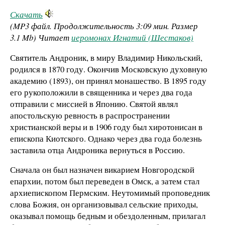
Скачать
(MP3 файл. Продолжительность
3:09 мин.
Размер
3.1 Mb
)
Читает
иеромонах Игнатий (Шестаков)
Святитель Андроник, в миру Владимир Никольский,
родился в 1870 году. Окончив Московскую духовную
академию (1893), он принял монашество. В 1895 году
его рукоположили в священника и через два года
отправили с миссией в Японию. Святой являл
апостольскую ревность в распространении
христианской веры и в 1906 году был хиротонисан в
епископа Киотского. Однако через два года болезнь
заставила отца Андроника вернуться в Россию.
Сначала он был назначен викарием Новгородской
епархии, потом был переведен в Омск, а затем стал
архиепископом Пермским. Неутомимый проповедник
слова Божия, он организовывал сельские приходы,
оказывал помощь бедным и обездоленным, прилагал