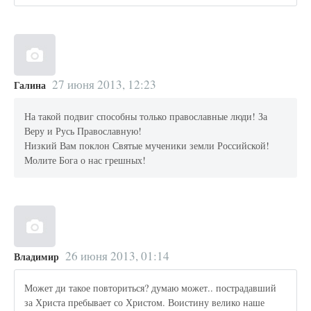
27 июня 2013, 12:23
Галина
На такой подвиг способны только православные люди! За
Веру и Русь Православную!
Низкий Вам поклон Святые мученики земли Российской!
Молите Бога о нас грешных!
26 июня 2013, 01:14
Владимир
Может ди такое повториться? думаю может.. пострадавший
за Христа пребывает со Христом. Воистину велико наше