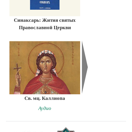
Синаксарь: Жития святых
Православной Церкви
Св. мц. Каллиопа
Аудио