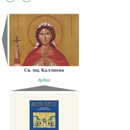
Св. мц. Каллиопа
Аудио