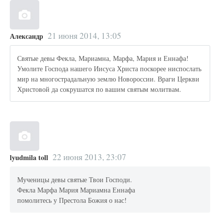
21 июня 2014, 13:05
Александр
Святые девы Фекла, Мариамна, Марфа, Мария и Еннафа!
Умолите Господа нашего Иисуса Христа поскорее ниспослать
мир на многострадальную землю Новороссии. Враги Церкви
Христовой да сокрушатся по вашим святым молитвам.
22 июня 2013, 23:07
lyudmila toll
Мученицы девы святые Твои Господи.
Фекла Марфа Мария Мариамна Еннафа
помолитесь у Престола Божия о нас!