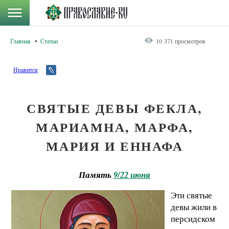
Главная
Статьи
10 371 просмотров
Нравится
СВЯТЫЕ ДЕВЫ ФЕКЛА,
МАРИАМНА, МАРФА,
МАРИЯ И ЕННАФА
Память
9/22 июня
Эти святые
девы жили в
персидском