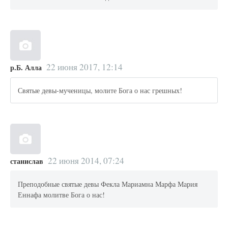
22 июня 2017, 12:14
р.Б. Алла
Святые девы-мученицы, молите Бога о нас грешных!
22 июня 2014, 07:24
станислав
Преподобные святые девы Фекла Мариамна Марфа Мария
Еннафа молитве Бога о нас!