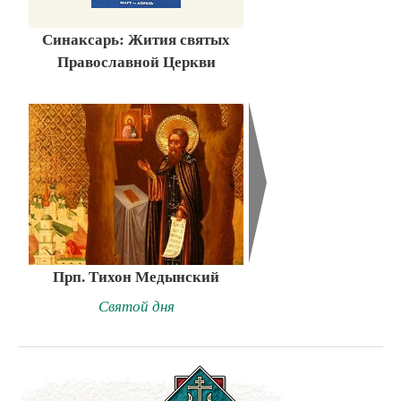
Синаксарь: Жития святых
Православной Церкви
Прп. Тихон Медынский
Святой дня