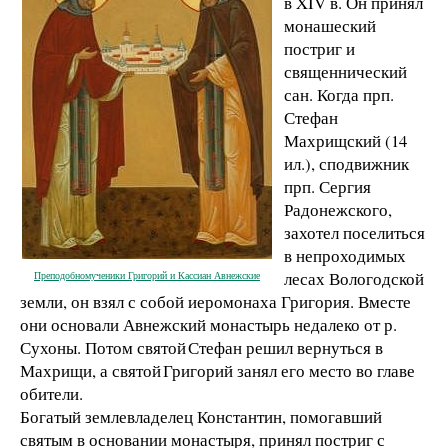
в XIV в. Он принял
монашеский
постриг и
священнический
сан. Когда прп.
Стефан
Махрищский (14
ил.), сподвижник
прп. Сергия
Радонежского,
захотел поселиться
в непроходимых
лесах Вологодской
Преподобномученики Григорий и Кассиан Авнежские
земли, он взял с собой иеромонаха Григория. Вместе
они основали Авнежский монастырь недалеко от р.
Сухоны. Потом святой Стефан решил вернуться в
Махрищи, а святой Григорий занял его место во главе
обители.
Богатый землевладелец Константин, помогавший
святым в основании монастыря, принял постриг с