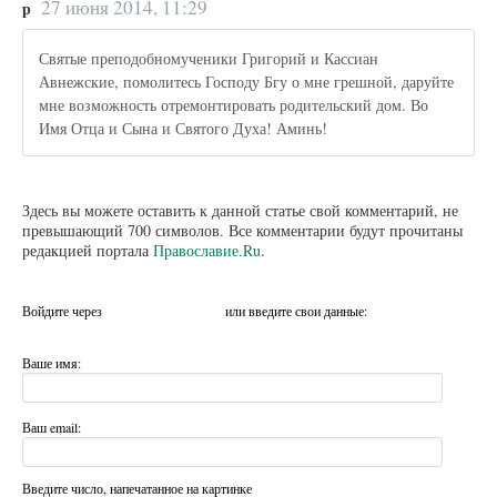
27 июня 2014, 11:29
р
Святые преподобномученики Григорий и Кассиан
Авнежские, помолитесь Господу Бгу о мне грешной, даруйте
мне возможность отремонтировать родительский дом. Во
Имя Отца и Сына и Святого Духа! Аминь!
Здесь вы можете оставить к данной статье свой комментарий, не
превышающий 700 символов. Все комментарии будут прочитаны
редакцией портала
Православие.Ru
.
Войдите через
или введите свои данные:
Ваше имя:
Ваш email:
Введите число, напечатанное на картинке