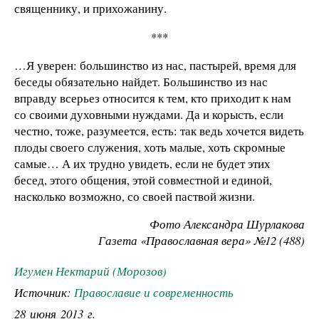
священнику, и прихожанину.
***
…Я уверен: большинство из нас, пастырей, время для
беседы обязательно найдет. Большинство из нас
вправду всерьез относится к тем, кто приходит к нам
со своими духовными нуждами. Да и корысть, если
честно, тоже, разумеется, есть: так ведь хочется видеть
плоды своего служения, хоть малые, хоть скромные
самые… А их трудно увидеть, если не будет этих
бесед, этого общения, этой совместной и единой,
насколько возможно, со своей паствой жизни.
Фото Александра Шурлакова
Газета «Православная вера» №12 (488)
Игумен Нектарий (Морозов)
Источник:
Православие и современность
28 июня 2013 г.