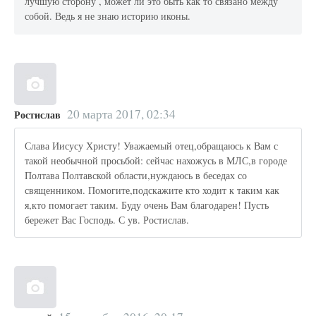
лучшую сторону , может ли это быть как то связано между
собой. Ведь я не знаю историю иконы.
20 марта 2017, 02:34
Ростислав
Слава Иисусу Христу! Уважаемый отец,обращаюсь к Вам с
такой необычной просьбой: сейчас нахожусь в МЛС,в городе
Полтава Полтавской области,нуждаюсь в беседах со
священником. Помогите,подскажите кто ходит к таким как
я,кто помогает таким. Буду очень Вам благодарен! Пусть
бережет Вас Господь. С ув. Ростислав.