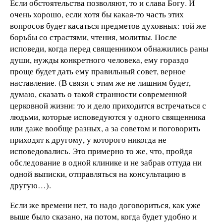
Если обстоятельства позволяют, то и слава Богу. И
очень хорошо, если хотя бы какая-то часть этих
вопросов будет касаться предметов духовных: той же
борьбы со страстями, чтения, молитвы. После
исповеди, когда перед священником обнажились раны
души, нужды конкретного человека, ему гораздо
проще будет дать ему правильный совет, верное
наставление. (В связи с этим же не лишним будет,
думаю, сказать о такой странности современной
церковной жизни: то и дело приходится встречаться с
людьми, которые исповедуются у одного священника
или даже вообще разных, а за советом и поговорить
приходят к другому, у которого никогда не
исповедовались. Это примерно то же, что, пройдя
обследование в одной клинике и не забрав оттуда ни
одной выписки, отправляться на консультацию в
другую…).
Если же времени нет, то надо договориться, как уже
выше было сказано, на потом, когда будет удобно и