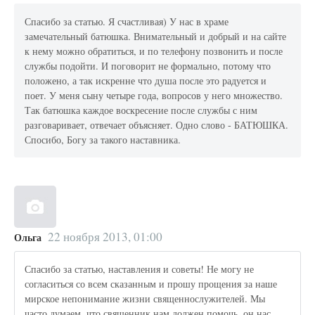
Спасибо за статью. Я счастливая) У нас в храме
замечательный батюшка. Внимательный и добрый и на сайте
к нему можно обратиться, и по телефону позвонить и после
службы подойти. И поговорит не формально, потому что
положено, а так искренне что душа после это радуется и
поет. У меня сыну четыре года, вопросов у него множество.
Так батюшка каждое воскресение после службы с ним
разговаривает, отвечает объясняет. Одно слово - БАТЮШКА.
Спосибо, Богу за такого наставника.
22 ноября 2013, 01:00
Ольга
Спасибо за статью, наставления и советы! Не могу не
согласиться со всем сказанным и прошу прощения за наше
мирское непонимание жизни священнослужителей. Мы
часто думаем, что священник нам должен помочь, он нас