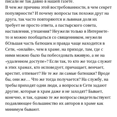
писали не так давно в нашей газете.
В чем же причина этой востребованности, в чем секрет
популярности? И почему вопросы так похожи друг на
друга, так часто повторяются и львиная доля их
требует не просто ответа, а пастырского совета,
наставления, утешения? Неужели только в Интернете-
то и можно пообщаться со священником, неужели
бОльшая часть батюшек и правда чаще находится в
Сети, «онлайн», чем в храме, на приходе, там, где с
ними можно было бы побеседовать вживую, а не на
«удаленном доступе»? Если так, то кто же тогда служит
в этих храмах, кто исповедует, причащает, венчает,
крестит, отпевает? Не те же ли самые батюшки? Вроде
бы, они же… Что же тогда получается? На службу, на
требы приходят одни люди, а вопросы в Сети задают
другие, которые в храм даже и не заходят? Бывает,
конечно, и так, однако те же вопросы свидетельствуют:
подавляющее большинство их авторов в храме как
минимум бывают.