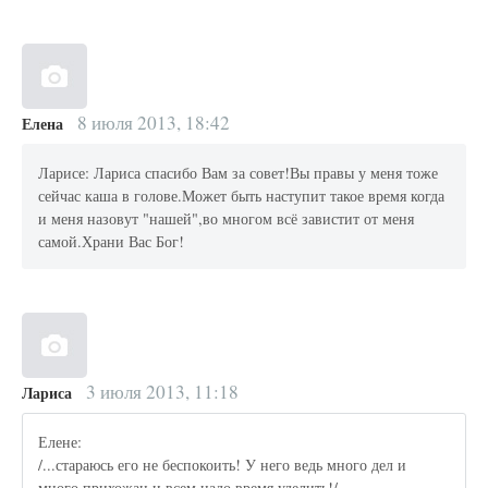
8 июля 2013, 18:42
Елена
Ларисе: Лариса спасибо Вам за совет!Вы правы у меня тоже
сейчас каша в голове.Может быть наступит такое время когда
и меня назовут "нашей",во многом всё завистит от меня
самой.Храни Вас Бог!
3 июля 2013, 11:18
Лариса
Елене:
/...стараюсь его не беспокоить! У него ведь много дел и
много прихожан и всем надо время уделить!/