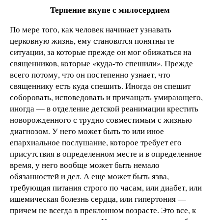
Терпение вкупе с милосердием
По мере того, как человек начинает узнавать
церковную жизнь, ему становятся понятны те
ситуации, за которые прежде он мог обижаться на
священников, которые «куда-то спешили». Прежде
всего потому, что он постепенно узнает, что
священнику есть куда спешить. Иногда он спешит
соборовать, исповедовать и причащать умирающего,
иногда — в отделение детской реанимации крестить
новорожденного с трудно совместимым с жизнью
диагнозом. У него может быть то или иное
епархиальное послушание, которое требует его
присутствия в определенном месте и в определенное
время, у него вообще может быть немало
обязанностей и дел. А еще может быть язва,
требующая питания строго по часам, или диабет, или
ишемическая болезнь сердца, или гипертония —
причем не всегда в преклонном возрасте. Это все, к