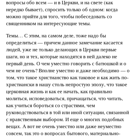
вопросы обо всем — и в Церкви, и на свете (как
нередко бывает), спросить только об одном: когда
можно прийти для того, чтобы побеседовать со
священником на интересующие темы.
Темы… С этим, на самом деле, тоже надо бы
определиться — причем данное замечание касается
людей, уже не только делающих в Церкви первые
шаги, но и тех, которые находятся в ней далеко не
первый день. О чем уместно говорить с батюшкой и о
чем не очень? Вполне уместно и даже необходимо — о
том, что такое христианство как таковое и как жить по-
христиански в нашу столь непростую эпоху, что такое
церковная жизнь и как ее начать, как правильно
молиться, исповедоваться, причащаться, что читать,
как учиться бороться со страстями, чем
руководствоваться в той или иной ситуации, связанной
с нравственным выбором. И еще о многих подобных
вещах. А вот не очень уместно или даже неуместно
совсем, так это о вопросах бытового, материально-