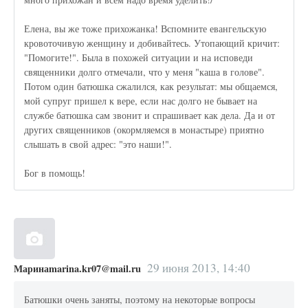
Елена, вы же тоже прихожанка! Вспомните евангельскую
кровоточивую женщину и добивайтесь. Утопающий кричит:
"Помогите!". Была в похожей ситуации и на исповеди
священники долго отмечали, что у меня "каша в голове".
Потом один батюшка сжалился, как результат: мы общаемся,
мой супруг пришел к вере, если нас долго не бывает на
службе батюшка сам звонит и спрашивает как дела. Да и от
других священников (окормляемся в монастыре) приятно
слышать в свой адрес: "это наши!".
Бог в помощь!
29 июня 2013, 14:40
Маринаmarina.kr07@mail.ru
Батюшки очень заняты, поэтому на некоторые вопросы