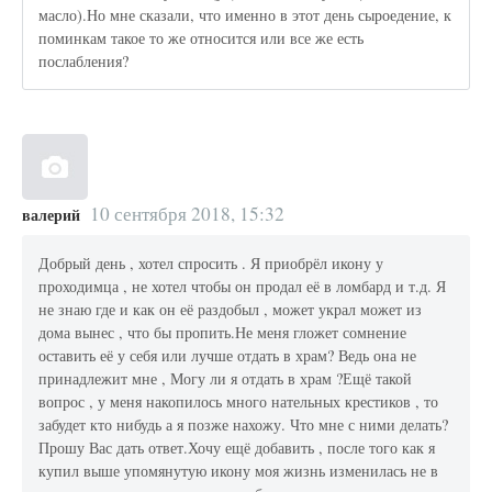
масло).Но мне сказали, что именно в этот день сыроедение, к
поминкам такое то же относится или все же есть
послабления?
10 сентября 2018, 15:32
валерий
Добрый день , хотел спросить . Я приобрёл икону у
проходимца , не хотел чтобы он продал её в ломбард и т.д. Я
не знаю где и как он её раздобыл , может украл может из
дома вынес , что бы пропить.Не меня гложет сомнение
оставить её у себя или лучше отдать в храм? Ведь она не
принадлежит мне , Могу ли я отдать в храм ?Ещё такой
вопрос , у меня накопилось много нательных крестиков , то
забудет кто нибудь а я позже нахожу. Что мне с ними делать?
Прошу Вас дать ответ.Хочу ещё добавить , после того как я
купил выше упомянутую икону моя жизнь изменилась не в