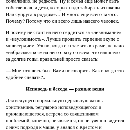
сожалению, не редкость. Ну и семья еще может быть
собственная, и дети, которых надо забирать из школы.
Или супруга в роддоме… И много еще всего такого.
Почему? Потому что он всего лишь навсего человек.
И посему не стоит на него сердиться за «невнимание»
и «неуловимость». Лучше проявить терпение вкупе с
милосердием. Узнав, когда его застать в храме, не надо
«набрасываться» на него сразу со всем, что накипело
за долгие годы, правильней просто сказать:
— Мне хотелось бы с Вами поговорить. Как и когда это
удобнее сделать?..
Исповедь и беседа — разные вещи
Для ведущего нормальную церковную жизнь
христианина, регулярно исповедующегося и
причащающегося, встреча со священником
проблемой, конечно, не является, он регулярно видится
с ним: подходя к Чаше, у аналоя с Крестом и