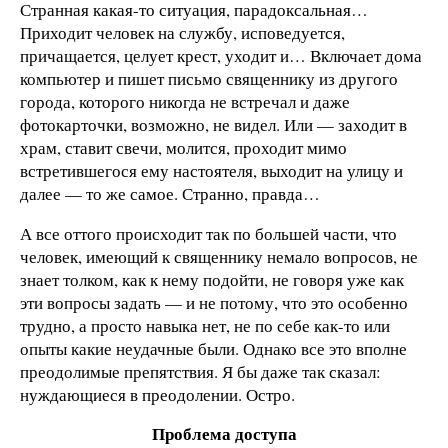
Странная какая-то ситуация, парадоксальная…
Приходит человек на службу, исповедуется,
причащается, целует крест, уходит и… Включает дома
компьютер и пишет письмо священнику из другого
города, которого никогда не встречал и даже
фотокарточки, возможно, не видел. Или — заходит в
храм, ставит свечи, молится, проходит мимо
встретившегося ему настоятеля, выходит на улицу и
далее — то же самое. Странно, правда…
А все оттого происходит так по большей части, что
человек, имеющий к священнику немало вопросов, не
знает толком, как к нему подойти, не говоря уже как
эти вопросы задать — и не потому, что это особенно
трудно, а просто навыка нет, не по себе как-то или
опыты какие неудачные были. Однако все это вполне
преодолимые препятствия. Я бы даже так сказал:
нуждающиеся в преодолении. Остро.
Проблема доступа