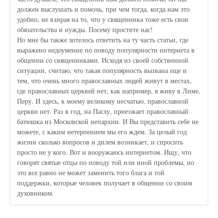
должен выслушать и помочь, при чем тогда, когда нам это
удобно, не взирая на то, что у священника тоже есть свои
обязательства и нужды. Посему простите нас!
Но мне бы также хотелось ответить на ту часть статьи, где
выражено недоумение по поводу популярности интернета в
общении со священниками. Исходя из своей собственной
ситуации, считаю, что такая популярность вызвана еще и
тем, что очень много православных людей живут в местах,
где православных церквей нет, как например, я живу в Лиме,
Перу. И здесь, к моему великому несчатью, православной
церкви нет. Раз в год, на Пасху, приезжает православный
батюшка из Московской иепархии. И Вы представить себе не
можете, с каким нетерпением мы его ждем. За целый год
жизни сколько вопросов и дилем возникает, и спросить
просто не у кого. Вот и вооружаюсь интернетом. Ищу, что
говорят святые отцы по поводу той или иной проблемы, но
это все равно не может заменить того блага и той
поддержки, которые человек получает в общении со своим
духовником.