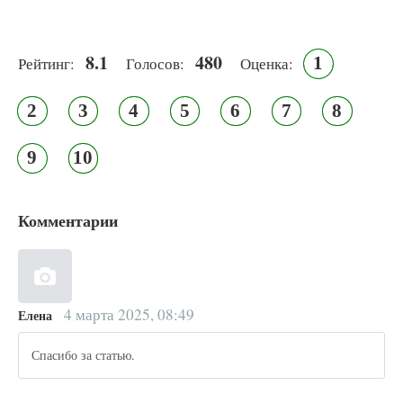
8.1
480
1
Рейтинг:
Голосов:
Оценка:
2
3
4
5
6
7
8
9
10
Комментарии
4 марта 2025, 08:49
Елена
Спасибо за статью.