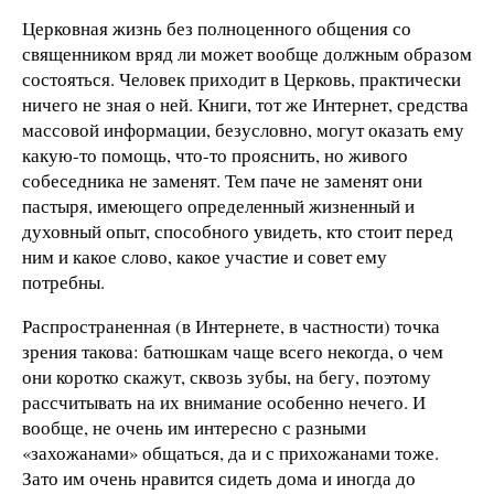
Церковная жизнь без полноценного общения со
священником вряд ли может вообще должным образом
состояться. Человек приходит в Церковь, практически
ничего не зная о ней. Книги, тот же Интернет, средства
массовой информации, безусловно, могут оказать ему
какую-то помощь, что-то прояснить, но живого
собеседника не заменят. Тем паче не заменят они
пастыря, имеющего определенный жизненный и
духовный опыт, способного увидеть, кто стоит перед
ним и какое слово, какое участие и совет ему
потребны.
Распространенная (в Интернете, в частности) точка
зрения такова: батюшкам чаще всего некогда, о чем
они коротко скажут, сквозь зубы, на бегу, поэтому
рассчитывать на их внимание особенно нечего. И
вообще, не очень им интересно с разными
«захожанами» общаться, да и с прихожанами тоже.
Зато им очень нравится сидеть дома и иногда до