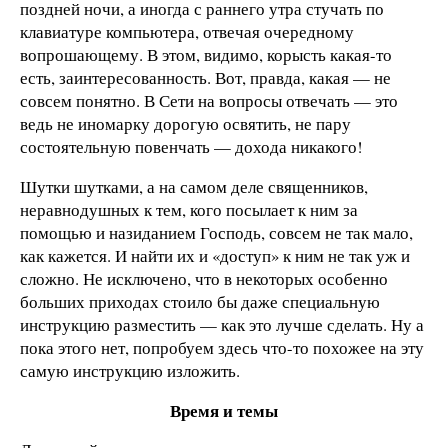
поздней ночи, а иногда с раннего утра стучать по
клавиатуре компьютера, отвечая очередному
вопрошающему. В этом, видимо, корысть какая-то
есть, заинтересованность. Вот, правда, какая — не
совсем понятно. В Сети на вопросы отвечать — это
ведь не иномарку дорогую освятить, не пару
состоятельную повенчать — дохода никакого!
Шутки шутками, а на самом деле священников,
неравнодушных к тем, кого посылает к ним за
помощью и назиданием Господь, совсем не так мало,
как кажется. И найти их и «доступ» к ним не так уж и
сложно. Не исключено, что в некоторых особенно
больших приходах стоило бы даже специальную
инструкцию разместить — как это лучше сделать. Ну а
пока этого нет, попробуем здесь что-то похожее на эту
самую инструкцию изложить.
Время и темы