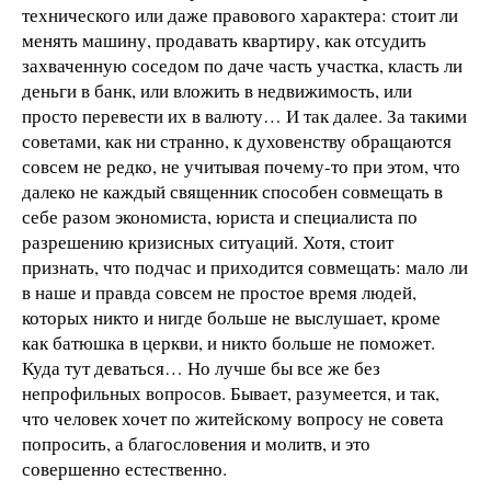
технического или даже правового характера: стоит ли
менять машину, продавать квартиру, как отсудить
захваченную соседом по даче часть участка, класть ли
деньги в банк, или вложить в недвижимость, или
просто перевести их в валюту… И так далее. За такими
советами, как ни странно, к духовенству обращаются
совсем не редко, не учитывая почему-то при этом, что
далеко не каждый священник способен совмещать в
себе разом экономиста, юриста и специалиста по
разрешению кризисных ситуаций. Хотя, стоит
признать, что подчас и приходится совмещать: мало ли
в наше и правда совсем не простое время людей,
которых никто и нигде больше не выслушает, кроме
как батюшка в церкви, и никто больше не поможет.
Куда тут деваться… Но лучше бы все же без
непрофильных вопросов. Бывает, разумеется, и так,
что человек хочет по житейскому вопросу не совета
попросить, а благословения и молитв, и это
совершенно естественно.