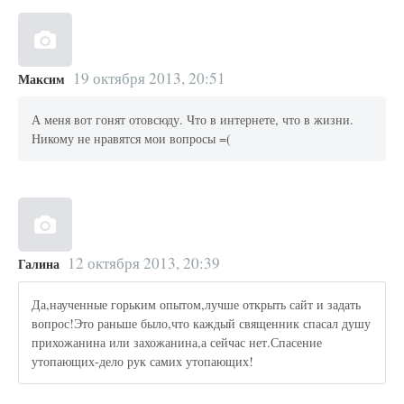
19 октября 2013, 20:51
Максим
А меня вот гонят отовсюду. Что в интернете, что в жизни.
Никому не нравятся мои вопросы =(
12 октября 2013, 20:39
Галина
Да,наученные горьким опытом,лучше открыть сайт и задать
вопрос!Это раньше было,что каждый священник спасал душу
прихожанина или захожанина,а сейчас нет.Спасение
утопающих-дело рук самих утопающих!