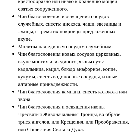
крестообразно или инако к хранению мощей
святых сооруженного.
Чин благословения и освящения сосудов
служебных, сиесть: дискоса, чаши, звездицы и
лжицы, с тремя их покровцы предложенных
вкупе.
Молитва над единым сосудом служебным.
Чин благословения новых сосудов церковных,
вкупе многих или единого, яковы суть:
кадильница, кация, блюдо анафорное, копие,
кукумы, сиесть водоносные сосудцы, и иные
алтарные принадлежности.
Чин благословения кампана, сиесть колокола или
звона.
Чин благословения и освящения иконы
Пресвятыя Живоначальныя Троицы, во образе
триех ангелов, или Крещения, или Преображения,
или Сошествия Святаго Духа.