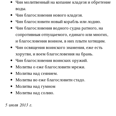
Чин молитвенный на копание кладезя и обретение
воды.
Чин благословения нового кладезя.
Чин благословити новый корабль или лодию.
Чин благословения водного судна ратного, на
сопротивныя отпущаемого, единаго или многих,
и благословения воином, в них плыти хотящим.
Чин освящения воинского знамения, еже есть
хоругви, и воем благословения на брань.
Чин благословения воинских оружий.
Молитва о еже благословити мрежи.
Молитва над сеянием.
Молитва во еже благословити стадо.
Молитва над гумном
Молитва над солию.
5 июля 2013 г.