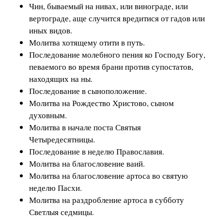
Чин, бываемый на нивах, или винограде, или
вертограде, аще случится вредитися от гадов или
иных видов.
Молитва хотящему отити в путь.
Последование молебного пения ко Господу Богу,
певаемого во время брани против супостатов,
находящих на ны.
Последование в сыноположение.
Молитва на Рождество Христово, сыном
духовным.
Молитва в начале поста Святыя
Четыредесятницы.
Последование в неделю Православия.
Молитва на благословение ваий.
Молитва на благословение артоса во святую
неделю Пасхи.
Молитва на раздробление артоса в субботу
Светлыя седмицы.