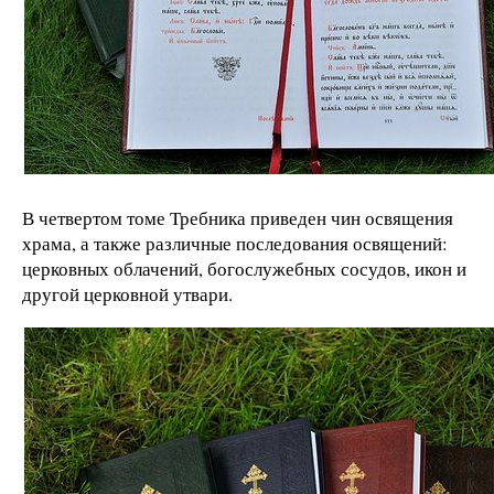
В четвертом томе Требника приведен чин освящения
храма, а также различные последования освящений:
церковных облачений, богослужебных сосудов, икон и
другой церковной утвари.