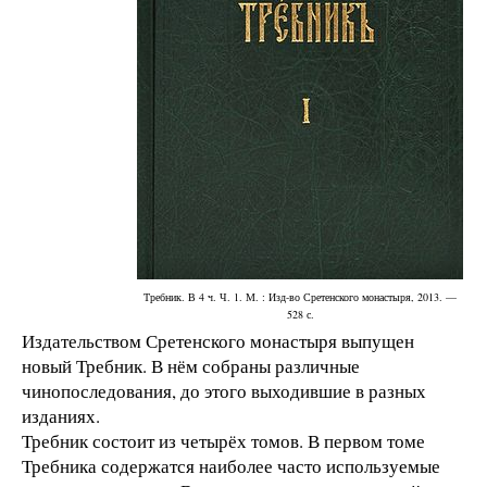
Требник. В 4 ч. Ч. 1. М. : Изд-во Сретенского монастыря, 2013. —
528 с.
Издательством Сретенского монастыря выпущен
новый Требник. В нём собраны различные
чинопоследования, до этого выходившие в разных
изданиях.
Требник состоит из четырёх томов. В первом томе
Требника содержатся наиболее часто используемые