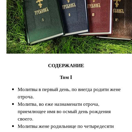
СОДЕРЖАНИЕ
Том I
Молитвы в первый день, по внегда родити жене
отроча.
Молитва, во еже назнаменати отроча,
приемлющее имя во осмый день рождения
своего.
Молитвы жене родильнице по четыредесяти