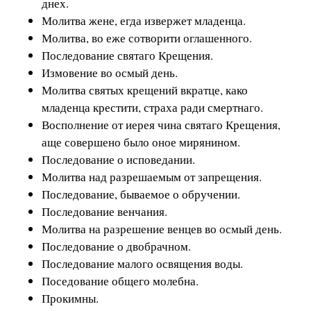
днех.
Молитва жене, егда извержет младенца.
Молитва, во еже сотворити оглашенного.
Последование святаго Крещения.
Измовение во осмый день.
Молитва святых крещений вкратце, како
младенца крестити, страха ради смертнаго.
Восполнение от иерея чина святаго Крещения,
аще совершено было оное мирянином.
Последование о исповедании.
Молитва над разрешаемым от запрещения.
Последование, бываемое о обручении.
Последование венчания.
Молитва на разрешение венцев во осмый день.
Последование о двобрачном.
Последование малого освящения воды.
Поседование общего молебна.
Прокимны.