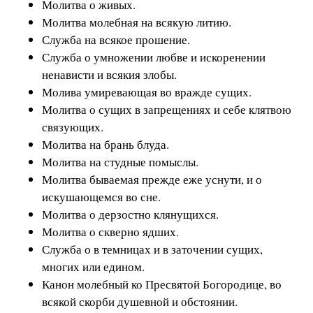
Молитва о живых.
Молитва молебная на всякую литию.
Служба на всякое прошение.
Служба о умножении любве и искоренении
ненависти и всякия злобы.
Молива умиревающая во вражде сущих.
Молитва о сущих в запрещениях и себе клятвою
связующих.
Молитва на брань блуда.
Молитва на студные помыслы.
Молитва бываемая прежде еже уснути, и о
искушающемся во сне.
Молитва о дерзостно клянущихся.
Молитва о скверно ядших.
Служба о в темницах и в заточении сущих,
многих или едином.
Канон молебный ко Пресвятой Богородице, во
всякой скорби душевной и обстоянии.