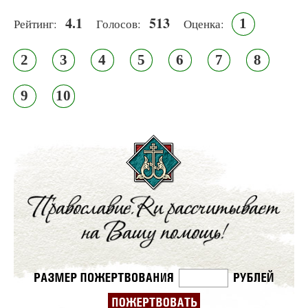
4.1
513
1
Рейтинг:
Голосов:
Оценка:
2
3
4
5
6
7
8
9
10