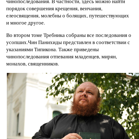
чинопоследования. В частности, здесь можно найти
порядок совершения крещения, венчания,
елеосвящения, молебны о болящих, путешествующих
и многое другое.
Во втором томе Требника собраны все последования о
усопших.Чин Панихиды представлен в соответствии с
указаниями Типикона. Также приведены
чинопоследования отпевания младенцев, мирян,
монахов, священников.