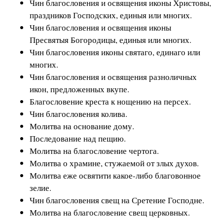
Чин благословения и освящения иконы Христовы,
праздников Господских, единыя или многих.
Чин благословения и освящения иконы
Пресвятыя Богородицы, единыя или многих.
Чин благословения иконы святаго, единаго или
многих.
Чин благословения и освящения разноличных
икон, предложенных вкупе.
Благословение креста к нощению на персех.
Чин благословения колива.
Молитва на основание дому.
Последование над пещию.
Молитва на благословение чертога.
Молитва о храмине, стужаемой от злых духов.
Молитва еже освятити какое-либо благовонное
зелие.
Чин благословения свещ на Сретение Господне.
Молитва на благословение свещ церковных.