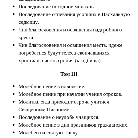
Последование исходное монахов.
Последование отпевания усопших в Пасхальную
седмицу.
Чин благословения и освящения надгробного
креста.
Чин благословения и освящения места, идеже
погребатися будут телеса скончавшихся
христиан, сиесть гробия (кладбища).
Том III
Молебное пение в новолетие.
Молебное пение при начатии учения отроков.
Молитва, егда приходит отроча учитися
Священным Писанием.
Последование о неудобь учащихся.
Молебное пение в дни праздников гражданских.
Молебен на святую Пасху.