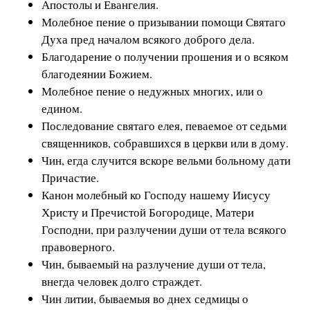
Апостолы и Евангелия.
Молебное пение о призывании помощи Святаго
Духа пред началом всякого доброго дела.
Благодарение о получении прошения и о всяком
благодеянии Божием.
Молебное пение о недужных многих, или о
едином.
Последование святаго елея, певаемое от седьми
священников, собравшихся в церкви или в дому.
Чин, егда случится вскоре вельми больному дати
Причастие.
Канон молебный ко Господу нашему Иисусу
Христу и Пречистой Богородице, Матери
Господни, при разлучении души от тела всякого
правоверного.
Чин, бываемый на разлучение души от тела,
внегда человек долго страждет.
Чин литии, бываемыя во днех седмицы о