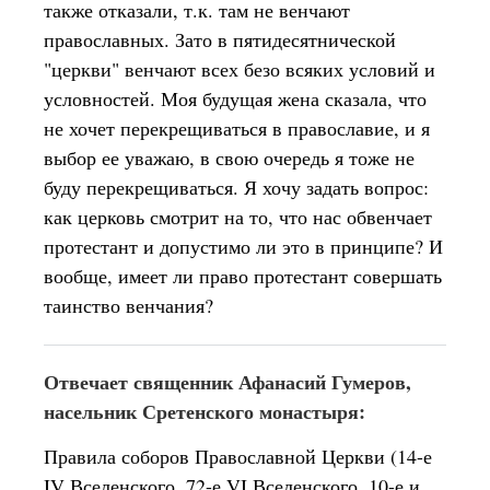
также отказали, т.к. там не венчают
православных. Зато в пятидесятнической
"церкви" венчают всех безо всяких условий и
условностей. Моя будущая жена сказала, что
не хочет перекрещиваться в православие, и я
выбор ее уважаю, в свою очередь я тоже не
буду перекрещиваться. Я хочу задать вопрос:
как церковь смотрит на то, что нас обвенчает
протестант и допустимо ли это в принципе? И
вообще, имеет ли право протестант совершать
таинство венчания?
Отвечает священник Афанасий Гумеров,
насельник Сретенского монастыря:
Правила соборов Православной Церкви (14-е
IV Вселенского, 72-е VI Вселенского, 10-е и