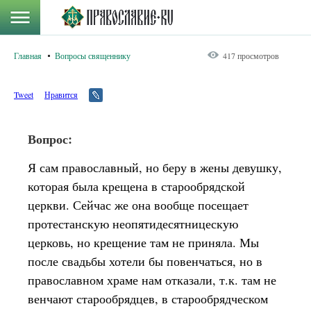
Главная
Вопросы священнику
417 просмотров
Tweet
Нравится
Вопрос:
Я сам православный, но беру в жены девушку,
которая была крещена в старообрядской
церкви. Сейчас же она вообще посещает
протестанскую неопятидесятницескую
церковь, но крещение там не приняла. Мы
после свадьбы хотели бы повенчаться, но в
православном храме нам отказали, т.к. там не
венчают старообрядцев, в старообрядческом