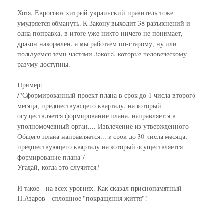
Хотя, Евросоюз хитрый украинский правитель тоже
умудряется обмануть. К Закону выходит 38 разъяснений и
одна поправка, в итоге уже никто ничего не понимает,
дракон накормлен, а мы работаем по-старому, ну или
пользуемся теми частями Закона, которые человеческому
разуму доступны.
Пример:
/"Сформированный проект плана в срок до 1 числа второго
месяца, предшествующего кварталу, на который
осуществляется формирование плана, направляется в
уполномоченный орган.... Извлечение из утвержденного
Общего плана направляется... в срок до 30 числа месяца,
предшествующего кварталу на который осуществляется
формирование плана"/
Угадай, когда это случится?
И такое - на всех уровнях. Как сказал приснопамятный
Н.Азаров - сплошное "покращення життя"!