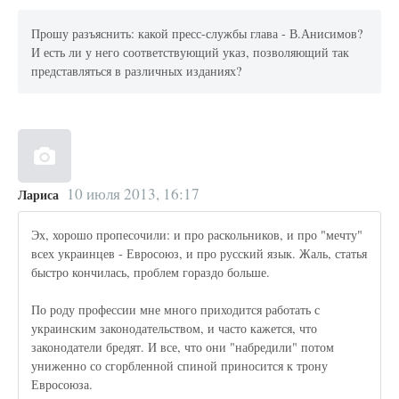
Прошу разъяснить: какой пресс-службы глава - В.Анисимов?
И есть ли у него соответствующий указ, позволяющий так
представляться в различных изданиях?
10 июля 2013, 16:17
Лариса
Эх, хорошо пропесочили: и про раскольников, и про "мечту"
всех украинцев - Евросоюз, и про русский язык. Жаль, статья
быстро кончилась, проблем гораздо больше.
По роду профессии мне много приходится работать с
украинским законодательством, и часто кажется, что
законодатели бредят. И все, что они "набредили" потом
униженно со сгорбленной спиной приносится к трону
Евросоюза.