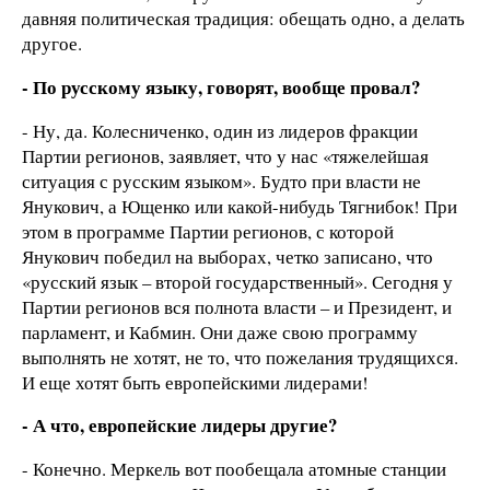
давняя политическая традиция: обещать одно, а делать
другое.
- По русскому языку, говорят, вообще провал?
- Ну, да. Колесниченко, один из лидеров фракции
Партии регионов, заявляет, что у нас «тяжелейшая
ситуация с русским языком». Будто при власти не
Янукович, а Ющенко или какой-нибудь Тягнибок! При
этом в программе Партии регионов, с которой
Янукович победил на выборах, четко записано, что
«русский язык – второй государственный». Сегодня у
Партии регионов вся полнота власти – и Президент, и
парламент, и Кабмин. Они даже свою программу
выполнять не хотят, не то, что пожелания трудящихся.
И еще хотят быть европейскими лидерами!
- А что, европейские лидеры другие?
- Конечно. Меркель вот пообещала атомные станции