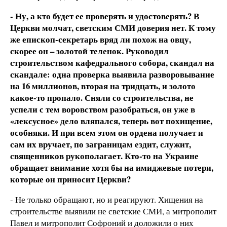
- Ну, а кто будет ее проверять и удостоверять? В
Церкви молчат, светским СМИ доверия нет. К тому
же епископ-секретарь вряд ли похож на овцу,
скорее он – золотой теленок. Руководил
строительством кафедрального собора, скандал на
скандале: одна проверка выявила разворовывание
на 16 миллионов, вторая на тридцать, и золото
какое-то пропало. Сняли со строительства, не
успели с тем воровством разобраться, он уже в
«лексусное» дело вляпался, теперь вот похищение,
особняки. И при всем этом он ордена получает и
сам их вручает, по заграницам ездит, служит,
священников рукополагает. Кто-то на Украине
обращает внимание хотя бы на имиджевые потери,
которые он приносит Церкви?
- Не только обращают, но и реагируют. Хищения на
строительстве выявили не светские СМИ, а митрополит
Павел и митрополит Софроний и доложили о них