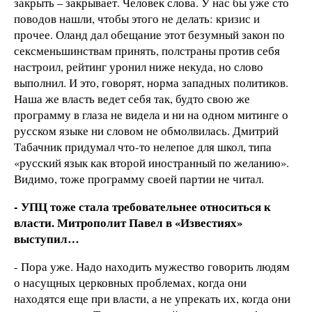
закрыть – закрывает. Человек слова. У нас бы уже сто
поводов нашли, чтобы этого не делать: кризис и
прочее. Оланд дал обещание этот безумный закон по
сексменьшинствам принять, полстраны против себя
настроил, рейтинг уронил ниже некуда, но слово
выполнил. И это, говорят, норма западных политиков.
Наша же власть ведет себя так, будто свою же
программу в глаза не видела и ни на одном митинге о
русском языке ни словом не обмолвилась. Дмитрий
Табачник придумал что-то нелепое для школ, типа
«русский язык как второй иностранный по желанию».
Видимо, тоже программу своей партии не читал.
- УПЦ тоже стала требовательнее относиться к
власти. Митрополит Павел в «Известиях»
выступил…
- Пора уже. Надо находить мужество говорить людям
о насущных церковных проблемах, когда они
находятся еще при власти, а не упрекать их, когда они