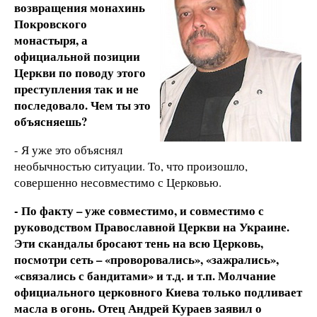
возвращения монахинь
Покровского
монастыря, а
официальной позиции
Церкви по поводу этого
преступления так и не
последовало. Чем ты это
объясняешь?
- Я уже это объяснял
необычностью ситуации. То, что произошло,
совершенно несовместимо с Церковью.
- По факту – уже совместимо, и совместимо с
руководством Православной Церкви на Украине.
Эти скандалы бросают тень на всю Церковь,
посмотри сеть – «проворовались», «зажрались»,
«связались с бандитами» и т.д. и т.п. Молчание
официального церковного Киева только подливает
масла в огонь. Отец Андрей Кураев заявил о