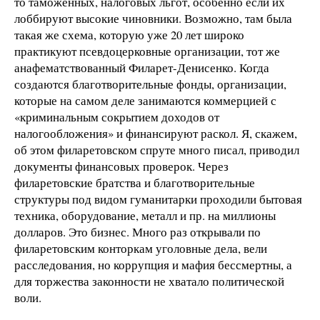
то таможенных, налоговых льгот, особенно если их
лоббируют высокие чиновники. Возможно, там была
такая же схема, которую уже 20 лет широко
практикуют псевдоцерковные организации, тот же
анафематствованный Филарет-Денисенко. Когда
создаются благотворительные фонды, организации,
которые на самом деле занимаются коммерцией с
«криминальным сокрытием доходов от
налогообложения» и финансируют раскол. Я, скажем,
об этом филаретовском спруте много писал, приводил
документы финансовых проверок. Через
филаретовские братства и благотворительные
структуры под видом гуманитарки проходили бытовая
техника, оборудование, металл и пр. на миллионы
долларов. Это бизнес. Много раз открывали по
филаретовским конторкам уголовные дела, вели
расследования, но коррупция и мафия бессмертны, а
для торжества законности не хватало политической
воли.