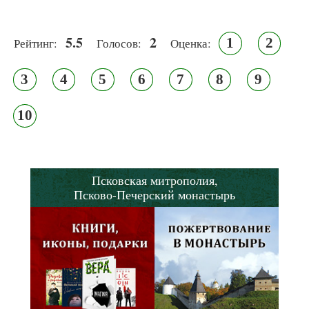
5.5
2
1
2
Рейтинг:
Голосов:
Оценка:
3
4
5
6
7
8
9
10
Псковская митрополия,
Псково-Печерский монастырь