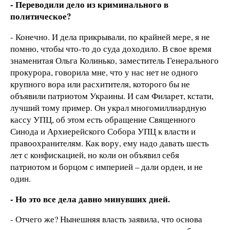
- Переводили дело из криминального в
политическое?
- Конечно. И дела прикрывали, по крайней мере, я не
помню, чтобы что-то до суда доходило. В свое время
знаменитая Ольга Колинько, заместитель Генерального
прокурора, говорила мне, что у нас нет не одного
крупного вора или расхитителя, которого бы не
объявили патриотом Украины. И сам Филарет, кстати,
лучший тому пример. Он украл многомиллиардную
кассу УПЦ, об этом есть обращение Священного
Синода и Архиерейского Собора УПЦ к власти и
правоохранителям. Как вору, ему надо давать шесть
лет с конфискацией, но коли он объявил себя
патриотом и борцом с империей – дали орден, и не
один.
- Но это все дела давно минувших дней.
- Отчего же? Нынешняя власть заявила, что основа