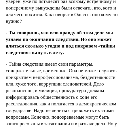
уверен, уже по пятьдесят раз всякому встречному и
поперечному вынуждены были отвечать, кто, кого и
для чего похитил. Как говорят в Одессе: оно кому-то
нужно?
- Ты говоришь, что всю правду об этом деле мы
узнаем по окончании следствия. Но оно может
длиться сколько угодно и под покровом «тайны
следствия» кануть в лету.
- Тайна следствия имеет свои параметры,
содержательные, временные. Она не может служить
прикрытием непрофессионализма, бездеятельности
или, хуже того, коррупции следователей. Дело
резонансное, и милиция, прокуратура должны
информировать общественность о ходе его
расследования, как и полагается в демократическом
государстве. Надо не лениться тревожить их этими
вопросами. Конечно, подозреваемые могут быть
заинтересованы в затягивании и в развале дела. Но у