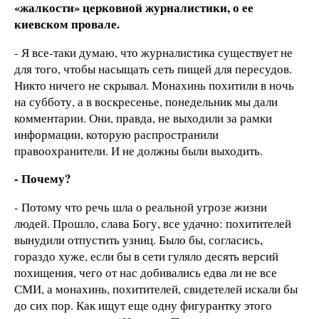
«жалкости» церковной журналистики, о ее
киевском провале.
- Я все-таки думаю, что журналистика существует не
для того, чтобы насыщать сеть пищей для пересудов.
Никто ничего не скрывал. Монахинь похитили в ночь
на субботу, а в воскресенье, понедельник мы дали
комментарии. Они, правда, не выходили за рамки
информации, которую распространили
правоохранители. И не должны были выходить.
- Почему?
- Потому что речь шла о реальной угрозе жизни
людей. Прошло, слава Богу, все удачно: похитителей
вынудили отпустить узниц. Было бы, согласись,
гораздо хуже, если бы в сети гуляло десять версий
похищения, чего от нас добивались едва ли не все
СМИ, а монахинь, похитителей, свидетелей искали бы
до сих пор. Как ищут еще одну фигурантку этого