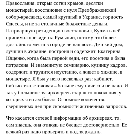
Православия, открыл сотни храмов, десятки
монастырей, восстановил с нуля Преображенский
собор-красавец, самый крупный в Украине, гордость
Одессы, и не за столичные бюджетные деньги.
Патриаршую резиденцию восстановил, Кучма в ней
принимал президента Румынии, потому что более
достойного места в городе не нашлось. Детский дом,
лучший в Украине, построил и содержит. Екатерина
Ющенко, когда была первой леди, его посетила и была
потрясена. И знаменитую семинарию, кузницу кадров,
содержит, и трудится неустанно, а живет в хижине, в
монастыре. Я был у него несколько раз: кабинет,
библиотека, столовая – больше ему ничего и не надо. И
так у большинства архиереев старшего поколения, у
которых я и сам бывал. Огромное количество
свершенных дел при скромности жизненных запросов.
Что касается сетевой информации об архиереях, то,
сам знаешь, она отнюдь не блещет достоверностью. Ее
всякий раз надо проверять и подтверждать.