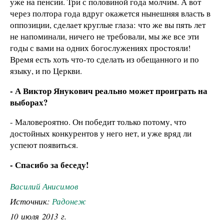
уже на пенсии. Три с половиной года молчим. А вот
через полтора года вдруг окажется нынешняя власть в
оппозиции, сделает круглые глаза: что же вы пять лет
не напоминали, ничего не требовали, мы же все эти
годы с вами на одних богослужениях простояли!
Время есть хоть что-то сделать из обещанного и по
языку, и по Церкви.
- А Виктор Янукович реально может проиграть на
выборах?
- Маловероятно. Он победит только потому, что
достойных конкурентов у него нет, и уже вряд ли
успеют появиться.
- Спасибо за беседу!
Василий Анисимов
Источник:
Радонеж
10 июля 2013 г.