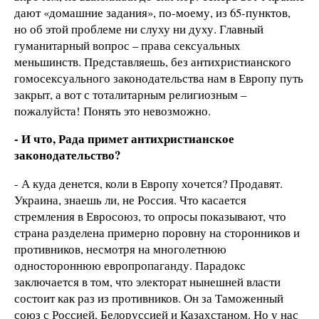
дают «домашние задания», по-моему, из 65-пунктов,
но об этой проблеме ни слуху ни духу. Главный
гуманитарный вопрос – права сексуальных
меньшинств. Представляешь, без антихристианского
гомосексуального законодательства нам в Европу путь
закрыт, а вот с тоталитарным религиозным –
пожалуйста! Понять это невозможно.
- И что, Рада примет антихристианское
законодательство?
- А куда денется, коли в Европу хочется? Продавят.
Украина, знаешь ли, не Россия. Что касается
стремления в Евросоюз, то опросы показывают, что
страна разделена примерно поровну на сторонников и
противников, несмотря на многолетнюю
одностороннюю европропаганду. Парадокс
заключается в том, что электорат нынешней власти
состоит как раз из противников. Он за Таможенный
союз с Россией, Белоруссией и Казахстаном. Но у нас