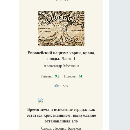
Европейский нацизм: корни, крона,
плоды. Часть 1
Александр Мосякин
Рейтинг:
9.2
Голосов:
64
1 558
Бремя меча и исцеление сердца: как
остаться христианином, вынужденно
останавливая зло
Свящ. Леонид Бартков