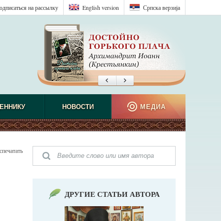
одписаться на рассылку
English version
Српска верзиjа
ЕННИКУ
НОВОСТИ
МЕДИА
спечатать
ДРУГИЕ СТАТЬИ АВТОРА