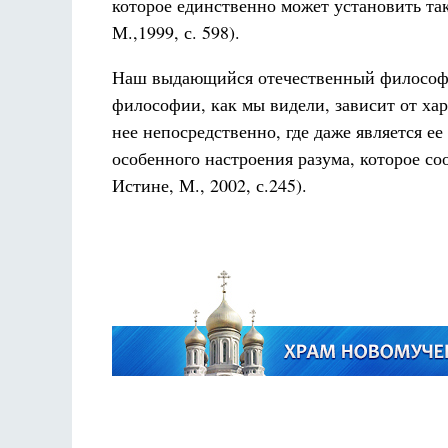
которое единственно может установить так
М.,1999, с. 598).
Наш выдающийся отечественный философ 
философии, как мы видели, зависит от хар
нее непосредственно, где даже является е
особенного настроения разума, которое с
Истине, М., 2002, с.245).