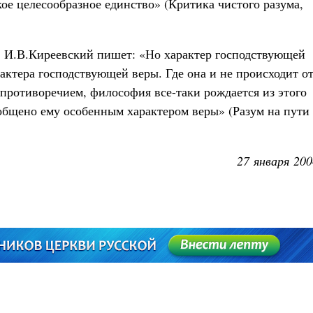
ое целесообразное единство» (Критика чистого разума,
И.В.Киреевский пишет: «Но характер господствующей
актера господствующей веры. Где она и не происходит о
е противоречием, философия все-таки рождается из этого
ообщено ему особенным характером веры» (Разум на пути
27 января 200