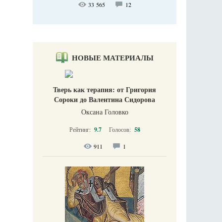
33 565
12
НОВЫЕ МАТЕРИАЛЫ
Тверь как терапия: от Григория
Сороки до Валентина Сидорова
Оксана Головко
Рейтинг:
9.7
Голосов:
58
911
1