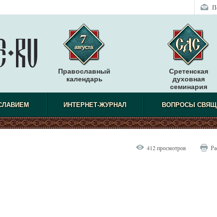
П
Православный
Сретенская
календарь
духовная
семинария
СЛАВИЕМ
ИНТЕРНЕТ-ЖУРНАЛ
ВОПРОСЫ СВЯЩ
412 просмотров
Ра