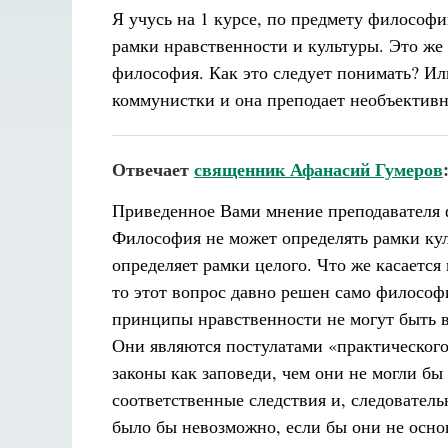
Я учусь на 1 курсе, по предмету философи
рамки нравственности и культуры. Это же
философия. Как это следует понимать? И
коммунистки и она преподает необъектив
Отвечает
священник Афанасий Гумеров
Приведенное Вами мнение преподавателя
Философия не может определять рамки куль
определяет рамки целого. Что же касаетс
то этот вопрос давно решен само философи
принципы нравственности не могут быть в
Они являются постулатами «практического
законы как заповеди, чем они не могли бы 
соответственные следствия и, следователь
было бы невозможно, если бы они не осно