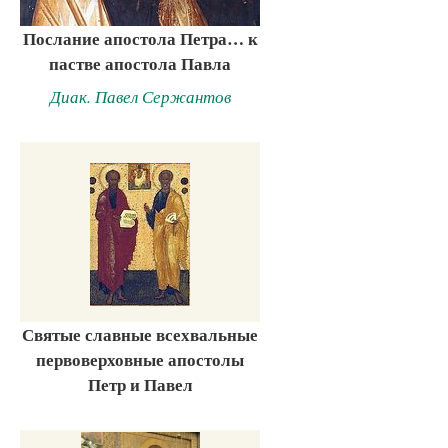
Послание апостола Петра… к
пастве апостола Павла
Диак. Павел Сержантов
Святые славные всехвальные
первоверховные апостолы
Петр и Павел