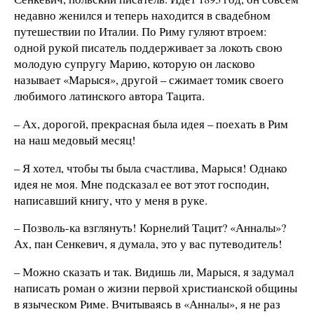
недавно женился и теперь находится в свадебном
путешествии по Италии. По Риму гуляют втроем:
одной рукой писатель поддерживает за локоть свою
молодую супругу Марию, которую он ласково
называет «Марыся», другой – сжимает томик своего
любимого латинского автора Тацита.
– Ах, дорогой, прекрасная была идея – поехать в Рим
на наш медовый месяц!
– Я хотел, чтобы ты была счастлива, Марыся! Однако
идея не моя. Мне подсказал ее вот этот господин,
написавший книгу, что у меня в руке.
– Позволь-ка взглянуть! Корнелий Тацит? «Анналы»?
Ах, пан Сенкевич, я думала, это у вас путеводитель!
– Можно сказать и так. Видишь ли, Марыся, я задумал
написать роман о жизни первой христианской общины
в языческом Риме. Вчитываясь в «Анналы», я не раз