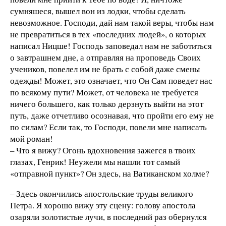
сумняшеся, вышел вон из лодки, чтобы сделать
невозможное. Господи, дай нам такой веры, чтобы нам
не превратиться в тех «последних людей», о которых
написал Ницше! Господь заповедал нам не заботиться
о завтрашнем дне, а отправляя на проповедь Своих
учеников, повелел им не брать с собой даже смены
одежды! Может, это означает, что Он Сам поведет нас
по всякому пути? Может, от человека не требуется
ничего большего, как только дерзнуть выйти на этот
путь, даже отчетливо осознавая, что пройти его ему не
по силам? Если так, то Господи, повели мне написать
мой роман!
– Что я вижу? Огонь вдохновения зажегся в твоих
глазах, Генрик! Неужели мы нашли тот самый
«отправной пункт»? Он здесь, на Ватиканском холме?
– Здесь окончились апостольские труды великого
Петра. Я хорошо вижу эту сцену: голову апостола
озаряли золотистые лучи, в последний раз обернулся