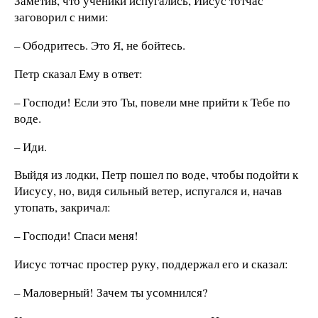
Заметив, что ученики испугались, Иисус тотчас
заговорил с ними:
– Ободритесь. Это Я, не бойтесь.
Петр сказал Ему в ответ:
– Господи! Если это Ты, повели мне прийти к Тебе по
воде.
– Иди.
Выйдя из лодки, Петр пошел по воде, чтобы подойти к
Иисусу, но, видя сильный ветер, испугался и, начав
утопать, закричал:
– Господи! Спаси меня!
Иисус тотчас простер руку, поддержал его и сказал:
– Маловерный! Зачем ты усомнился?