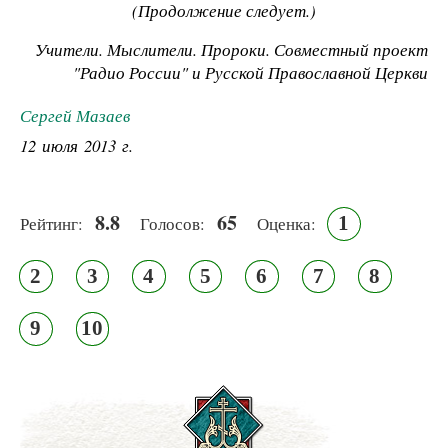
(Продолжение следует.)
Учители. Мыслители. Пророки. Совместный проект
"Радио России" и Русской Православной Церкви
Сергей Мазаев
12 июля 2013 г.
8.8
65
1
Рейтинг:
Голосов:
Оценка:
2
3
4
5
6
7
8
9
10