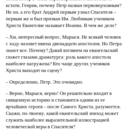
кстати, Генрик, почему Петр назван первоверховным?
Не он, а его брат Андрей первым узнал Спасителя –
первым же и был призван Им. Любимым учеником
Христа Евангелие называет Иоанна. В чем же дело?
– Хм, интересный вопрос, Марыся. Не всякий человек
с ходу назовет имена двенадцати апостолов. Но Петра
знают все. Почему? Давай взглянем на евангельский
сюжет глазами драматурга: роль какого апостола
наиболее нагружена? Кто чаще других учеников
Христа выходит на сцену?
– Определенно, Петр. Это очевидно.
– Верно, Марыся, верно! Он решительно входит в
священную историю и становится одним из ее
ярчайших героев – после Самого Христа, разумеется.
Скажи, по-твоему, какой евангельский эпизод может
служить наиболее выразительной иллюстрацией
человеческой веры в Спасителя?