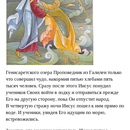
Генисаретского озера Проповедник из Галилеи только
что совершил чудо, накормив пятью хлебами пять
тысяч человек. Сразу после этого Иисус понудил
учеников Своих войти в лодку и отправиться прежде
Его на другую сторону, пока Он отпустит народ.
В четвертую стражу ночи Иисус пошел к ним прямо по
воде. И ученики, увидев Его идущим по морю,
встревожились.