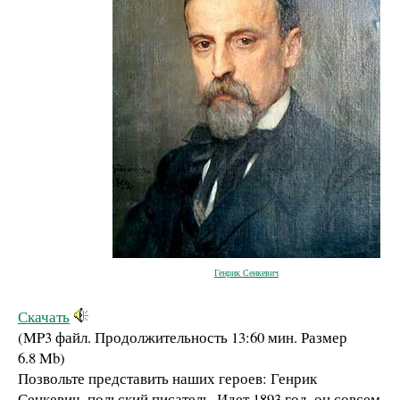
Генрик Сенкевич
Скачать
(MP3 файл. Продолжительность
13:60 мин.
Размер
6.8 Mb
)
Позвольте представить наших героев: Генрик
Сенкевич, польский писатель. Идет 1893 год, он совсем