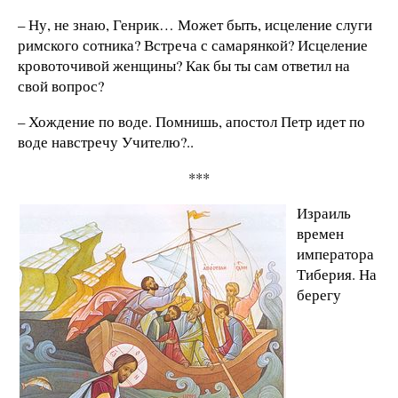
– Ну, не знаю, Генрик… Может быть, исцеление слуги
римского сотника? Встреча с самарянкой? Исцеление
кровоточивой женщины? Как бы ты сам ответил на
свой вопрос?
– Хождение по воде. Помнишь, апостол Петр идет по
воде навстречу Учителю?..
***
Израиль
времен
императора
Тиберия. На
берегу